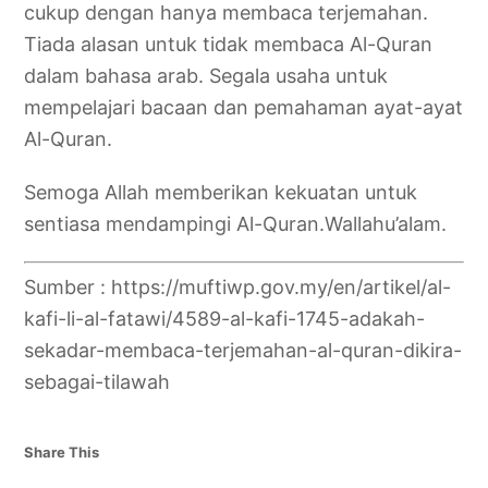
cukup dengan hanya membaca terjemahan.
Tiada alasan untuk tidak membaca Al-Quran
dalam bahasa arab. Segala usaha untuk
mempelajari bacaan dan pemahaman ayat-ayat
Al-Quran.
Semoga Allah memberikan kekuatan untuk
sentiasa mendampingi Al-Quran.Wallahu’alam.
Sumber : https://muftiwp.gov.my/en/artikel/al-
kafi-li-al-fatawi/4589-al-kafi-1745-adakah-
sekadar-membaca-terjemahan-al-quran-dikira-
sebagai-tilawah
Share This