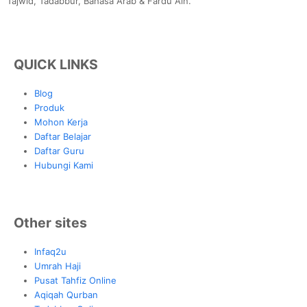
Tajwid, Tadabbur, Bahasa Arab & Fardu Ain.
QUICK LINKS
Blog
Produk
Mohon Kerja
Daftar Belajar
Daftar Guru
Hubungi Kami
Other sites
Infaq2u
Umrah Haji
Pusat Tahfiz Online
Aqiqah Qurban