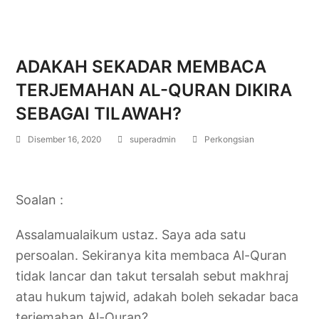
ADAKAH SEKADAR MEMBACA
TERJEMAHAN AL-QURAN DIKIRA
SEBAGAI TILAWAH?
Disember 16, 2020
superadmin
Perkongsian
Soalan :
Assalamualaikum ustaz. Saya ada satu
persoalan. Sekiranya kita membaca Al-Quran
tidak lancar dan takut tersalah sebut makhraj
atau hukum tajwid, adakah boleh sekadar baca
terjemahan Al-Quran?