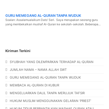
GURU MEMEGANG AL-QURAN TANPA WUDUK
Soalan: Assalamualaikum Dato’ Seri. Saya merupakan seorang guru
yang membekalkan mushaf Al-Quran ke sekolah-sekolah. Beberapa…
Kiriman Terkini
SYUBHAH YANG DILEMPARKAN TERHADAP AL-QURAN
JUMLAH NAMA – NAMA ALLAH SWT
GURU MEMEGANG AL-QURAN TANPA WUDUK
MEMBACA AL-QURAN DI KUBUR
MENGELUARKAN DALIL TANPA MERUJUK TAFSIR
HUKUM MUSLIM MENGGUNAKAN GELARAN ‘PRIEST’
HUKUM TIDUR BERBANTALKAN MASHAF QURAN ATAU