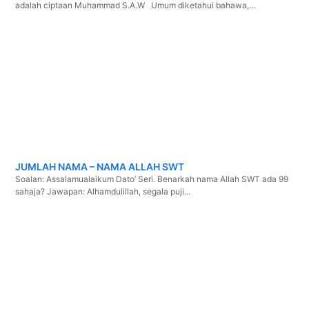
adalah ciptaan Muhammad S.A.W Umum diketahui bahawa,…
JUMLAH NAMA – NAMA ALLAH SWT
Soalan: Assalamualaikum Dato’ Seri. Benarkah nama Allah SWT ada 99
sahaja? Jawapan: Alhamdulillah, segala puji…