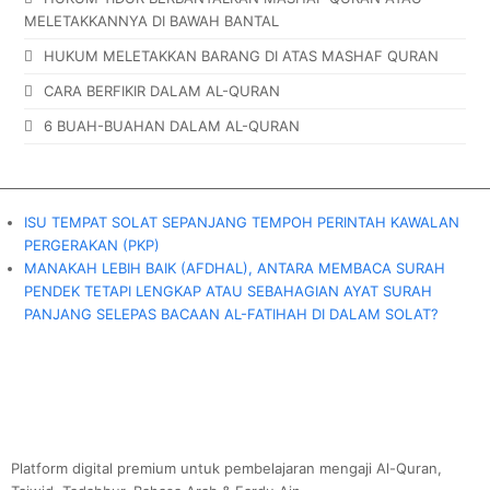
MELETAKKANNYA DI BAWAH BANTAL
HUKUM MELETAKKAN BARANG DI ATAS MASHAF QURAN
CARA BERFIKIR DALAM AL-QURAN
6 BUAH-BUAHAN DALAM AL-QURAN
ISU TEMPAT SOLAT SEPANJANG TEMPOH PERINTAH KAWALAN
PERGERAKAN (PKP)
MANAKAH LEBIH BAIK (AFDHAL), ANTARA MEMBACA SURAH
PENDEK TETAPI LENGKAP ATAU SEBAHAGIAN AYAT SURAH
PANJANG SELEPAS BACAAN AL-FATIHAH DI DALAM SOLAT?
Platform digital premium untuk pembelajaran mengaji Al-Quran,