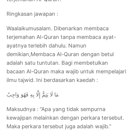
Ringkasan jawapan :
Waalaikumusalam. Dibenarkan membaca
terjemahan Al-Quran tanpa membaca ayat-
ayatnya terlebih dahulu. Namun
demikian,Membaca Al-Quran dengan betul
adalah satu tuntutan. Bagi membetulkan
bacaan Al-Quran maka wajib untuk mempelajari
ilmu tajwid. Ini berdasarkan kaedah :
مَا لَا يَتِمُّ إِلَّا بِهِ فَهُوَ وَاجِبٌ
Maksudnya : “Apa yang tidak sempurna
kewajipan melainkan dengan perkara tersebut.
Maka perkara tersebut juga adalah wajib.”