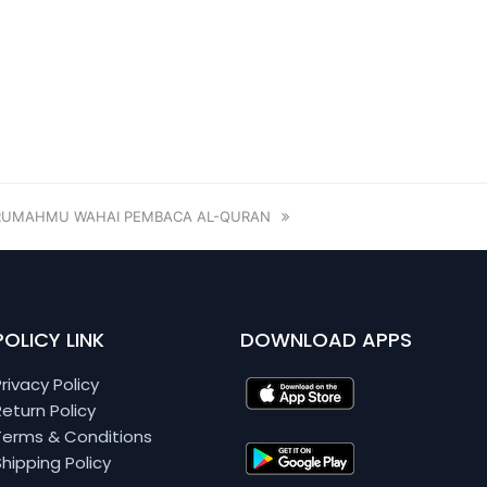
RUMAHMU WAHAI PEMBACA AL-QURAN
POLICY LINK
DOWNLOAD APPS
Privacy Policy
Return Policy
Terms & Conditions
Shipping Policy