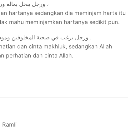
ورجل يبخل بماله وربه يستقرضه منه فلا يقرضه منه شيئاً ،
an hartanya sedangkan dia meminjam harta itu
tidak mahu meminjamkan hartanya sedikit pun.
ورجل يرغب في صحبة المخلوقين ومودتهم ، والله يدعوه إلى صحبته ومودته .
atian dan cinta makhluk, sedangkan Allah
perhatian dan cinta Allah.
 Ramli