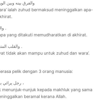
والفرق بينه وبين الور
ara’ ialah zuhud bermaksud meninggalkan apa-
khirat.
والورع ترك ما يخشى ضرره في الآخرة .
apa yang ditakuti memudharatkan di akhirat.
والقلب المتعلق بالشهوات لا يصح له زهد ولا ورع .
wat tidak akan mampu untuk zuhud dan wara’.
erasa pelik dengan 3 orang manusia:
رجل يرائي بعمله مخلوقاً مثله ويترك أن يعمل لله ،
uk menunjuk-nunjuk kepada makhluk yang sama
meninggalkan beramal kerana Allah.