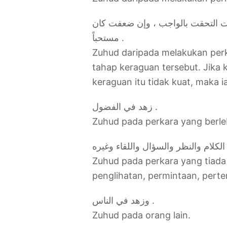
ت التحقت بالواجب ، وإن ضعفت كان
مستحباً .
Zuhud daripada melakukan per
tahap keraguan tersebut. Jika k
keraguan itu tidak kuat, maka i
زهد في الفضول .
Zuhud pada perkara yang berle
Zuhud pada perkara yang tiada 
penglihatan, permintaan, perte
وزهد في الناس .
Zuhud pada orang lain.