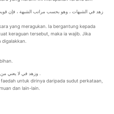
زهد في الشبهات ، وهو بحسب مراتب الشبهة ، فإن قوي
kara yang meragukan. Ia bergantung kepada
uat keraguan tersebut, maka ia wajib. Jika
a digalakkan.
bihan.
وزهد في لا يعني من الكلام والنظر والسؤال واللقاء وغيره .
faedah untuk dirinya daripada sudut perkataan,
muan dan lain-lain.