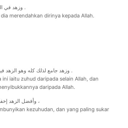
وزهد في النفس بحيث تهون عليھ نفسه في الله .
a dia merendahkan dirinya kepada Allah.
وزهد جامع لذلك كله وهو الزهد فيما سوى الله ، وفي كل ما شغلك عنه .
i iaitu zuhud daripada selain Allah, dan
menyibukkannya daripada Allah.
وأفضل الزهد إخفاء الزهد ، وأصعبه الزهد في الحظوظ ،
mbunyikan kezuhudan, dan yang paling sukar