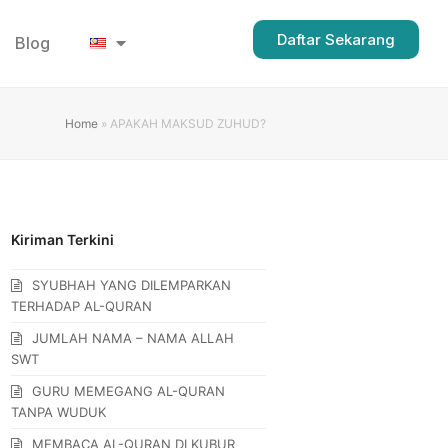
Daftar Sekarang
Blog
Home
»
APAKAH MAKSUD ZUHUD?
Kiriman Terkini
SYUBHAH YANG DILEMPARKAN
TERHADAP AL-QURAN
JUMLAH NAMA – NAMA ALLAH
SWT
GURU MEMEGANG AL-QURAN
TANPA WUDUK
MEMBACA AL-QURAN DI KUBUR