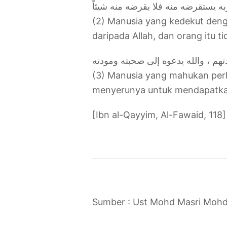
(2) Manusia yang kedekut deng
daripada Allah, dan orang itu 
(3) Manusia yang mahukan perh
menyerunya untuk mendapatkan 
[Ibn al-Qayyim, Al-Fawaid, 118]
Sumber : Ust Mohd Masri Mohd