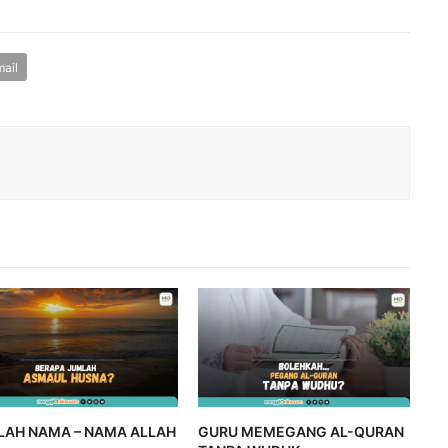
ail
LAH NAMA – NAMA ALLAH
GURU MEMEGANG AL-QURAN