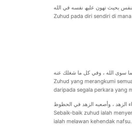
Zuhud pada diri sendiri di man
Zuhud yang merangkumi semua in
daripada segala perkara yang 
Sebaik-baik zuhud ialah menye
ialah melawan kehendak nafsu.