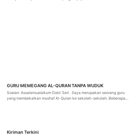
GURU MEMEGANG AL-QURAN TANPA WUDUK
Soalan: Assalamualaikum Dato’ Seri. Saya merupakan seorang guru
yang membekalkan mushaf Al-Quran ke sekolah-sekolah. Beberapa…
Kiriman Terkini