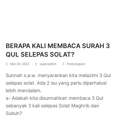
BERAPA KALI MEMBACA SURAH 3
QUL SELEPAS SOLAT?
Mei 29, 2022
superadmin
Perkongsian
Sunnah s.a.w. menyarankan kita melazimi 3 Qul
selepas solat. Ada 2 isu yang perlu diperhalusi
lebih mendalam.
a- Adakah kita disunnahkan membaca 3 Qul
sebanyak 3 kali selepas Solat Maghrib dan
Subuh?