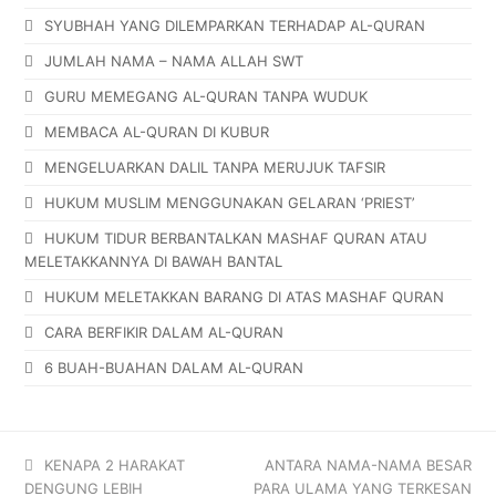
SYUBHAH YANG DILEMPARKAN TERHADAP AL-QURAN
JUMLAH NAMA – NAMA ALLAH SWT
GURU MEMEGANG AL-QURAN TANPA WUDUK
MEMBACA AL-QURAN DI KUBUR
MENGELUARKAN DALIL TANPA MERUJUK TAFSIR
HUKUM MUSLIM MENGGUNAKAN GELARAN ‘PRIEST’
HUKUM TIDUR BERBANTALKAN MASHAF QURAN ATAU
MELETAKKANNYA DI BAWAH BANTAL
HUKUM MELETAKKAN BARANG DI ATAS MASHAF QURAN
CARA BERFIKIR DALAM AL-QURAN
6 BUAH-BUAHAN DALAM AL-QURAN
KENAPA 2 HARAKAT
ANTARA NAMA-NAMA BESAR
DENGUNG LEBIH
PARA ULAMA YANG TERKESAN