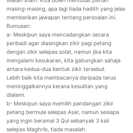
Wallah a‘lam. Kita boleh membuat pilihan
masing-masing, apa lagi tiada hadith yang jelas
memberikan jawapan tentang persoalan ini.
Rumusan:
a- Meskipun saya mencadangkan secara
peribadi agar diasingkan zikir pagi petang
dengan zikir selepas solat, namun jika kita
mengalami kesukaran, kita gabungkan sahaja
antara kedua-dua bentuk zikir tersebut.
Lebih baik kita membacanya daripada terus
meninggalkannya kerana kesulitan yang
dialami.
b- Meskipun saya memilih pandangan zikir
petang bermula selepas Asar, namun sesiapa
yang ingin beramal 3 Qul sebanyak 3 kali
selepas Maghrib, tiada masalah.