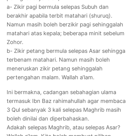
a- Zikir pagi bermula selepas Subuh dan
berakhir apabila terbit matahari (shuruq).
Namun masih boleh berzikir pagi sehinggalah
matahari atas kepala; beberapa minit sebelum
Zohor.
b- Zikir petang bermula selepas Asar sehingga
terbenam matahari. Namun masih boleh
meneruskan zikir petang sehinggalah
pertengahan malam. Wallah a‘lam.
Ini bermakna, cadangan sebahagian ulama
termasuk Ibn Baz rahimahullah agar membaca
3 Qul sebanyak 3 kali selepas Maghrib masih
boleh dinilai dan diperbahaskan.
Adakah selepas Maghrib, atau selepas Asar?