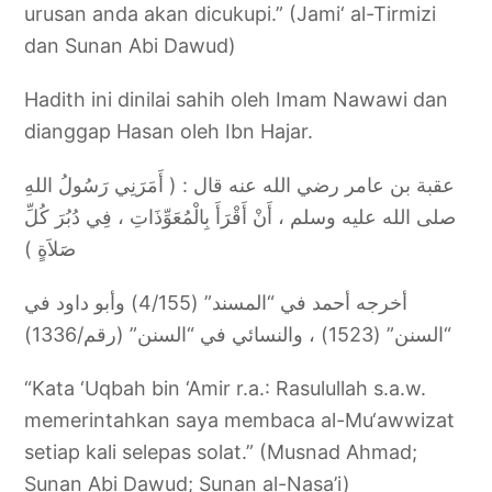
urusan anda akan dicukupi.” (Jami‘ al-Tirmizi
dan Sunan Abi Dawud)
Hadith ini dinilai sahih oleh Imam Nawawi dan
dianggap Hasan oleh Ibn Hajar.
عقبة بن عامر رضي الله عنه قال : ( أَمَرَنِي رَسُولُ اللهِ
صلى الله عليه وسلم ، أَنْ أَقْرَأَ بِالْمُعَوِّذَاتِ ، فِي دُبُرَ كُلِّ
صَلاَةٍ )
أخرجه أحمد في “المسند” (4/155) وأبو داود في
“السنن” (1523) ، والنسائي في “السنن” (رقم/1336)
“Kata ‘Uqbah bin ‘Amir r.a.: Rasulullah s.a.w.
memerintahkan saya membaca al-Mu‘awwizat
setiap kali selepas solat.” (Musnad Ahmad;
Sunan Abi Dawud; Sunan al-Nasa’i)