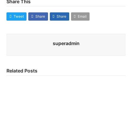
Share This
Tweet
Share
Share
Email
superadmin
Related Posts