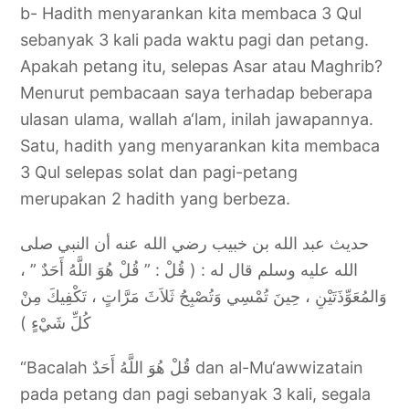
b- Hadith menyarankan kita membaca 3 Qul
sebanyak 3 kali pada waktu pagi dan petang.
Apakah petang itu, selepas Asar atau Maghrib?
Menurut pembacaan saya terhadap beberapa
ulasan ulama, wallah a‘lam, inilah jawapannya.
Satu, hadith yang menyarankan kita membaca
3 Qul selepas solat dan pagi-petang
merupakan 2 hadith yang berbeza.
حديث عبد الله بن خبيب رضي الله عنه أن النبي صلى
الله عليه وسلم قال له : ( قُلْ : ” قُلْ هُوَ اللَّهُ أَحَدٌ ” ،
وَالمُعَوِّذَتَيْنِ ، حِينَ تُمْسِي وَتُصْبِحُ ثَلاَثَ مَرَّاتٍ ، تَكْفِيكَ مِنْ
كُلِّ شَيْءٍ )
“Bacalah قُلْ هُوَ اللَّهُ أَحَدٌ dan al-Mu‘awwizatain
pada petang dan pagi sebanyak 3 kali, segala