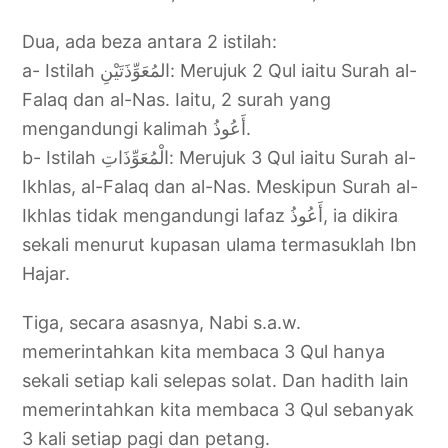
Dua, ada beza antara 2 istilah:
a- Istilah المُعَوِّذَتَيْنِ: Merujuk 2 Qul iaitu Surah al-
Falaq dan al-Nas. Iaitu, 2 surah yang
mengandungi kalimah أَعُوذُ.
b- Istilah الْمُعَوِّذَاتِ: Merujuk 3 Qul iaitu Surah al-
Ikhlas, al-Falaq dan al-Nas. Meskipun Surah al-
Ikhlas tidak mengandungi lafaz أَعُوذُ, ia dikira
sekali menurut kupasan ulama termasuklah Ibn
Hajar.
Tiga, secara asasnya, Nabi s.a.w.
memerintahkan kita membaca 3 Qul hanya
sekali setiap kali selepas solat. Dan hadith lain
memerintahkan kita membaca 3 Qul sebanyak
3 kali setiap pagi dan petang.