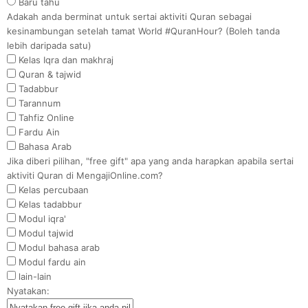
Baru tahu
Adakah anda berminat untuk sertai aktiviti Quran sebagai
kesinambungan setelah tamat World #QuranHour? (Boleh tanda
lebih daripada satu)
Kelas Iqra dan makhraj
Quran & tajwid
Tadabbur
Tarannum
Tahfiz Online
Fardu Ain
Bahasa Arab
Jika diberi pilihan, "free gift" apa yang anda harapkan apabila sertai
aktiviti Quran di MengajiOnline.com?
Kelas percubaan
Kelas tadabbur
Modul iqra'
Modul tajwid
Modul bahasa arab
Modul fardu ain
lain-lain
Nyatakan: