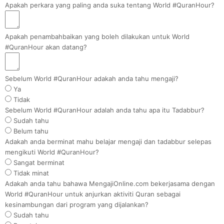
Apakah perkara yang paling anda suka tentang World #QuranHour?
Apakah penambahbaikan yang boleh dilakukan untuk World
#QuranHour akan datang?
Sebelum World #QuranHour adakah anda tahu mengaji?
Ya
Tidak
Sebelum World #QuranHour adalah anda tahu apa itu Tadabbur?
Sudah tahu
Belum tahu
Adakah anda berminat mahu belajar mengaji dan tadabbur selepas
mengikuti World #QuranHour?
Sangat berminat
Tidak minat
Adakah anda tahu bahawa MengajiOnline.com bekerjasama dengan
World #QuranHour untuk anjurkan aktiviti Quran sebagai
kesinambungan dari program yang dijalankan?
Sudah tahu