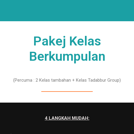
Pakej Kelas
Berkumpulan
(Percuma : 2 Kelas tambahan + Kelas Tadabbur Group)
4 LANGKAH MUDAH: