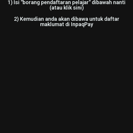
1) Isi "borang pendaftaran pelajar" dibawah nanti
(atau klik sini)
2) Kemudian anda akan dibawa untuk daftar
maklumat di InpaqPay