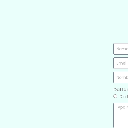
Dafta
Diri