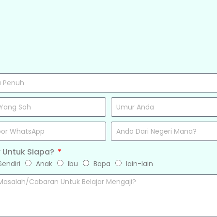
r Untuk Siapa?
 Sendiri
Anak
Ibu
Bapa
lain-lain