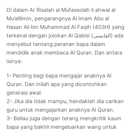
Di dalam Ar Risalah al Mufassolah li ahwal al
Mu’alllimin, pengarangnya Al Imam Abu al
Hasan Ali bin Muhammad Al Faqih (403H) yang
terkenal dengan jolokan Al Qabisi (القابسى) ada
menyebut tentang peranan bapa dalam
mendidik anak membaca Al Quran. Dan antara
isinya:
1- Penting bagi bapa mengajar anaknya Al
Quran. Dan inilah apa yang dicontohkan
generasi awal.
2- Jika dia tidak mampu, hendaklah dia carikan
guru untuk mengajarkan anaknya Al Quran.
3- Beliau juga dengan terang mengkritik kaum
bapa yang bakhil mengeluarkan wang untuk