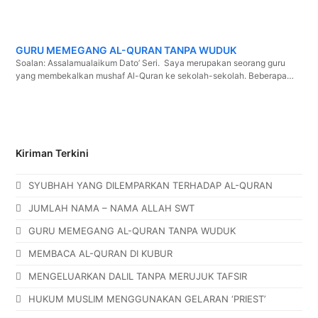
GURU MEMEGANG AL-QURAN TANPA WUDUK
Soalan: Assalamualaikum Dato’ Seri. Saya merupakan seorang guru
yang membekalkan mushaf Al-Quran ke sekolah-sekolah. Beberapa…
Kiriman Terkini
SYUBHAH YANG DILEMPARKAN TERHADAP AL-QURAN
JUMLAH NAMA – NAMA ALLAH SWT
GURU MEMEGANG AL-QURAN TANPA WUDUK
MEMBACA AL-QURAN DI KUBUR
MENGELUARKAN DALIL TANPA MERUJUK TAFSIR
HUKUM MUSLIM MENGGUNAKAN GELARAN ‘PRIEST’