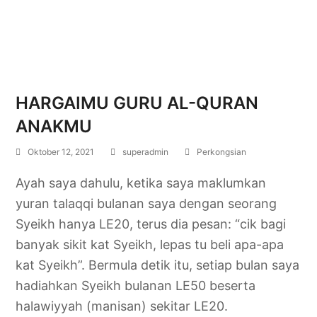
HARGAIMU GURU AL-QURAN
ANAKMU
Oktober 12, 2021
superadmin
Perkongsian
Ayah saya dahulu, ketika saya maklumkan
yuran talaqqi bulanan saya dengan seorang
Syeikh hanya LE20, terus dia pesan: “cik bagi
banyak sikit kat Syeikh, lepas tu beli apa-apa
kat Syeikh”. Bermula detik itu, setiap bulan saya
hadiahkan Syeikh bulanan LE50 beserta
halawiyyah (manisan) sekitar LE20.