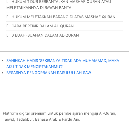
HUKUM TIDUR BERBANTALKAN MASHAF QURAN ATAU
MELETAKKANNYA DI BAWAH BANTAL
HUKUM MELETAKKAN BARANG DI ATAS MASHAF QURAN
CARA BERFIKIR DALAM AL-QURAN
6 BUAH-BUAHAN DALAM AL-QURAN
SAHIHKAH HADIS ‘SEKIRANYA TIDAK ADA MUHAMMAD, MAKA
AKU TIDAK MENCIPTAKANMU’?
BESARNYA PENGORBANAN RASULULLAH SAW
Platform digital premium untuk pembelajaran mengaji Al-Quran,
Tajwid, Tadabbur, Bahasa Arab & Fardu Ain.