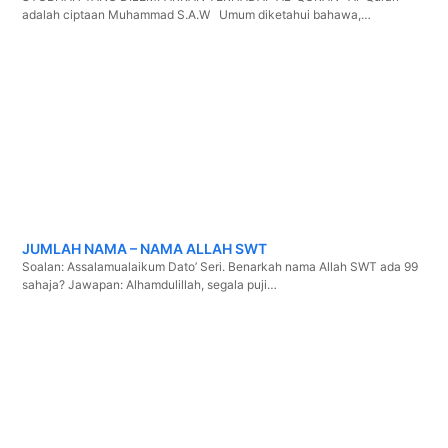
adalah ciptaan Muhammad S.A.W Umum diketahui bahawa,…
JUMLAH NAMA – NAMA ALLAH SWT
Soalan: Assalamualaikum Dato’ Seri. Benarkah nama Allah SWT ada 99
sahaja? Jawapan: Alhamdulillah, segala puji…