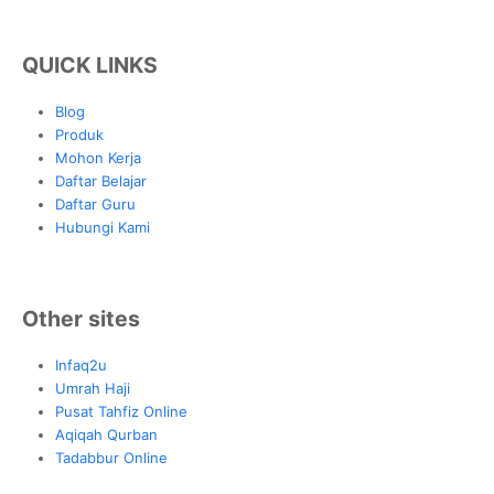
QUICK LINKS
Blog
Produk
Mohon Kerja
Daftar Belajar
Daftar Guru
Hubungi Kami
Other sites
Infaq2u
Umrah Haji
Pusat Tahfiz Online
Aqiqah Qurban
Tadabbur Online