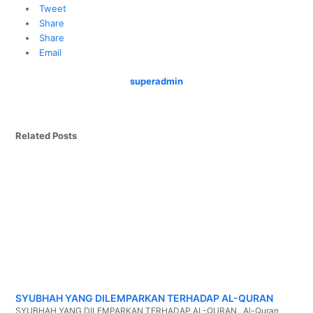
Tweet
Share
Share
Email
superadmin
Related Posts
SYUBHAH YANG DILEMPARKAN TERHADAP AL-QURAN
SYUBHAH YANG DILEMPARKAN TERHADAP AL-QURAN Al-Quran