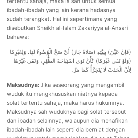
tertentu sahaja, maka ia sah untuk semua
ibadah-ibadah yang lain kerana hadasnya
sudah terangkat. Hal ini sepertimana yang
disebutkan Sheikh al-Islam Zakariyya al-Ansari
bahawa:
(فَإِنْ عَيَّنَ) بِنِيَّتِهِ (صَلَاةً جَازَ) أَيْ صَحَّ الْوُضُوءُ لَهَا، وَلِغَيْرِهَا
(وَلَوْ نَفَى غَيْرَهَا) كَأَنْ نَوَى اسْتِبَاحَةَ الظُّهْرِ، وَنَفَى غَيْرَهَا
لِأَنَّ الْحَدَثَ لَا يَتَجَزَّأُ كَمَا مَرَّ.
Maksudnya:
Jika seseorang yang mengambil
wuduk itu mengkhususkan niatnya kepada
solat tertentu sahaja, maka harus hukumnya.
Maksudnya sah wuduknya bagi solat tersebut
dan ibadah selainnya, walaupun dia menafikan
ibadah-ibadah lain seperti dia berniat dengan