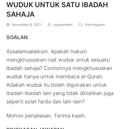
WUDUK UNTUK SATU IBADAH
SAHAJA
November 8, 2021
superadmin
Perkongsian
SOALAN
Assalamualaikum. Apakah hukum
mengkhususkan niat wuduk untuk sesuatu
ibadah sahaja? Contohnya mengkhususkan
wuduk hanya untuk membaca al-Quran.
Adakah wuduk itu boleh digunakan untuk
ibadah-ibadah lain yang tidak diniatkan juga
seperti solat fardu dan lain-lain?
Mohon penjelasan. Terima kasih.