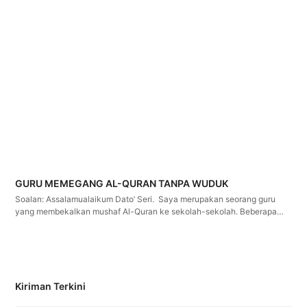
GURU MEMEGANG AL-QURAN TANPA WUDUK
Soalan: Assalamualaikum Dato’ Seri. Saya merupakan seorang guru
yang membekalkan mushaf Al-Quran ke sekolah-sekolah. Beberapa…
Kiriman Terkini