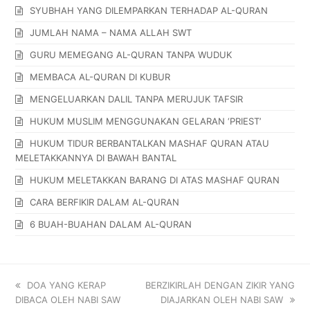
SYUBHAH YANG DILEMPARKAN TERHADAP AL-QURAN
JUMLAH NAMA – NAMA ALLAH SWT
GURU MEMEGANG AL-QURAN TANPA WUDUK
MEMBACA AL-QURAN DI KUBUR
MENGELUARKAN DALIL TANPA MERUJUK TAFSIR
HUKUM MUSLIM MENGGUNAKAN GELARAN ‘PRIEST’
HUKUM TIDUR BERBANTALKAN MASHAF QURAN ATAU
MELETAKKANNYA DI BAWAH BANTAL
HUKUM MELETAKKAN BARANG DI ATAS MASHAF QURAN
CARA BERFIKIR DALAM AL-QURAN
6 BUAH-BUAHAN DALAM AL-QURAN
DOA YANG KERAP
BERZIKIRLAH DENGAN ZIKIR YANG
DIBACA OLEH NABI SAW
DIAJARKAN OLEH NABI SAW