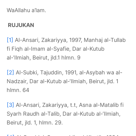
WaAllahu a’lam.
RUJUKAN
[1]
Al-Ansari, Zakariyya, 1997, Manhaj al-Tullab
fi Fiqh al-Imam al-Syafie, Dar al-Kutub
al-‘Ilmiah, Beirut, jld.1 hlmn. 9
[2]
Al-Subki, Tajuddin, 1991, al-Asybah wa al-
Nadzair, Dar al-Kutub al-‘Ilmiah, Beirut, jld. 1
hlmn. 64
[3]
Al-Ansari, Zakariyya, t.t, Asna al-Matalib fi
Syarh Raudh al-Talib, Dar al-Kutub al-‘Ilmiah,
Beirut, jld. 1, hlmn. 29.