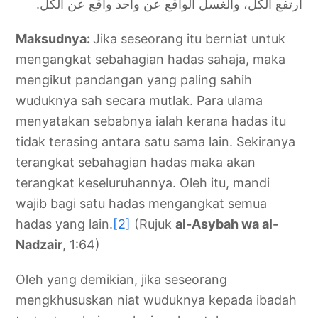
ارتفع الكل، والغسل الواقع عن واحد واقع عن الكل.
Maksudnya:
Jika seseorang itu berniat untuk
mengangkat sebahagian hadas sahaja, maka
mengikut pandangan yang paling sahih
wuduknya sah secara mutlak. Para ulama
menyatakan sebabnya ialah kerana hadas itu
tidak terasing antara satu sama lain. Sekiranya
terangkat sebahagian hadas maka akan
terangkat keseluruhannya. Oleh itu, mandi
wajib bagi satu hadas mengangkat semua
hadas yang lain.
[2]
(Rujuk
al-Asybah wa al-
Nadzair
, 1:64)
Oleh yang demikian, jika seseorang
mengkhususkan niat wuduknya kepada ibadah