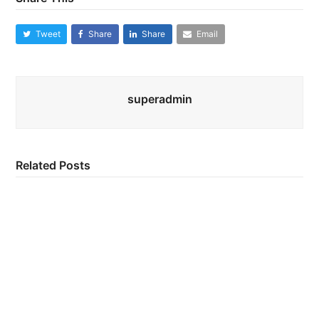
Tweet
Share
Share
Email
superadmin
Related Posts