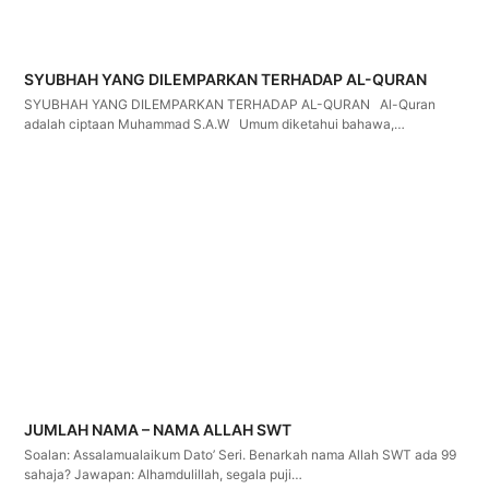
SYUBHAH YANG DILEMPARKAN TERHADAP AL-QURAN
SYUBHAH YANG DILEMPARKAN TERHADAP AL-QURAN Al-Quran
adalah ciptaan Muhammad S.A.W Umum diketahui bahawa,…
JUMLAH NAMA – NAMA ALLAH SWT
Soalan: Assalamualaikum Dato’ Seri. Benarkah nama Allah SWT ada 99
sahaja? Jawapan: Alhamdulillah, segala puji…