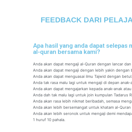
FEEDBACK DARI PELAJA
Apa hasil yang anda dapat selepas
al-quran bersama kami?
Anda akan dapat mengaji al-Quran dengan lancar dan 
Anda akan dapat mengaji dengan lebih yakin dengan b
Anda akan dapat menguasai ilmu Tajwid dengan betul
Anda tak rasa malu lagi untuk mengaji di depan anak-
Anda akan dapat mengajarkan kepada anak-anak atau 
Anda dah tak malu lagi untuk join kumpulan Tadarus 
Anda akan rasa lebih nikmat beribadah, semasa menga
Anda akan lebih bersemangat untuk khatam al-Quran l
Anda akan lebih seronok untuk mengaji demi mendapat
1 huruf 10 pahala.