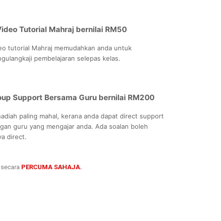
ideo Tutorial Mahraj bernilai RM50
eo tutorial Mahraj memudahkan anda untuk
gulangkaji pembelajaran selepas kelas.
oup Support Bersama Guru bernilai RM200
 hadiah paling mahal, kerana anda dapat direct support
gan guru yang mengajar anda. Ada soalan boleh
a direct.
i secara
PERCUMA SAHAJA.