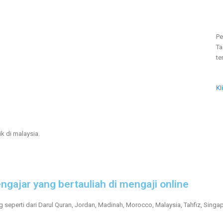
Pe
Ta
ter
Kl
k di malaysia.
ngajar yang bertauliah di mengaji online
g seperti dari Darul Quran, Jordan, Madinah, Morocco, Malaysia, Tahfiz, Singa