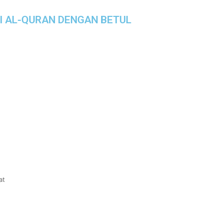
I AL-QURAN DENGAN BETUL
at