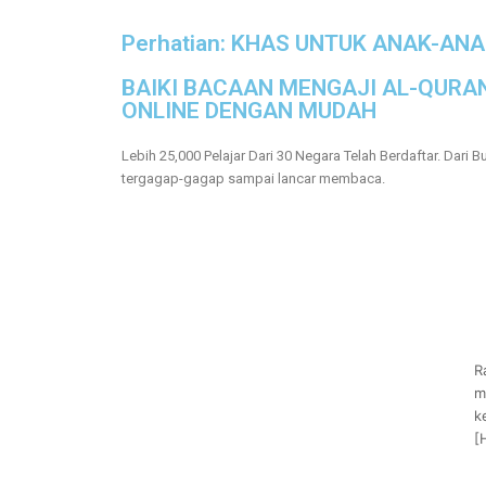
Perhatian: KHAS UNTUK ANAK-A
BAIKI BACAAN MENGAJI AL-QURA
ONLINE DENGAN MUDAH
Lebih 25,000 Pelajar Dari 30 Negara Telah Berdaftar. Dari B
tergagap-gagap sampai lancar membaca.
R
m
k
[