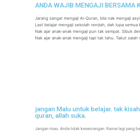
ANDA WAJIB MENGAJI BERSAMA KA
Jarang sangat mengaji Al-Quran, bila nak mengaji as
Last belajar mengaji sekolah rendah, dah lupa semua 
Nak ajar anak-anak mengaji pun tak sempat. Sibuk den
Nak ajar anak-anak mengaji tapi tak tahu. Takut salah
jangan Malu untuk belajar. tak kisa
quran, allah suka.
Jangan risau. Anda tidak keseorangan. Ramai lagi yang be