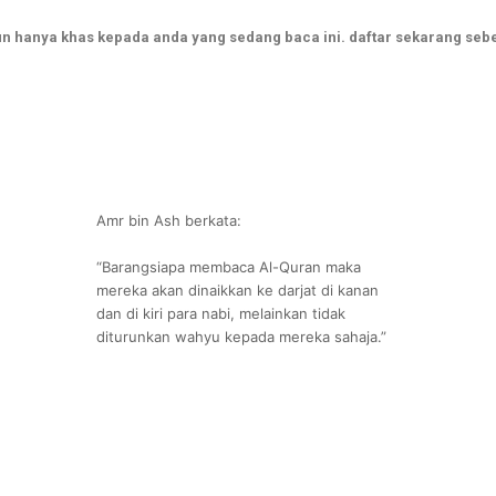
n hanya khas kepada anda yang sedang baca ini. daftar sekarang sebe
Amr bin Ash berkata:
“Barangsiapa membaca Al-Quran maka
mereka akan dinaikkan ke darjat di kanan
dan di kiri para nabi, melainkan tidak
diturunkan wahyu kepada mereka sahaja.”