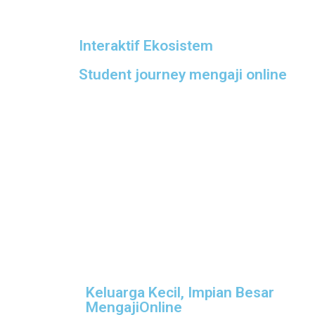
Interaktif Ekosistem
Student journey mengaji online
Keluarga Kecil, Impian Besar
MengajiOnline