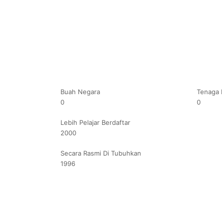
Buah Negara
Tenaga 
0
0
Lebih Pelajar Berdaftar
2000
Secara Rasmi Di Tubuhkan
1996