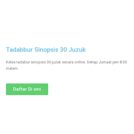
Tadabbur Sinopsis 30 Juzuk
Kelas tadabur sinopsis 30 juzuk secara online. Setiap Jumaat jam 8:30
malam.
Daftar Di sini