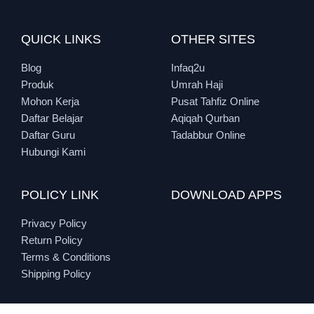
QUICK LINKS
OTHER SITES
Blog
Infaq2u
Produk
Umrah Haji
Mohon Kerja
Pusat Tahfiz Online
Daftar Belajar
Aqiqah Qurban
Daftar Guru
Tadabbur Online
Hubungi Kami
POLICY LINK
DOWNLOAD APPS
Privacy Policy
Return Policy
Terms & Conditions
Shipping Policy