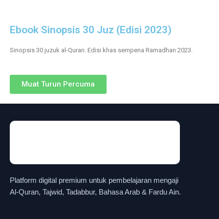
Ebook Sinopsis 30 Juz (Edisi 2023)
Sinopsis 30 juzuk al-Quran. Edisi khas sempena Ramadhan 2023.
Muat Turun Percuma
Platform digital premium untuk pembelajaran mengaji
Al-Quran, Tajwid, Tadabbur, Bahasa Arab & Fardu Ain.