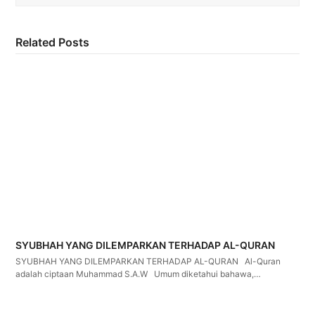
Related Posts
SYUBHAH YANG DILEMPARKAN TERHADAP AL-QURAN
SYUBHAH YANG DILEMPARKAN TERHADAP AL-QURAN Al-Quran
adalah ciptaan Muhammad S.A.W Umum diketahui bahawa,…