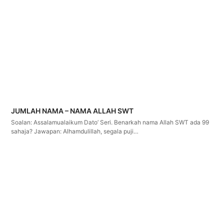
JUMLAH NAMA – NAMA ALLAH SWT
Soalan: Assalamualaikum Dato’ Seri. Benarkah nama Allah SWT ada 99
sahaja? Jawapan: Alhamdulillah, segala puji…