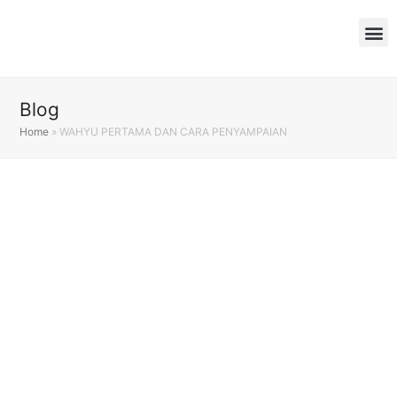
Blog
Home
»
WAHYU PERTAMA DAN CARA PENYAMPAIAN