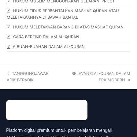
HUKUM MUSLIM MENGGUNAKAN GELARAN ‘PRIEST’
HUKUM TIDUR BERBANTALKAN MASHAF QURAN ATAU
MELETAKKANNYA DI BAWAH BANTAL
HUKUM MELETAKKAN BARANG DI ATAS MASHAF QURAN
CARA BERFIKIR DALAM AL-QURAN
6 BUAH-BUAHAN DALAM AL-QURAN
TANGGUNGJAWAB
RELEVANSI AL-QURAN DALAM
ADIK-BERADIK
ERA MODERN
Platform digital premium untuk pembelajaran mengaji