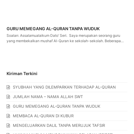
GURU MEMEGANG AL-QURAN TANPA WUDUK
Soalan: Assalamualaikum Dato’ Seri. Saya merupakan seorang guru
yang membekalkan mushaf Al-Quran ke sekolah-sekolah. Beberapa…
Kiriman Terkini
SYUBHAH YANG DILEMPARKAN TERHADAP AL-QURAN
JUMLAH NAMA – NAMA ALLAH SWT
GURU MEMEGANG AL-QURAN TANPA WUDUK
MEMBACA AL-QURAN DI KUBUR
MENGELUARKAN DALIL TANPA MERUJUK TAFSIR