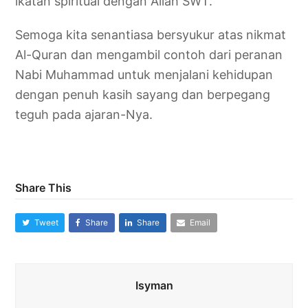
ikatan spiritual dengan Allah SWT.
Semoga kita senantiasa bersyukur atas nikmat
Al-Quran dan mengambil contoh dari peranan
Nabi Muhammad untuk menjalani kehidupan
dengan penuh kasih sayang dan berpegang
teguh pada ajaran-Nya.
Share This
Tweet
Share
Share
Email
Isyman