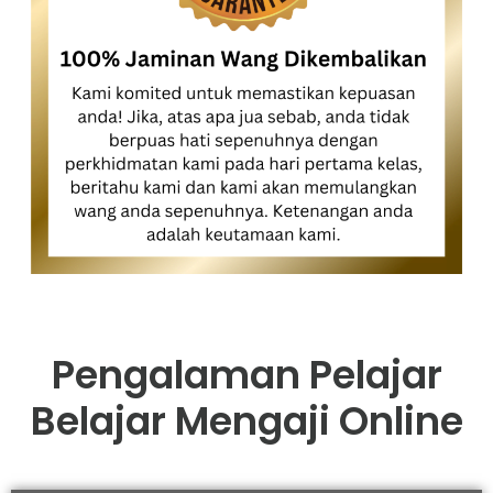
Pengalaman Pelajar
Belajar Mengaji Online