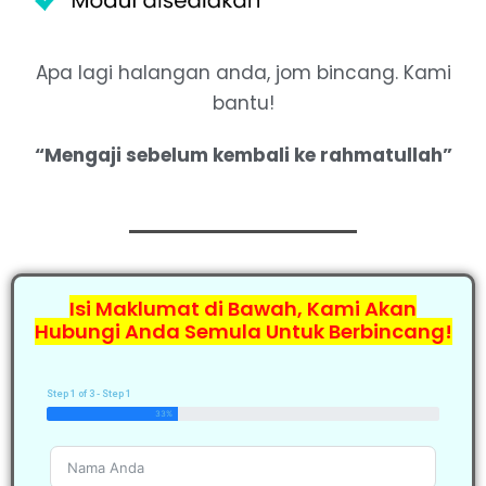
Apa lagi halangan anda, jom bincang. Kami
bantu!
“Mengaji sebelum kembali ke rahmatullah”
Isi Maklumat di Bawah, Kami Akan
Hubungi Anda Semula Untuk Berbincang!
Step 1 of 3 - Step 1
33%