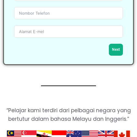
Next
“Pelajar kami terdiri dari pelbagai negara yang
bertutur dalam bahasa Melayu dan Inggeris.”