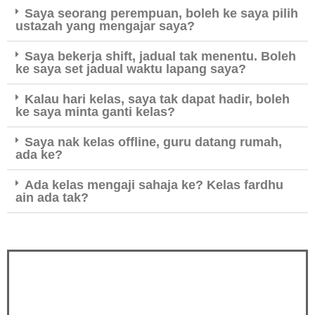
Saya seorang perempuan, boleh ke saya pilih
ustazah yang mengajar saya?
Saya bekerja shift, jadual tak menentu. Boleh
ke saya set jadual waktu lapang saya?
Kalau hari kelas, saya tak dapat hadir, boleh
ke saya minta ganti kelas?
Saya nak kelas offline, guru datang rumah,
ada ke?
Ada kelas mengaji sahaja ke? Kelas fardhu
ain ada tak?