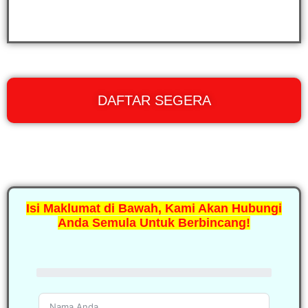
DAFTAR SEGERA
Isi Maklumat di Bawah, Kami Akan Hubungi
Anda Semula Untuk Berbincang!