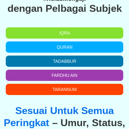
dengan Pelbagai Subjek
IQRA
QURAN
TADABBUR
FARDHU AIN
TARANNUM
Sesuai Untuk Semua
Peringkat
– Umur, Status,