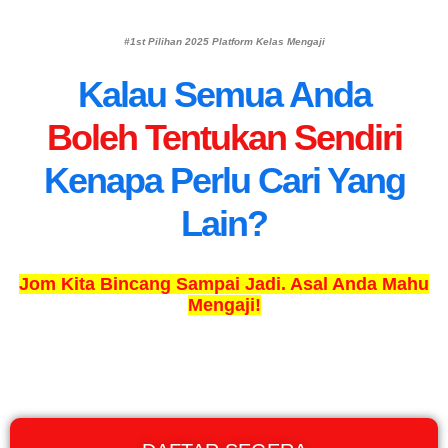
#1st Pilihan 2025 Platform Kelas Mengaji
Kalau Semua Anda
Boleh Tentukan Sendiri
Kenapa Perlu Cari Yang
Lain?
Jom Kita Bincang Sampai Jadi. Asal Anda Mahu
Mengaji!