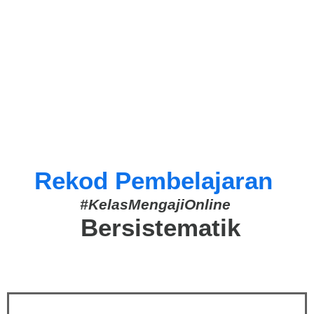
Rekod Pembelajaran
#KelasMengajiOnline
Bersistematik