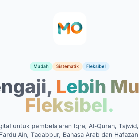
Mudah
Sistematik
Fleksibel
ngaji,
Lebih Mu
Fleksibel.
gital untuk pembelajaran Iqra, Al-Quran, Tajwi
Fardu Ain, Tadabbur, Bahasa Arab dan Hafazan