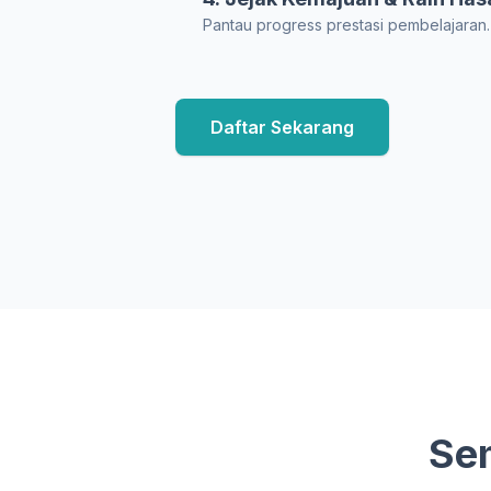
Pantau progress prestasi pembelajaran.
Daftar Sekarang
Se