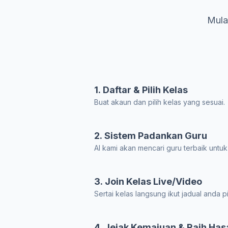
Mula
1. Daftar & Pilih Kelas
Buat akaun dan pilih kelas yang sesuai.
2. Sistem Padankan Guru
AI kami akan mencari guru terbaik untuk
3. Join Kelas Live/Video
Sertai kelas langsung ikut jadual anda pil
4. Jejak Kemajuan & Raih Has