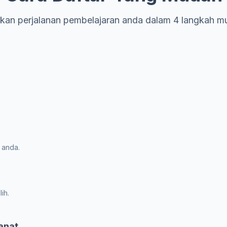
kan perjalanan pembelajaran anda dalam 4 langkah m
 anda.
ih.
anat