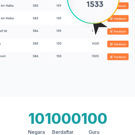
10
1000
100
Negara
Berdaftar
Guru