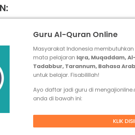
N:
Guru Al-Quran Online
Masyarakat Indonesia membutuhkan 
mata pelajaran
Iqra, Muqaddam, Al-
Tadabbur, Tarannum, Bahasa Arab 
untuk belajar. Fisabilillah!
Ayo daftar jadi guru di mengajionline.
anda di bawah ini:
KLIK DISI