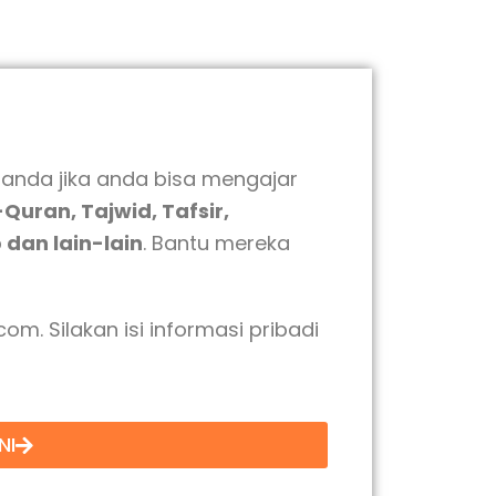
anda jika anda bisa mengajar
Quran, Tajwid, Tafsir,
dan lain-lain
. Bantu mereka
com. Silakan isi informasi pribadi
NI