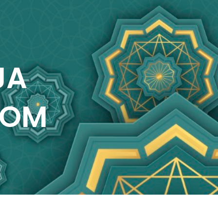
JA
COM