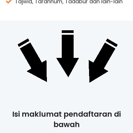
Tajwid, Tarannum, Tadabur dan lain-lain
Isi maklumat pendaftaran di
bawah