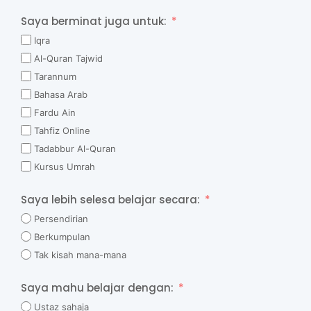
Saya berminat juga untuk:
Iqra
Al-Quran Tajwid
Tarannum
Bahasa Arab
Fardu Ain
Tahfiz Online
Tadabbur Al-Quran
Kursus Umrah
Saya lebih selesa belajar secara:
Persendirian
Berkumpulan
Tak kisah mana-mana
Saya mahu belajar dengan:
Ustaz sahaja