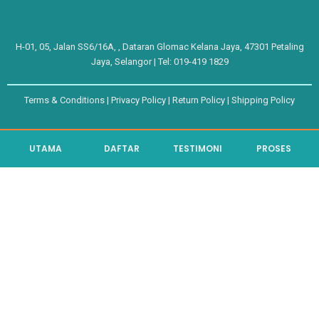
H-01, 05, Jalan SS6/16A, , Dataran Glomac Kelana Jaya, 47301 Petaling
Jaya, Selangor | Tel:
019-419 1829
Terms & Conditions
|
Privacy Policy
|
Return Policy
|
Shipping Policy
UTAMA
DAFTAR
TESTIMONI
PROSES