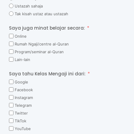
Ustazah sahaja
Tak kisah ustaz atau ustazah
Saya juga minat belajar secara:
Online
Rumah Ngaji/centre al-Quran
Program/seminar al-Quran
Lain-lain
Saya tahu Kelas Mengaji ini dari:
Google
Facebook
Instagram
Telegram
Twitter
TikTok
YouTube