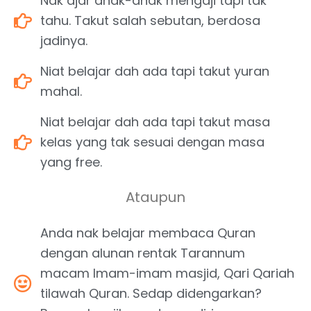
Nak ajar anak-anak mengaji tapi tak
tahu. Takut salah sebutan, berdosa
jadinya.
Niat belajar dah ada tapi takut yuran
mahal.
Niat belajar dah ada tapi takut masa
kelas yang tak sesuai dengan masa
yang free.
Ataupun
Anda nak belajar membaca Quran
dengan alunan rentak Tarannum
macam Imam-imam masjid, Qari Qariah
tilawah Quran. Sedap didengarkan?