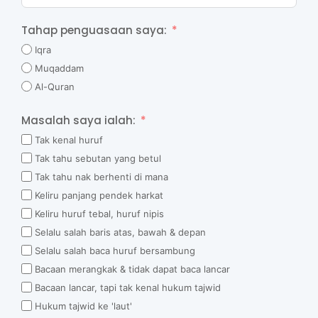
Tahap penguasaan saya:
Iqra
Muqaddam
Al-Quran
Masalah saya ialah:
Tak kenal huruf
Tak tahu sebutan yang betul
Tak tahu nak berhenti di mana
Keliru panjang pendek harkat
Keliru huruf tebal, huruf nipis
Selalu salah baris atas, bawah & depan
Selalu salah baca huruf bersambung
Bacaan merangkak & tidak dapat baca lancar
Bacaan lancar, tapi tak kenal hukum tajwid
Hukum tajwid ke 'laut'