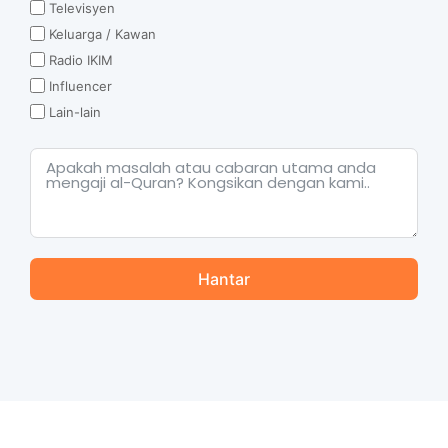
Televisyen
Keluarga / Kawan
Radio IKIM
Influencer
Lain-lain
Hantar