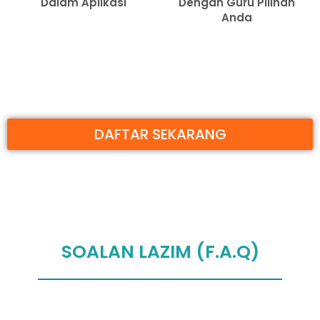
Dalam Aplikasi
Dengan Guru Pilihan
Anda
DAFTAR SEKARANG
SOALAN LAZIM (F.A.Q)