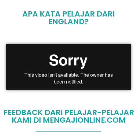
APA KATA PELAJAR DARI
ENGLAND?
FEEDBACK DARI PELAJAR-PELAJAR
KAMI DI MENGAJIONLINE.COM