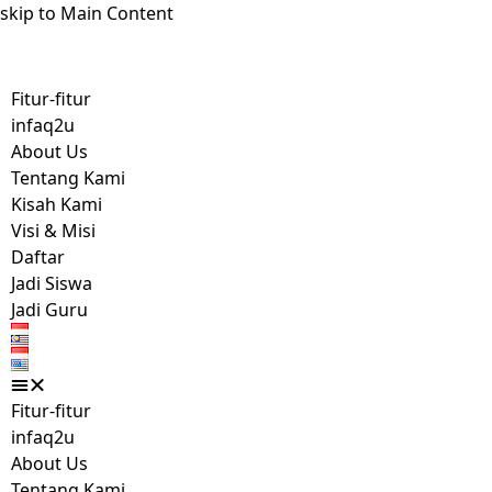
skip to Main Content
Fitur-fitur
infaq2u
About Us
Tentang Kami
Kisah Kami
Visi & Misi
Daftar
Jadi Siswa
Jadi Guru
Fitur-fitur
infaq2u
About Us
Tentang Kami