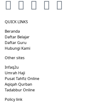
QUICK LINKS
Beranda
Daftar Belajar
Daftar Guru
Hubungi Kami
Other sites
Infaq2u
Umrah Haji
Pusat Tahfiz Online
Aqiqah Qurban
Tadabbur Online
Policy link