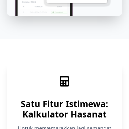
Satu Fitur Istimewa:
Kalkulator Hasanat
Untuk menyemarakkan lagi semangat