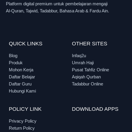
Platform digital premium untuk pembelajaran mengaji
Al-Quran, Tajwid, Tadabbur, Bahasa Arab & Fardu Ain.
QUICK LINKS
OTHER SITES
Blog
Infaq2u
Produk
Umrah Haji
Mohon Kerja
Pusat Tahfiz Online
Daftar Belajar
Aqiqah Qurban
Daftar Guru
Tadabbur Online
Hubungi Kami
POLICY LINK
DOWNLOAD APPS
Privacy Policy
Return Policy