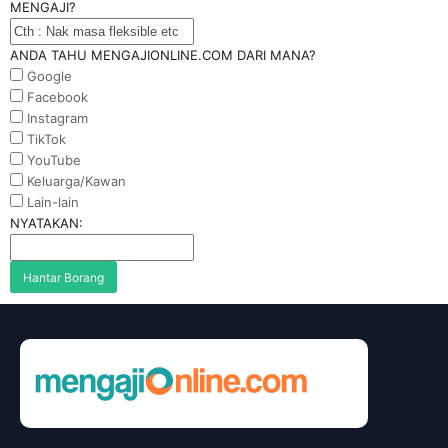
MENGAJI?
ANDA TAHU MENGAJIONLINE.COM DARI MANA?
Google
Facebook
Instagram
TikTok
YouTube
Keluarga/Kawan
Lain-lain
NYATAKAN:
Hantar Borang