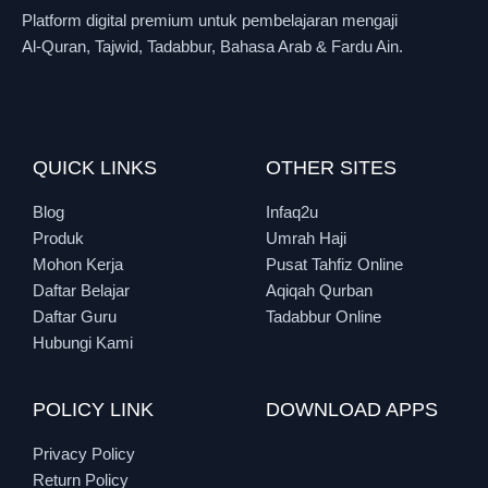
Platform digital premium untuk pembelajaran mengaji
Al-Quran, Tajwid, Tadabbur, Bahasa Arab & Fardu Ain.
QUICK LINKS
OTHER SITES
Blog
Infaq2u
Produk
Umrah Haji
Mohon Kerja
Pusat Tahfiz Online
Daftar Belajar
Aqiqah Qurban
Daftar Guru
Tadabbur Online
Hubungi Kami
POLICY LINK
DOWNLOAD APPS
Privacy Policy
Return Policy