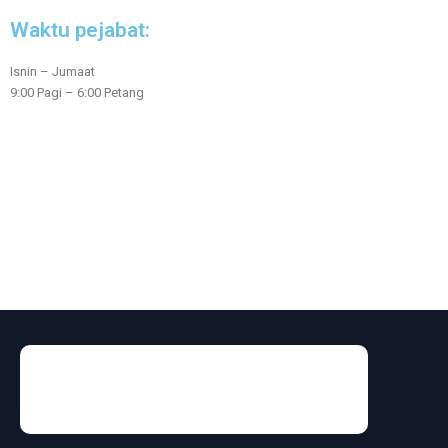
Waktu pejabat:
Isnin – Jumaat
9:00 Pagi – 6:00 Petang