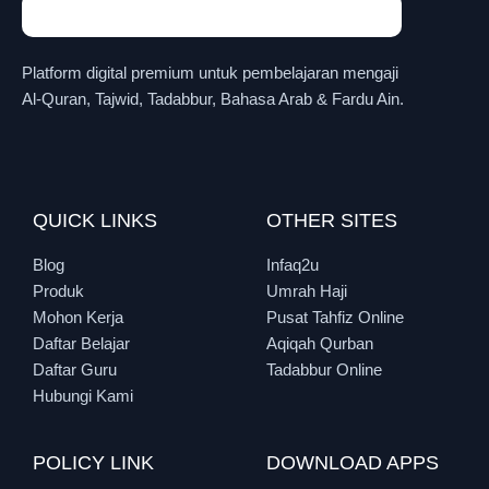
Platform digital premium untuk pembelajaran mengaji
Al-Quran, Tajwid, Tadabbur, Bahasa Arab & Fardu Ain.
QUICK LINKS
OTHER SITES
Blog
Infaq2u
Produk
Umrah Haji
Mohon Kerja
Pusat Tahfiz Online
Daftar Belajar
Aqiqah Qurban
Daftar Guru
Tadabbur Online
Hubungi Kami
POLICY LINK
DOWNLOAD APPS