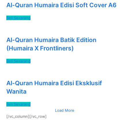
Al-Quran Humaira Edisi Soft Cover A6
Beli Sekarang
Al-Quran Humaira Batik Edition
(Humaira X Frontliners)
Beli Sekarang
Al-Quran Humaira Edisi Eksklusif
Wanita
Beli Sekarang
Load More
[/vc_column][/vc_row]