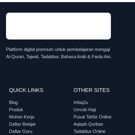
Platform digital premium untuk pembelajaran mengaji
Al-Quran, Tajwid, Tadabbur, Bahasa Arab & Fardu Ain.
QUICK LINKS
OTHER SITES
Blog
Infaq2u
Produk
Umrah Haji
Mohon Kerja
Pusat Tahfiz Online
Daftar Belajar
Aqiqah Qurban
Daftar Guru
Tadabbur Online