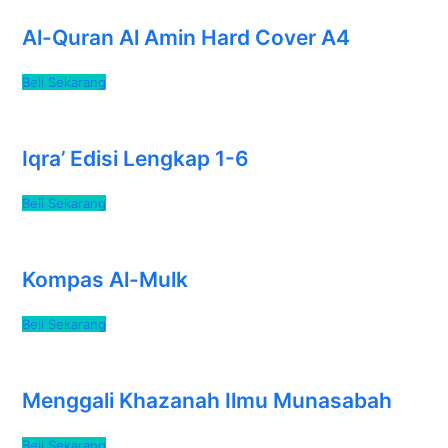
Al-Quran Al Amin Hard Cover A4
Beli Sekarang
Iqra’ Edisi Lengkap 1-6
Beli Sekarang
Kompas Al-Mulk
Beli Sekarang
Menggali Khazanah Ilmu Munasabah
Beli Sekarang