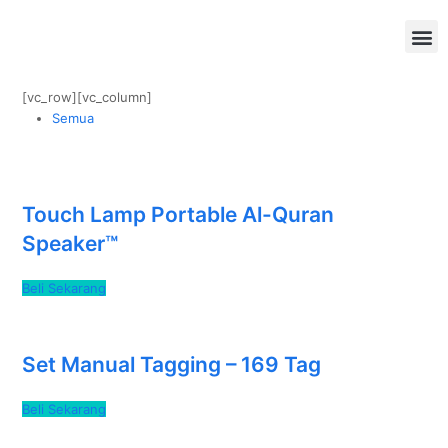
[vc_row][vc_column]
Semua
Touch Lamp Portable Al-Quran
Speaker™
Beli Sekarang
Set Manual Tagging – 169 Tag
Beli Sekarang