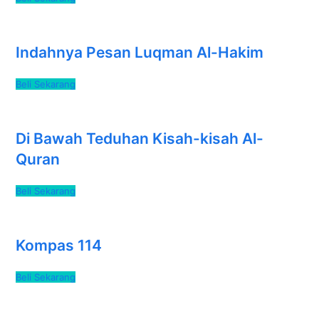
Indahnya Pesan Luqman Al-Hakim
Beli Sekarang
Di Bawah Teduhan Kisah-kisah Al-
Quran
Beli Sekarang
Kompas 114
Beli Sekarang