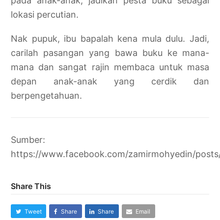
pada anak-anak, jadikan pesta buku sebagai
lokasi percutian.
Nak pupuk, ibu bapalah kena mula dulu. Jadi,
carilah pasangan yang bawa buku ke mana-
mana dan sangat rajin membaca untuk masa
depan anak-anak yang cerdik dan
berpengetahuan.
Sumber:
https://www.facebook.com/zamirmohyedin/post
Share This
Tweet
Share
Share
Email