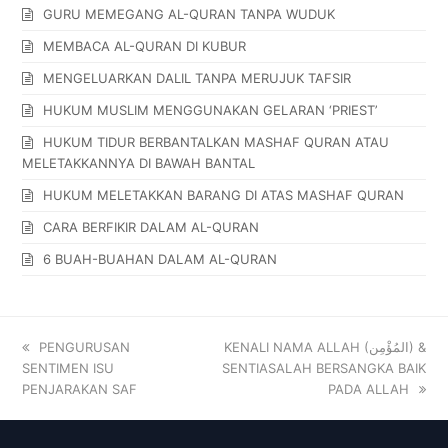
GURU MEMEGANG AL-QURAN TANPA WUDUK
MEMBACA AL-QURAN DI KUBUR
MENGELUARKAN DALIL TANPA MERUJUK TAFSIR
HUKUM MUSLIM MENGGUNAKAN GELARAN ‘PRIEST’
HUKUM TIDUR BERBANTALKAN MASHAF QURAN ATAU
MELETAKKANNYA DI BAWAH BANTAL
HUKUM MELETAKKAN BARANG DI ATAS MASHAF QURAN
CARA BERFIKIR DALAM AL-QURAN
6 BUAH-BUAHAN DALAM AL-QURAN
PENGURUSAN
KENALI NAMA ALLAH (المُؤْمِن) &
SENTIMEN ISU
SENTIASALAH BERSANGKA BAIK
PENJARAKAN SAF
PADA ALLAH