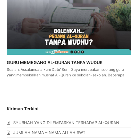
GURU MEMEGANG AL-QURAN TANPA WUDUK
Soalan: Assalamualaikum Dato’ Seri. Saya merupakan seorang guru
yang membekalkan mushaf Al-Quran ke sekolah-sekolah. Beberapa…
Kiriman Terkini
SYUBHAH YANG DILEMPARKAN TERHADAP AL-QURAN
JUMLAH NAMA – NAMA ALLAH SWT