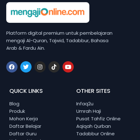
Platform digital premium untuk pembelajaran
mengaji Al-Quran, Tajwid, Tadabbur, Bahasa
Arab & Fardu Ain.
QUICK LINKS
OTHER SITES
Blog
Infaq2u
Produk
Umrah Haji
Mohon Kerja
Pusat Tahfiz Online
Daftar Belajar
Aqiqah Qurban
Daftar Guru
Tadabbur Online