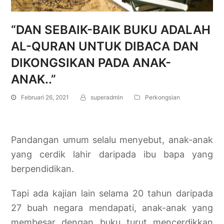
“DAN SEBAIK-BAIK BUKU ADALAH
AL-QURAN UNTUK DIBACA DAN
DIKONGSIKAN PADA ANAK-
ANAK..”
Februari 26, 2021
superadmin
Perkongsian
Pandangan umum selalu menyebut, anak-anak
yang cerdik lahir daripada ibu bapa yang
berpendidikan.
Tapi ada kajian lain selama 20 tahun daripada
27 buah negara mendapati, anak-anak yang
membesar dengan buku turut mencerdikkan