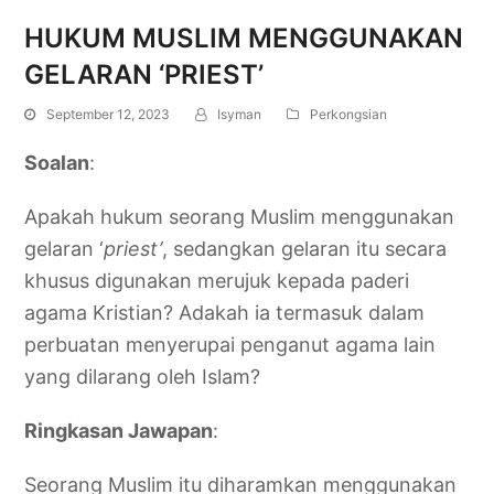
HUKUM MUSLIM MENGGUNAKAN
GELARAN ‘PRIEST’
September 12, 2023
Isyman
Perkongsian
Soalan
:
Apakah hukum seorang Muslim menggunakan
gelaran ‘
priest’
, sedangkan gelaran itu secara
khusus digunakan merujuk kepada paderi
agama Kristian? Adakah ia termasuk dalam
perbuatan menyerupai penganut agama lain
yang dilarang oleh Islam?
Ringkasan Jawapan
:
Seorang Muslim itu diharamkan menggunakan