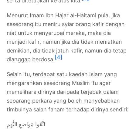
serta ditetapkan ke atas kita.
Menurut Imam Ibn Hajar al-Haitami pula, jika
seseorang itu meniru syiar orang kafir dengan
niat untuk menyerupai mereka, maka dia
menjadi kafir, namun jika dia tidak meniatkan
demikian, dia tidak jatuh kafir, namun dia tetap
[4]
dianggap berdosa.
Selain itu, terdapat satu kaedah Islam yang
mengarahkan seseorang Muslim itu agar
memelihara dirinya daripada terjebak dalam
sebarang perkara yang boleh menyebabkan
timbulnya salah faham terhadap dirinya sendiri:
اتَّقُوا مَواضِعِ التُّهَمِ