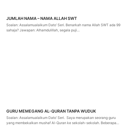
JUMLAH NAMA – NAMA ALLAH SWT
Soalan: Assalamualaikum Dato’ Seri. Benarkah nama Allah SWT ada 99
sahaja? Jawapan: Alhamdulillah, segala puji…
GURU MEMEGANG AL-QURAN TANPA WUDUK
Soalan: Assalamualaikum Dato’ Seri. Saya merupakan seorang guru
yang membekalkan mushaf Al-Quran ke sekolah-sekolah. Beberapa…