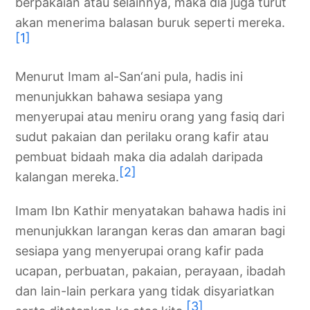
berpakaian atau selainnya, maka dia juga turut
akan menerima balasan buruk seperti mereka.
[1]
Menurut Imam al-San‘ani pula, hadis ini
menunjukkan bahawa sesiapa yang
menyerupai atau meniru orang yang fasiq dari
sudut pakaian dan perilaku orang kafir atau
pembuat bidaah maka dia adalah daripada
[2]
kalangan mereka.
Imam Ibn Kathir menyatakan bahawa hadis ini
menunjukkan larangan keras dan amaran bagi
sesiapa yang menyerupai orang kafir pada
ucapan, perbuatan, pakaian, perayaan, ibadah
dan lain-lain perkara yang tidak disyariatkan
[3]