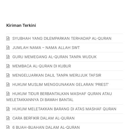
Kiriman Terkini
SYUBHAH YANG DILEMPARKAN TERHADAP AL-QURAN
JUMLAH NAMA – NAMA ALLAH SWT
GURU MEMEGANG AL-QURAN TANPA WUDUK
MEMBACA AL-QURAN DI KUBUR
MENGELUARKAN DALIL TANPA MERUJUK TAFSIR
HUKUM MUSLIM MENGGUNAKAN GELARAN ‘PRIEST’
HUKUM TIDUR BERBANTALKAN MASHAF QURAN ATAU
MELETAKKANNYA DI BAWAH BANTAL
HUKUM MELETAKKAN BARANG DI ATAS MASHAF QURAN
CARA BERFIKIR DALAM AL-QURAN
6 BUAH-BUAHAN DALAM AL-QURAN