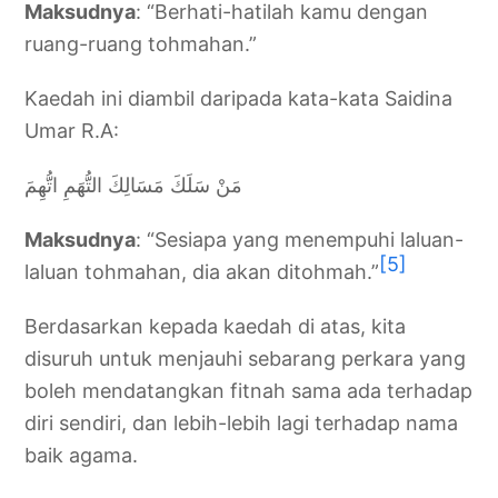
Maksudnya
: “Berhati-hatilah kamu dengan
ruang-ruang tohmahan.”
Kaedah ini diambil daripada kata-kata Saidina
Umar R.A:
مَنْ سَلَكَ مَسَالِكَ التُّهَمِ اتُّهِمَ
Maksudnya
: “Sesiapa yang menempuhi laluan-
[5]
laluan tohmahan, dia akan ditohmah.”
Berdasarkan kepada kaedah di atas, kita
disuruh untuk menjauhi sebarang perkara yang
boleh mendatangkan fitnah sama ada terhadap
diri sendiri, dan lebih-lebih lagi terhadap nama
baik agama.