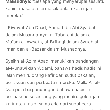
Maksudnya
: “Sesiapa yang menyerupai sesuatu
kaum, maka dia termasuk dalam kalangan
mereka.”
Riwayat Abu Daud, Ahmad Ibn Abi Syaibah
dalam Musannafnya, al-Tabarani dalam al-
Mu’jam al-Awsath, al-Baihaqi dalam Syu’ab al-
Iman dan al-Bazzar dalam Musnadnya.
Syeikh al-‘Azim Abadi menukilkan pandangan
al-Munawi dan ‘Alqami, bahawa hadis hadis ini
ialah meniru orang kafir dari sudut pakaian,
perlakuan dan perbuatan mereka. Mulla Ali al-
Qari pula berpandangan bahawa hadis ini
bermaksud seseorang yang meniru golongan
kafir atau fasiq, sama ada dari sudut cara