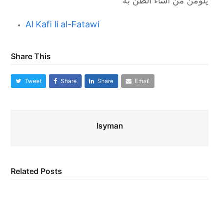
يلومن من أساء الظن به
Al Kafi li al-Fatawi
Share This
Tweet
Share
Share
Email
Isyman
Related Posts