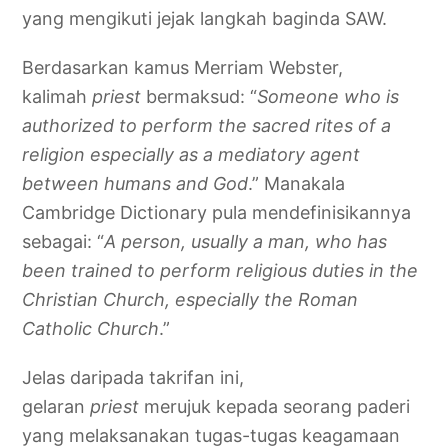
yang mengikuti jejak langkah baginda SAW.
Berdasarkan kamus Merriam Webster,
kalimah
priest
bermaksud: “
Someone who is
authorized to perform the sacred rites of a
religion especially as a mediatory agent
between humans and God
.” Manakala
Cambridge Dictionary pula mendefinisikannya
sebagai: “
A person, usually a man, who has
been trained to perform religious duties in the
Christian Church, especially the Roman
Catholic Church
.”
Jelas daripada takrifan ini,
gelaran
priest
merujuk kepada seorang paderi
yang melaksanakan tugas-tugas keagamaan