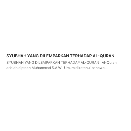
SYUBHAH YANG DILEMPARKAN TERHADAP AL-QURAN
SYUBHAH YANG DILEMPARKAN TERHADAP AL-QURAN Al-Quran
adalah ciptaan Muhammad S.A.W Umum diketahui bahawa,…