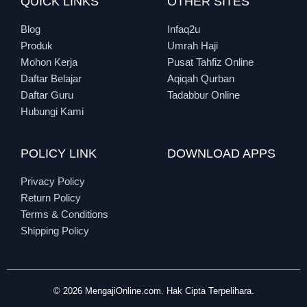
QUICK LINKS
OTHER SITES
Blog
Infaq2u
Produk
Umrah Haji
Mohon Kerja
Pusat Tahfiz Online
Daftar Belajar
Aqiqah Qurban
Daftar Guru
Tadabbur Online
Hubungi Kami
POLICY LINK
DOWNLOAD APPS
Privacy Policy
Return Policy
Terms & Conditions
Shipping Policy
© 2026 MengajiOnline.com. Hak Cipta Terpelihara.