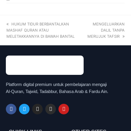
HUKUM TIDUR BERBANTALKAN
MENGELUARKAN
MASHAF QURAN ATAU
DALIL TANPA
MELETAKKANNYA DI BAWAH BANTAL
MERUJUK TAFSIR
Platform digital premium untuk pembelajaran mengaji
Al-Quran, Tajwid, Tadabbur, Bahasa Arab & Fardu Ain.