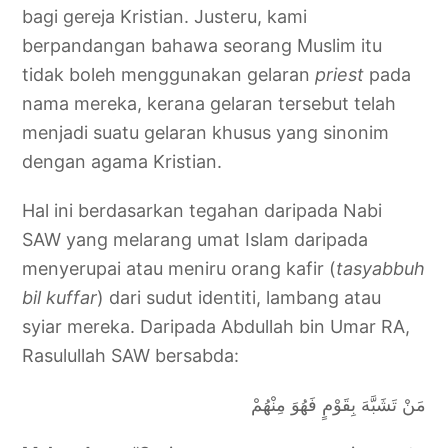
bagi gereja Kristian. Justeru, kami
berpandangan bahawa seorang Muslim itu
tidak boleh menggunakan gelaran
priest
pada
nama mereka, kerana gelaran tersebut telah
menjadi suatu gelaran khusus yang sinonim
dengan agama Kristian.
Hal ini berdasarkan tegahan daripada Nabi
SAW yang melarang umat Islam daripada
menyerupai atau meniru orang kafir (
tasyabbuh
bil kuffar
) dari sudut identiti, lambang atau
syiar mereka. Daripada Abdullah bin Umar RA,
Rasulullah SAW bersabda:
مَنْ تَشَبَّهَ بِقَوْمٍ فَهُوَ مِنْهُمْ