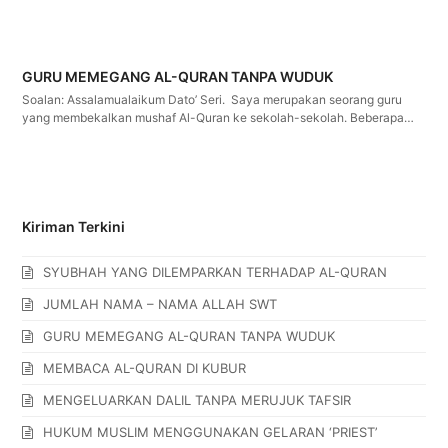
GURU MEMEGANG AL-QURAN TANPA WUDUK
Soalan: Assalamualaikum Dato’ Seri. Saya merupakan seorang guru
yang membekalkan mushaf Al-Quran ke sekolah-sekolah. Beberapa…
Kiriman Terkini
SYUBHAH YANG DILEMPARKAN TERHADAP AL-QURAN
JUMLAH NAMA – NAMA ALLAH SWT
GURU MEMEGANG AL-QURAN TANPA WUDUK
MEMBACA AL-QURAN DI KUBUR
MENGELUARKAN DALIL TANPA MERUJUK TAFSIR
HUKUM MUSLIM MENGGUNAKAN GELARAN ‘PRIEST’