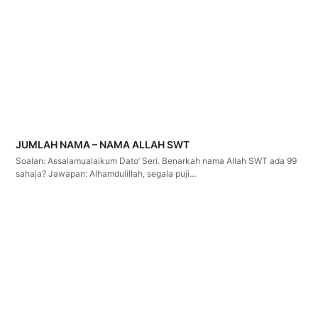
JUMLAH NAMA – NAMA ALLAH SWT
Soalan: Assalamualaikum Dato’ Seri. Benarkah nama Allah SWT ada 99
sahaja? Jawapan: Alhamdulillah, segala puji…