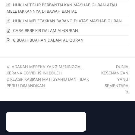
HUKUM TIDUR BERBANTALKAN MASHAF QURAN ATAU
MELETAKKANNYA DI BAWAH BANTAL
HUKUM MELETAKKAN BARANG DI ATAS MASHAF QURAN
CARA BERFIKIR DALAM AL-QURAN
6 BUAH-BUAHAN DALAM AL-QURAN
ADAKAH MEREKA YANG MENINGGAL
DUNIA
KERANA COVID-19 INI BOLEH
KESENANGAN
DIKLASIFIKASIKAN MATI SYAHID DAN TIDAK
YANG
PERLU DIMANDIKAN
SEMENTARA