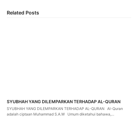
Related Posts
SYUBHAH YANG DILEMPARKAN TERHADAP AL-QURAN
SYUBHAH YANG DILEMPARKAN TERHADAP AL-QURAN Al-Quran
adalah ciptaan Muhammad S.A.W Umum diketahui bahawa,…