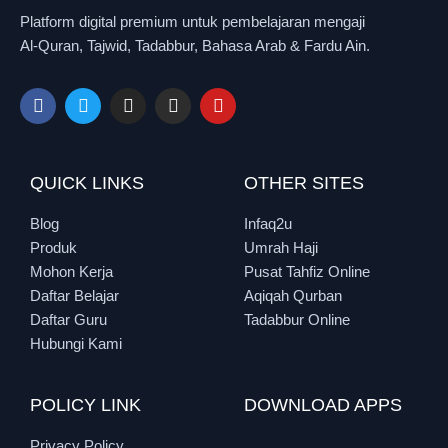
Platform digital premium untuk pembelajaran mengaji
Al-Quran, Tajwid, Tadabbur, Bahasa Arab & Fardu Ain.
QUICK LINKS
OTHER SITES
Blog
Infaq2u
Produk
Umrah Haji
Mohon Kerja
Pusat Tahfiz Online
Daftar Belajar
Aqiqah Qurban
Daftar Guru
Tadabbur Online
Hubungi Kami
POLICY LINK
DOWNLOAD APPS
Privacy Policy