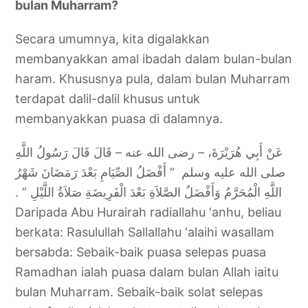
bulan Muharram?
Secara umumnya, kita digalakkan
membanyakkan amal ibadah dalam bulan-bulan
haram. Khususnya pula, dalam bulan Muharram
terdapat dalil-dalil khusus untuk
membanyakkan puasa di dalamnya.
عَنْ أَبِي هُرَيْرَةَ، – رضى الله عنه – قَالَ قَالَ رَسُولُ اللَّهِ
صلى الله عليه وسلم ‏ “‏ أَفْضَلُ الصِّيَامِ بَعْدَ رَمَضَانَ شَهْرُ
اللَّهِ الْمُحَرَّمُ وَأَفْضَلُ الصَّلاَةِ بَعْدَ الْفَرِيضَةِ صَلاَةُ اللَّيْلِ ‏”‏ ‏.‏
Daripada Abu Hurairah radiallahu ‘anhu, beliau
berkata: Rasulullah Sallallahu ‘alaihi wasallam
bersabda: Sebaik-baik puasa selepas puasa
Ramadhan ialah puasa dalam bulan Allah iaitu
bulan Muharram. Sebaik-baik solat selepas