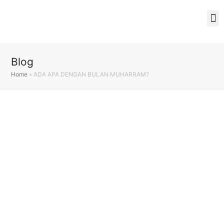
Blog
Home
»
ADA APA DENGAN BULAN MUHARRAM?