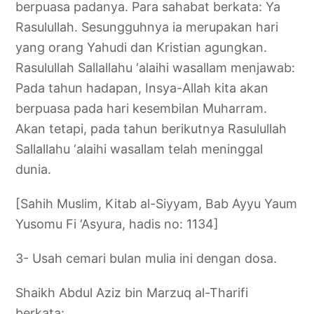
berpuasa padanya. Para sahabat berkata: Ya
Rasulullah. Sesungguhnya ia merupakan hari
yang orang Yahudi dan Kristian agungkan.
Rasulullah Sallallahu ‘alaihi wasallam menjawab:
Pada tahun hadapan, Insya-Allah kita akan
berpuasa pada hari kesembilan Muharram.
Akan tetapi, pada tahun berikutnya Rasulullah
Sallallahu ‘alaihi wasallam telah meninggal
dunia.
[Sahih Muslim, Kitab al-Siyyam, Bab Ayyu Yaum
Yusomu Fi ‘Asyura, hadis no: 1134]
3- Usah cemari bulan mulia ini dengan dosa.
Shaikh Abdul Aziz bin Marzuq al-Tharifi
berkata: