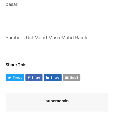
besar.
Sumber : Ust Mohd Masri Mohd Ramli
Share This
Tweet
Share
Share
Email
superadmin