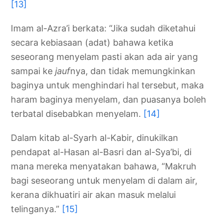
[13]
Imam al-Azra’i berkata: “Jika sudah diketahui
secara kebiasaan (adat) bahawa ketika
seseorang menyelam pasti akan ada air yang
sampai ke
jauf
nya, dan tidak memungkinkan
baginya untuk menghindari hal tersebut, maka
haram baginya menyelam, dan puasanya boleh
terbatal disebabkan menyelam.
[14]
Dalam kitab al-Syarh al-Kabir, dinukilkan
pendapat al-Hasan al-Basri dan al-Sya’bi, di
mana mereka menyatakan bahawa, “Makruh
bagi seseorang untuk menyelam di dalam air,
kerana dikhuatiri air akan masuk melalui
telinganya.”
[15]