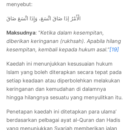
menyebut:
الْأَمْرُ إذَا ضَاقَ اتَّسَعَ، وَإِذَا اتَّسَعَ ضَاقَ
Maksudnya
: “
Ketika dalam kesempitan,
diberikan keringanan (rukhsah). Apabila hilang
kesempitan, kembali kepada hukum asal.”
[19]
Kaedah ini menunjukkan kesusuaian hukum
Islam yang boleh diterapkan secara tepat pada
setiap keadaan atau diperbolehkan melakukan
keringanan dan kemudahan di dalamnya
hingga hilangnya sesuatu yang menyulitkan itu.
Penetapan kaedah ini ditetapkan para ulama’
berdasarkan pelbagai ayat al-Quran dan Hadis
yang menunjukkan Syariah memberikan jalan