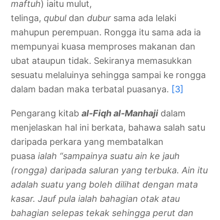
maftuh
) iaitu mulut,
telinga,
qubul
dan
dubur
sama ada lelaki
mahupun perempuan. Rongga itu sama ada ia
mempunyai kuasa memproses makanan dan
ubat ataupun tidak. Sekiranya memasukkan
sesuatu melaluinya sehingga sampai ke rongga
dalam badan maka terbatal puasanya.
[3]
Pengarang kitab
al-Fiqh al-Manhaji
dalam
menjelaskan hal ini berkata, bahawa salah satu
daripada perkara yang membatalkan
puasa
ialah “sampainya suatu ain ke jauh
(rongga) daripada saluran yang terbuka. Ain itu
adalah suatu yang boleh dilihat dengan mata
kasar. Jauf pula ialah bahagian otak atau
bahagian selepas tekak sehingga perut dan