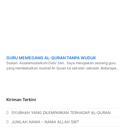
GURU MEMEGANG AL-QURAN TANPA WUDUK
Soalan: Assalamualaikum Dato’ Seri. Saya merupakan seorang guru
yang membekalkan mushaf Al-Quran ke sekolah-sekolah. Beberapa…
Kiriman Terkini
SYUBHAH YANG DILEMPARKAN TERHADAP AL-QURAN
JUMLAH NAMA – NAMA ALLAH SWT