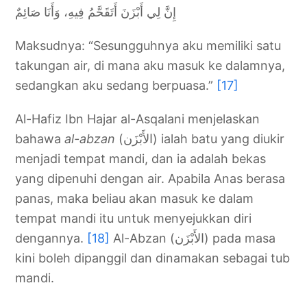
إِنَّ لِي أَبْزَنَ أَتَقَحَّمُ فِيهِ، وَأَنَا صَائِمٌ
Maksudnya: “Sesungguhnya aku memiliki satu
takungan air, di mana aku masuk ke dalamnya,
sedangkan aku sedang berpuasa.”
[17]
Al-Hafiz Ibn Hajar al-Asqalani menjelaskan
bahawa
al-abzan
(الأَبْزَن) ialah batu yang diukir
menjadi tempat mandi, dan ia adalah bekas
yang dipenuhi dengan air. Apabila Anas berasa
panas, maka beliau akan masuk ke dalam
tempat mandi itu untuk menyejukkan diri
dengannya.
[18]
Al-Abzan (الأَبْزَن) pada masa
kini boleh dipanggil dan dinamakan sebagai tub
mandi.