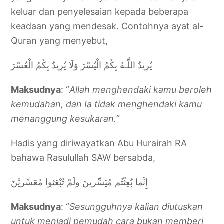
keluar dan penyelesaian kepada beberapa
keadaan yang mendesak. Contohnya ayat al-
Quran yang menyebut,
يُرِيدُ اللَّـهُ بِكُمُ الْيُسْرَ وَلَا يُرِيدُ بِكُمُ الْعُسْرَ
Maksudnya
: “
Allah menghendaki kamu beroleh
kemudahan, dan Ia tidak menghendaki kamu
menanggung kesukaran.”
Hadis yang diriwayatkan Abu Hurairah RA
bahawa Rasulullah SAW bersabda,
إِنَّما بُعِثْتُم مُيَسِّرينَ ولَمْ تُبْعَثوا مُعَسِّريْنَ
Maksudnya
: “
Sesungguhnya kalian diutuskan
untuk menjadi pemudah cara bukan memberi