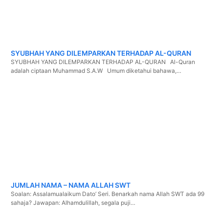
SYUBHAH YANG DILEMPARKAN TERHADAP AL-QURAN
SYUBHAH YANG DILEMPARKAN TERHADAP AL-QURAN Al-Quran
adalah ciptaan Muhammad S.A.W Umum diketahui bahawa,…
JUMLAH NAMA – NAMA ALLAH SWT
Soalan: Assalamualaikum Dato’ Seri. Benarkah nama Allah SWT ada 99
sahaja? Jawapan: Alhamdulillah, segala puji…