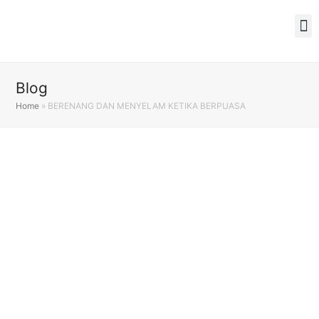
Blog
Home
»
BERENANG DAN MENYELAM KETIKA BERPUASA