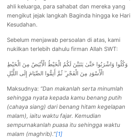
ahli keluarga, para sahabat dan mereka yang
mengikut jejak langkah Baginda hingga ke Hari
Kesudahan.
Sebelum menjawab persoalan di atas, kami
nukilkan terlebih dahulu firman Allah SWT:
وَكُلُوا وَاشْرَبُوا حَتَّىٰ يَتَبَيَّنَ لَكُمُ الْخَيْطُ الْأَبْيَضُ مِنَ الْخَيْطِ
الْأَسْوَدِ مِنَ الْفَجْرِ ۖ ثُمَّ أَتِمُّوا الصِّيَامَ إِلَى اللَّيْلِ
Maksudnya:
“Dan makanlah serta minumlah
sehingga nyata kepada kamu benang putih
(cahaya siang) dari benang hitam kegelapan
malam), iaitu waktu fajar. Kemudian
sempurnakanlah puasa itu sehingga waktu
malam (maghrib).”
[1]