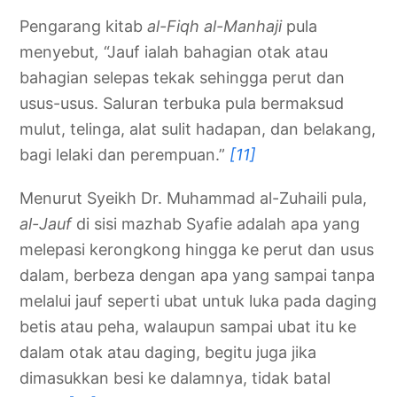
Pengarang kitab
al-Fiqh al-Manhaji
pula
menyebut
,
“Jauf ialah bahagian otak atau
bahagian selepas tekak sehingga perut dan
usus-usus. Saluran terbuka pula bermaksud
mulut, telinga, alat sulit hadapan, dan belakang,
bagi lelaki dan perempuan.”
[11]
Menurut Syeikh Dr. Muhammad al-Zuhaili pula,
al-Jauf
di sisi mazhab Syafie adalah apa yang
melepasi kerongkong hingga ke perut dan usus
dalam, berbeza dengan apa yang sampai tanpa
melalui jauf seperti ubat untuk luka pada daging
betis atau peha, walaupun sampai ubat itu ke
dalam otak atau daging, begitu juga jika
dimasukkan besi ke dalamnya, tidak batal