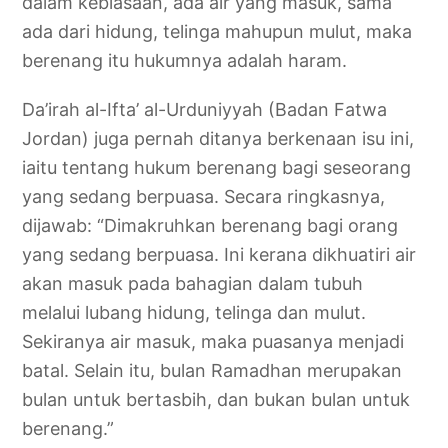
dalam kebiasaan, ada air yang masuk, sama
ada dari hidung, telinga mahupun mulut, maka
berenang itu hukumnya adalah haram.
Da’irah al-Ifta’ al-Urduniyyah (Badan Fatwa
Jordan) juga pernah ditanya berkenaan isu ini,
iaitu tentang hukum berenang bagi seseorang
yang sedang berpuasa. Secara ringkasnya,
dijawab: “Dimakruhkan berenang bagi orang
yang sedang berpuasa. Ini kerana dikhuatiri air
akan masuk pada bahagian dalam tubuh
melalui lubang hidung, telinga dan mulut.
Sekiranya air masuk, maka puasanya menjadi
batal. Selain itu, bulan Ramadhan merupakan
bulan untuk bertasbih, dan bukan bulan untuk
berenang.”