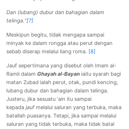
Dan (lubang) dubur dan bahagian dalam
telinga.“
[7]
Meskipun begitu, tidak mengapa sampai
minyak ke dalam rongga atau perut dengan
sebab diserap melalui liang roma.
[8]
Jauf sepertimana yang disebut oleh Imam al-
Ramli dalam
Ghayah al-Bayan
iaitu syarah bagi
matan Zubad ialah perut, otak, pundi kencing,
lubang dubur dan bahagian dalam telinga.
Justeru, jika sesuatu ‘ain itu sampai
kepada
jauf
melalui saluran yang terbuka, maka
batallah puasanya. Tetapi, jika sampai melalui
saluran yang tidak terbuka, maka tidak batal