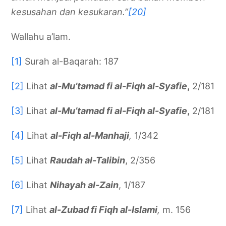
kesusahan dan kesukaran.”
[20]
Wallahu a’lam.
[1]
Surah al-Baqarah: 187
[2]
Lihat
al-Mu’tamad fi al-Fiqh al-Syafie
,
2/181
[3]
Lihat
al-Mu’tamad fi al-Fiqh al-Syafie
,
2/181
[4]
Lihat
al-Fiqh al-Manhaji
,
1/342
[5]
Lihat
Raudah al-Talibin
, 2/356
[6]
Lihat
Nihayah al-Zain
, 1/187
[7]
Lihat
al-Zubad fi Fiqh al-Islami
,
m. 156