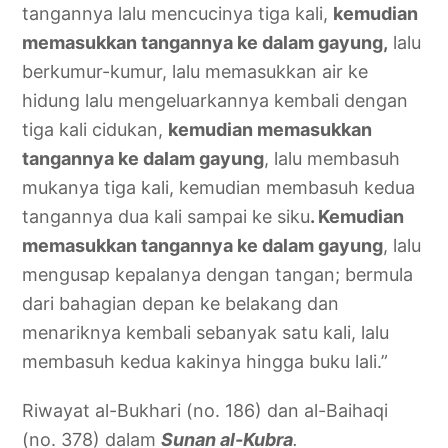
tangannya lalu mencucinya tiga kali,
kemudian
memasukkan tangannya ke dalam gayung,
lalu
berkumur-kumur, lalu memasukkan air ke
hidung lalu mengeluarkannya kembali dengan
tiga kali cidukan,
kemudian memasukkan
tangannya ke dalam gayung
, lalu membasuh
mukanya tiga kali, kemudian membasuh kedua
tangannya dua kali sampai ke siku
. Kemudian
memasukkan tangannya ke dalam gayung
, lalu
mengusap kepalanya dengan tangan; bermula
dari bahagian depan ke belakang dan
menariknya kembali sebanyak satu kali, lalu
membasuh kedua kakinya hingga buku lali.”
Riwayat al-Bukhari (no. 186) dan al-Baihaqi
(no. 378) dalam
Sunan al-Kubra
.