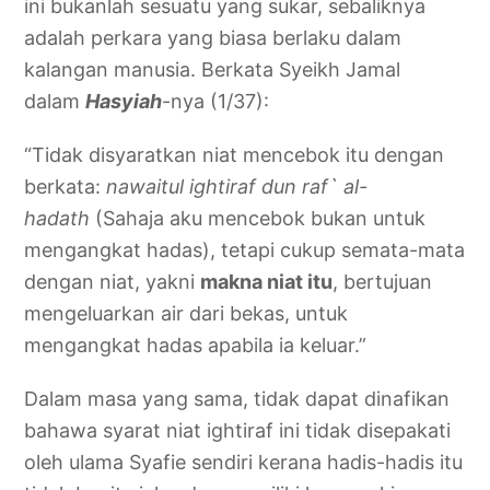
ini bukanlah sesuatu yang sukar, sebaliknya
adalah perkara yang biasa berlaku dalam
kalangan manusia. Berkata Syeikh Jamal
dalam
Hasyiah
-nya (1/37):
“Tidak disyaratkan niat mencebok itu dengan
berkata:
nawaitul ightiraf dun raf` al-
hadath
(Sahaja aku mencebok bukan untuk
mengangkat hadas), tetapi cukup semata-mata
dengan niat, yakni
makna niat itu
, bertujuan
mengeluarkan air dari bekas, untuk
mengangkat hadas apabila ia keluar.”
Dalam masa yang sama, tidak dapat dinafikan
bahawa syarat niat ightiraf ini tidak disepakati
oleh ulama Syafie sendiri kerana hadis-hadis itu