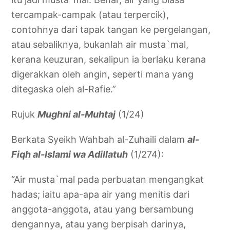
tercampak-campak (atau terpercik),
contohnya dari tapak tangan ke pergelangan,
atau sebaliknya, bukanlah air musta`mal,
kerana keuzuran, sekalipun ia berlaku kerana
digerakkan oleh angin, seperti mana yang
ditegaska oleh al-Rafie.”
Rujuk
Mughni al-Muhtaj
(1/24)
Berkata Syeikh Wahbah al-Zuhaili dalam
al-
Fiqh al-Islami wa Adillatuh
(1/274):
“Air musta`mal pada perbuatan mengangkat
hadas; iaitu apa-apa air yang menitis dari
anggota-anggota, atau yang bersambung
dengannya, atau yang berpisah darinya,