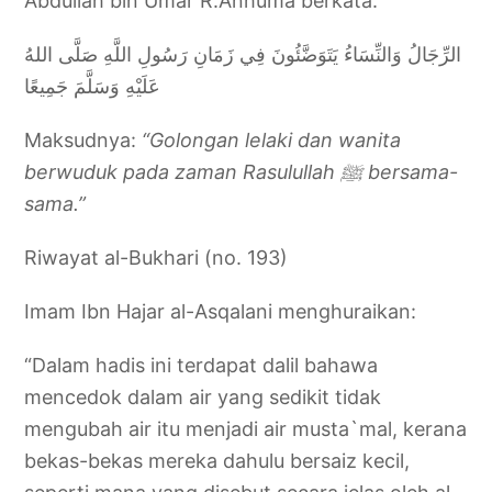
Abdullah bin Umar R.Anhuma berkata:
الرِّجَالُ وَالنِّسَاءُ يَتَوَضَّئُونَ فِي زَمَانِ رَسُولِ اللَّهِ صَلَّى اللهُ
عَلَيْهِ وَسَلَّمَ جَمِيعًا
Maksudnya:
“Golongan lelaki dan wanita
berwuduk pada zaman Rasulullah
ﷺ
bersama-
sama.”
Riwayat al-Bukhari (no. 193)
Imam Ibn Hajar al-Asqalani menghuraikan:
“Dalam hadis ini terdapat dalil bahawa
mencedok dalam air yang sedikit tidak
mengubah air itu menjadi air musta`mal, kerana
bekas-bekas mereka dahulu bersaiz kecil,