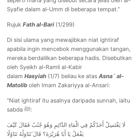
seperti mana yang disebut secara jelas oleh al-
Syafie dalam al-Umm di beberapa tempat.”
Rujuk
Fath al-Bari
(1/299)
Di sisi ulama yang mewajibkan niat ightiraf
apabila ingin mencebok menggunakan tangan,
mereka berdalilkan beberapa hadis. Disebutkan
oleh Syeikh al-Ramli al-Kabir
dalam
Hasyiah
(1/7) beliau ke atas
Asna` al-
Matolib
oleh Imam Zakariyya al-Ansari:
“Niat ightiraf itu asalnya daripada sunnah, iaitu
sabda ﷺ:
لَا يَغْتَسِلْ أَحَدُكُمْ فِي الْمَاءِ الدَّائِمِ وَهُوَ جُنُبٌ فَقَالَ كَيْفَ
يَفْعَلُ يَا أَبَا هُرَيْرَةَ؟ قَالَ َتَنَاوَلُهُ تَنَاوُلًا