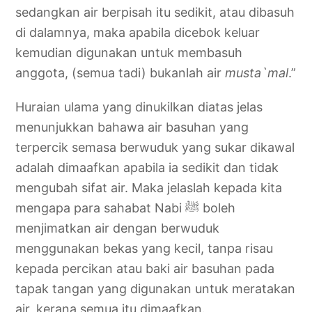
sedangkan air berpisah itu sedikit, atau dibasuh
di dalamnya, maka apabila dicebok keluar
kemudian digunakan untuk membasuh
anggota, (semua tadi) bukanlah air
musta`mal
.”
Huraian ulama yang dinukilkan diatas jelas
menunjukkan bahawa air basuhan yang
terpercik semasa berwuduk yang sukar dikawal
adalah dimaafkan apabila ia sedikit dan tidak
mengubah sifat air. Maka jelaslah kepada kita
mengapa para sahabat Nabi ﷺ boleh
menjimatkan air dengan berwuduk
menggunakan bekas yang kecil, tanpa risau
kepada percikan atau baki air basuhan pada
tapak tangan yang digunakan untuk meratakan
air, kerana semua itu dimaafkan.