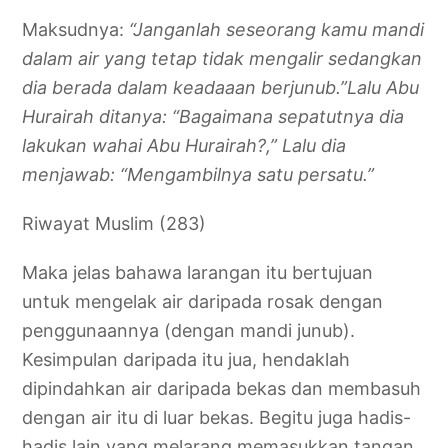
Maksudnya:
“Janganlah seseorang kamu mandi
dalam air yang tetap tidak mengalir sedangkan
dia berada dalam keadaaan berjunub.”Lalu Abu
Hurairah ditanya: “Bagaimana sepatutnya dia
lakukan wahai Abu Hurairah?,” Lalu dia
menjawab: “Mengambilnya satu persatu.”
Riwayat Muslim (283)
Maka jelas bahawa larangan itu bertujuan
untuk mengelak air daripada rosak dengan
penggunaannya (dengan mandi junub).
Kesimpulan daripada itu jua, hendaklah
dipindahkan air daripada bekas dan membasuh
dengan air itu di luar bekas. Begitu juga hadis-
hadis lain yang melarang memasukkan tangan