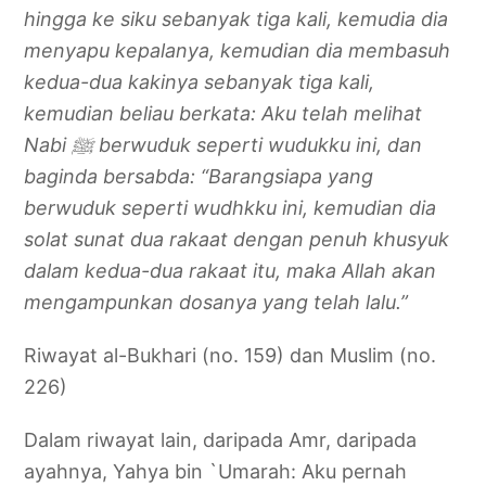
hingga ke siku sebanyak tiga kali, kemudia dia
menyapu kepalanya, kemudian dia membasuh
kedua-dua kakinya sebanyak tiga kali,
kemudian beliau berkata: Aku telah melihat
Nabi
ﷺ
berwuduk seperti wudukku ini, dan
baginda bersabda: “Barangsiapa yang
berwuduk seperti wudhkku ini, kemudian dia
solat sunat dua rakaat dengan penuh khusyuk
dalam kedua-dua rakaat itu, maka Allah akan
mengampunkan dosanya yang telah lalu.”
Riwayat al-Bukhari (no. 159) dan Muslim (no.
226)
Dalam riwayat lain, daripada Amr, daripada
ayahnya, Yahya bin `Umarah: Aku pernah