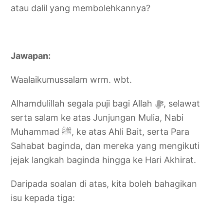
atau dalil yang membolehkannya?
Jawapan:
Waalaikumussalam wrm. wbt.
Alhamdulillah segala puji bagi Allah ﷻ, selawat
serta salam ke atas Junjungan Mulia, Nabi
Muhammad ﷺ, ke atas Ahli Bait, serta Para
Sahabat baginda, dan mereka yang mengikuti
jejak langkah baginda hingga ke Hari Akhirat.
Daripada soalan di atas, kita boleh bahagikan
isu kepada tiga: