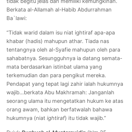
tidak begitu jelas dan memiliki kemungkinan.
Berkata al-Allamah al-Habib Abdurrahman
Ba`lawi:
“Tidak warid dalam isu niat ightiraf apa-apa
khabar (hadis) mahupun athar. Tiada nas
tentangnya oleh al-Syafie mahupun oleh para
sahabatnya. Sesungguhnya ia datang semata-
mata berdasarkan istinbat ulama yang
terkemudian dan para pengikut mereka.
Pendapat yang tepat lagi zahir ialah hukumnya
wajib…berkata Abu Makhramah: Janganlah
seorang ulama itu mengetatkan hukum ke atas
orang awam, bahkan berfatwalah bahawa
hukumnya (niat
ightiraf
) itu tidak wajib.”