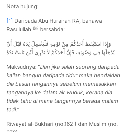
Nota hujung:
[1]
Daripada Abu Hurairah RA, bahawa
Rasulullah ﷺ bersabda:
وَإِذَا اسْتَيْقَظَ أَحَدُكُمْ مِنْ نَوْمِهِ فَلْيَغْسِلْ يَدَهُ قَبْلَ أَنْ
يُدْخِلَهَا فِي وَضُوئِهِ، فَإِنَّ أَحَدَكُمْ لاَ يَدْرِي أَيْنَ بَاتَتْ يَدُهُ
Maksudnya: “
Dan jika salah seorang daripada
kalian bangun daripada tidur maka hendaklah
dia basuh tangannya sebelum memasukkan
tangannya ke dalam air wuduk, kerana dia
tidak tahu di mana tangannya berada malam
tadi.”
Riwayat al-Bukhari (no.162 ) dan Muslim (no.