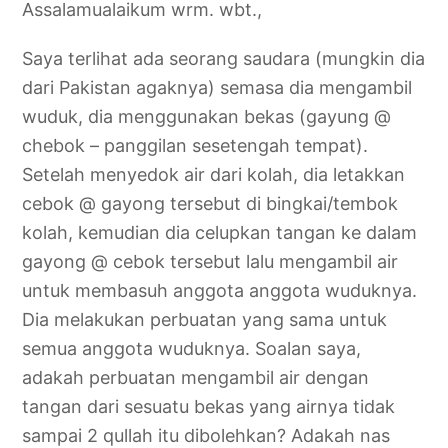
Assalamualaikum wrm. wbt.,
Saya terlihat ada seorang saudara (mungkin dia
dari Pakistan agaknya) semasa dia mengambil
wuduk, dia menggunakan bekas (gayung @
chebok – panggilan sesetengah tempat).
Setelah menyedok air dari kolah, dia letakkan
cebok @ gayong tersebut di bingkai/tembok
kolah, kemudian dia celupkan tangan ke dalam
gayong @ cebok tersebut lalu mengambil air
untuk membasuh anggota anggota wuduknya.
Dia melakukan perbuatan yang sama untuk
semua anggota wuduknya. Soalan saya,
adakah perbuatan mengambil air dengan
tangan dari sesuatu bekas yang airnya tidak
sampai 2 qullah itu dibolehkan? Adakah nas