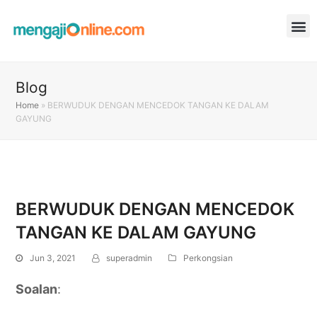
Blog
Home
»
BERWUDUK DENGAN MENCEDOK TANGAN KE DALAM
GAYUNG
BERWUDUK DENGAN MENCEDOK
TANGAN KE DALAM GAYUNG
Jun 3, 2021
superadmin
Perkongsian
Soalan
: