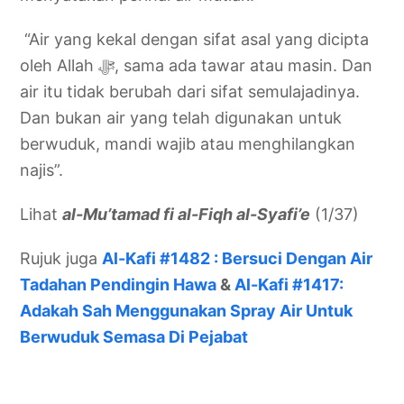
“Air yang kekal dengan sifat asal yang dicipta
oleh Allah ﷻ, sama ada tawar atau masin. Dan
air itu tidak berubah dari sifat semulajadinya.
Dan bukan air yang telah digunakan untuk
berwuduk, mandi wajib atau menghilangkan
najis”.
Lihat
al-Mu’tamad fi al-Fiqh al-Syafi’e
(1/37)
Rujuk juga
Al-Kafi #1482 : Bersuci Dengan Air
Tadahan Pendingin Hawa
&
Al-Kafi #1417:
Adakah Sah Menggunakan Spray Air Untuk
Berwuduk Semasa Di Pejabat