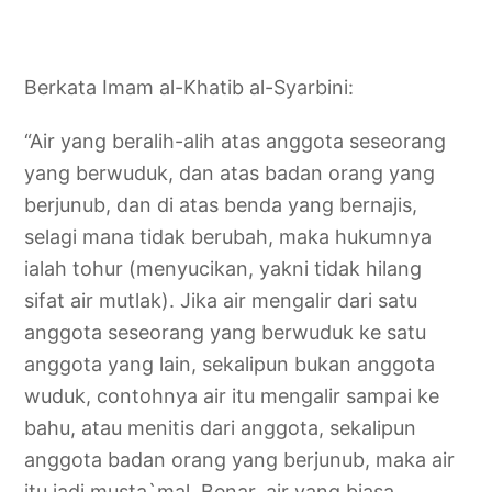
Berkata Imam al-Khatib al-Syarbini:
“Air yang beralih-alih atas anggota seseorang
yang berwuduk, dan atas badan orang yang
berjunub, dan di atas benda yang bernajis,
selagi mana tidak berubah, maka hukumnya
ialah tohur (menyucikan, yakni tidak hilang
sifat air mutlak). Jika air mengalir dari satu
anggota seseorang yang berwuduk ke satu
anggota yang lain, sekalipun bukan anggota
wuduk, contohnya air itu mengalir sampai ke
bahu, atau menitis dari anggota, sekalipun
anggota badan orang yang berjunub, maka air
itu jadi musta`mal. Benar, air yang biasa