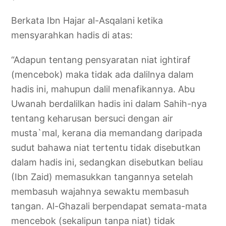
Berkata Ibn Hajar al-Asqalani ketika
mensyarahkan hadis di atas:
“Adapun tentang pensyaratan niat ightiraf
(mencebok) maka tidak ada dalilnya dalam
hadis ini, mahupun dalil menafikannya. Abu
Uwanah berdalilkan hadis ini dalam Sahih-nya
tentang keharusan bersuci dengan air
musta`mal, kerana dia memandang daripada
sudut bahawa niat tertentu tidak disebutkan
dalam hadis ini, sedangkan disebutkan beliau
(Ibn Zaid) memasukkan tangannya setelah
membasuh wajahnya sewaktu membasuh
tangan. Al-Ghazali berpendapat semata-mata
mencebok (sekalipun tanpa niat) tidak