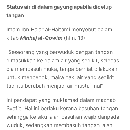
Status air di dalam gayung apabila dicelup
tangan
Imam Ibn Hajar al-Haitami menyebut dalam
kitab
Minhaj al-Qowim
(hlm. 13):
“Seseorang yang berwuduk dengan tangan
dimasukkan ke dalam air yang sedikit, selepas
dia membasuh muka, tanpa berniat dilakukan
untuk mencebok, maka baki air yang sedikit
tadi itu berubah menjadi air musta`mal”
Ini pendapat yang muktamad dalam mazhab
Syafie. Hal ini berlaku kerana basuhan tangan
sehingga ke siku ialah basuhan wajib daripada
wuduk, sedangkan membasuh tangan ialah