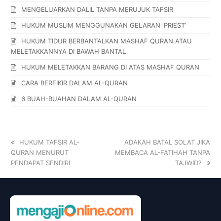
MENGELUARKAN DALIL TANPA MERUJUK TAFSIR
HUKUM MUSLIM MENGGUNAKAN GELARAN ‘PRIEST’
HUKUM TIDUR BERBANTALKAN MASHAF QURAN ATAU
MELETAKKANNYA DI BAWAH BANTAL
HUKUM MELETAKKAN BARANG DI ATAS MASHAF QURAN
CARA BERFIKIR DALAM AL-QURAN
6 BUAH-BUAHAN DALAM AL-QURAN
HUKUM TAFSIR AL-
ADAKAH BATAL SOLAT JIKA
QUR’AN MENURUT
MEMBACA AL-FATIHAH TANPA
PENDAPAT SENDIRI
TAJWID?