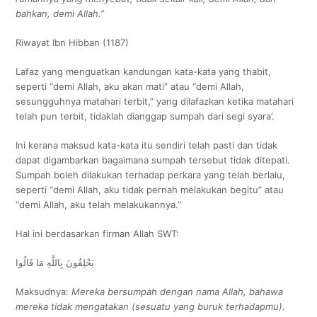
bahkan, demi Allah.”
Riwayat Ibn Hibban (1187)
Lafaz yang menguatkan kandungan kata-kata yang thabit,
seperti “demi Allah, aku akan mati” atau “demi Allah,
sesungguhnya matahari terbit,” yang dilafazkan ketika matahari
telah pun terbit, tidaklah dianggap sumpah dari segi syara’.
Ini kerana maksud kata-kata itu sendiri telah pasti dan tidak
dapat digambarkan bagaimana sumpah tersebut tidak ditepati.
Sumpah boleh dilakukan terhadap perkara yang telah berlalu,
seperti “demi Allah, aku tidak pernah melakukan begitu” atau
“demi Allah, aku telah melakukannya.”
Hal ini berdasarkan firman Allah SWT:
يَحْلِفُونَ بِاللَّهِ مَا قَالُوا
Maksudnya:
Mereka bersumpah dengan nama Allah, bahawa
mereka tidak mengatakan (sesuatu yang buruk terhadapmu).