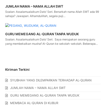
JUMLAH NAMA – NAMA ALLAH SWT
Soalan: Assalamualaikum Dato’ Seri. Benarkah nama Allah SWT ada 99
sahaja? Jawapan: Alhamdulillah, segala puji…
GURU MEMEGANG AL-QURAN TANPA WUDUK
Soalan: Assalamualaikum Dato’ Seri. Saya merupakan seorang guru
yang membekalkan mushaf Al-Quran ke sekolah-sekolah. Beberapa…
Kiriman Terkini
SYUBHAH YANG DILEMPARKAN TERHADAP AL-QURAN
JUMLAH NAMA – NAMA ALLAH SWT
GURU MEMEGANG AL-QURAN TANPA WUDUK
MEMBACA AL-QURAN DI KUBUR