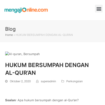
Blog
Home
»
HUKUM BERSUMPAH DENGAN AL-QUR’AN
HUKUM BERSUMPAH DENGAN
AL-QUR’AN
Oktober 2, 2020
superadmin
Perkongsian
Soalan
: Apa hukum bersumpah dengan al-Qur’an?