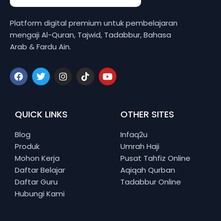
Platform digital premium untuk pembelajaran
mengaji Al-Quran, Tajwid, Tadabbur, Bahasa
Arab & Fardu Ain.
QUICK LINKS
OTHER SITES
Blog
Infaq2u
Produk
Umrah Haji
Mohon Kerja
Pusat Tahfiz Online
Daftar Belajar
Aqiqah Qurban
Daftar Guru
Tadabbur Online
Hubungi Kami