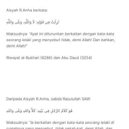
Aisyah R.Anha berkata:
نُزِلَتْ فِي قَوْلِهِ: لاَ وَاللَّهِ، وَبَلَى وَاللَّهِ
Maksudnya:
“Ayat ini diturunkan berkaitan dengan kata-kata
seorang lelaki yang menyebut tidak, demi Allah! Dan bahkan,
demi Allah!”
Riwayat al-Bukhari (6286) dan Abu Daud (3254)
Daripada Aisyah R.Anha, sabda Rasulullah SAW:
هُوَ كَلاَمُ الرَّجُلِ فِي بَيْتِهِ: كَلاَّ وَاللهِ وَبَلَى وَاللهِ
Maksudnya:
“Ia berkaitan dengan kata-kata seorang lelaki di
rumahnya yang menyebut, tidak sekali-kali, demi Allah, dan