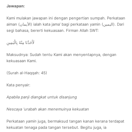
Jawapan:
Kami mulakan jawapan ini dengan pengertian sumpah. Perkataan
aiman (الأيمان) ialah kata jama’ bagi perkataan yamin (اليمين). Dari
segi bahasa, bererti kekuasaan. Firman Allah SWT:
لَأَخَذْنَا مِنْهُ بِالْيَمِينِ
Maksudnya: Sudah tentu Kami akan menyentapnya, dengan
kekuasaan Kami.
(Surah al-Haqqah: 45)
Kata penyair:
Apabila panji diangkat untuk disanjung
Nescaya ‘urabah akan menemuinya kekuatan
Perkataan
yamin
juga, bermaksud tangan kanan kerana terdapat
kekuatan tenaga pada tangan tersebut. Begitu juga, ia