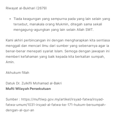
Riwayat al-Bukhari (2679)
Tiada keagungan yang sempurna pada yang lain selain yang
tersebut, manakala orang Mukmin, ditegah sama sekali
mengagung-agungkan yang lain selain Allah SWT.
Kami akhiri perbincangan ini dengan mengharapkan kita sentiasa
menggali dan mencari ilmu dari sumber yang sebenarnya agar ia
benar-benar menepati syariat Islam. Semoga dengan jawapan ini
memberi kefahaman yang baik kepada kita berkaitan sumpah,
Amin.
Akhukum fillah
Datuk Dr. Zulkifli Mohamad al-Bakri
Mufti Wilayah Persekutuan
Sumber : https://muftiwp.gov.my/artikel/irsyad-fatwa/irsyad-
fatwa-umum/1031-irsyad-al-fatwa-ke-171-hukum-bersumpah-
dengan-al-qur-an