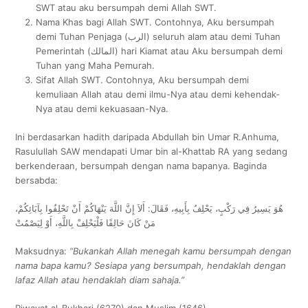
SWT atau aku bersumpah demi Allah SWT.
Nama Khas bagi Allah SWT. Contohnya, Aku bersumpah
demi Tuhan Penjaga (الرب) seluruh alam atau demi Tuhan
Pemerintah (المالك) hari Kiamat atau Aku bersumpah demi
Tuhan yang Maha Pemurah.
Sifat Allah SWT. Contohnya, Aku bersumpah demi
kemuliaan Allah atau demi ilmu-Nya atau demi kehendak-
Nya atau demi kekuasaan-Nya.
Ini berdasarkan hadith daripada Abdullah bin Umar R.Anhuma,
Rasulullah SAW mendapati Umar bin al-Khattab RA yang sedang
berkenderaan, bersumpah dengan nama bapanya. Baginda
bersabda:
هُوَ يَسِيرُ فِي رَكْبٍ، يَحْلِفُ بِأَبِيهِ، فَقَالَ: أَلاَ إِنَّ اللَّهَ يَنْهَاكُمْ أَنْ تَحْلِفُوا بِآبَائِكُمْ،
مَنْ كَانَ حَالِفًا فَلْيَحْلِفْ بِاللَّهِ، أَوْ لِيَصْمُتْ
Maksudnya:
“Bukankah Allah menegah kamu bersumpah dengan
nama bapa kamu? Sesiapa yang bersumpah, hendaklah dengan
lafaz Allah atau hendaklah diam sahaja.”
Riwayat al-Bukhari (6270) dan Muslim (1646)