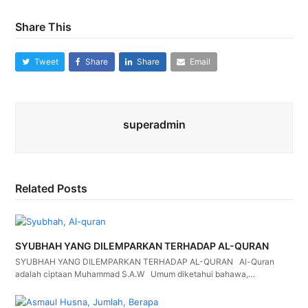
Share This
Tweet
Share
Share
Email
superadmin
Related Posts
SYUBHAH YANG DILEMPARKAN TERHADAP AL-QURAN
SYUBHAH YANG DILEMPARKAN TERHADAP AL-QURAN Al-Quran
adalah ciptaan Muhammad S.A.W Umum diketahui bahawa,…