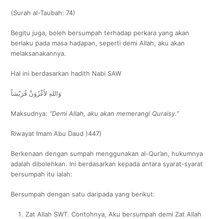
(Surah al-Taubah: 74)
Begitu juga, boleh bersumpah terhadap perkara yang akan
berlaku pada masa hadapan, seperti demi Allah, aku akan
melaksanakannya.
Hal ini berdasarkan hadith Nabi SAW
وَاللهِ لأَغْزُوَنَّ قُرَيْشاً
Maksudnya:
“Demi Allah, aku akan memerangi Quraisy.”
Riwayat Imam Abu Daud )447)
Berkenaan dengan sumpah menggunakan al-Qur’an, hukumnya
adalah dibolehkan. Ini berdasarkan kepada antara syarat-syarat
bersumpah itu ialah:
Bersumpah dengan satu daripada yang berikut:
Zat Allah SWT. Contohnya, Aku bersumpah demi Zat Allah