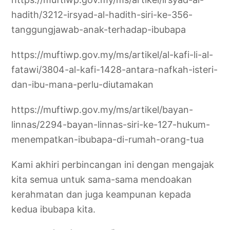
hadith/3212-irsyad-al-hadith-siri-ke-356-
tanggungjawab-anak-terhadap-ibubapa
https://muftiwp.gov.my/ms/artikel/al-kafi-li-al-
fatawi/3804-al-kafi-1428-antara-nafkah-isteri-
dan-ibu-mana-perlu-diutamakan
https://muftiwp.gov.my/ms/artikel/bayan-
linnas/2294-bayan-linnas-siri-ke-127-hukum-
menempatkan-ibubapa-di-rumah-orang-tua
Kami akhiri perbincangan ini dengan mengajak
kita semua untuk sama-sama mendoakan
kerahmatan dan juga keampunan kepada
kedua ibubapa kita.