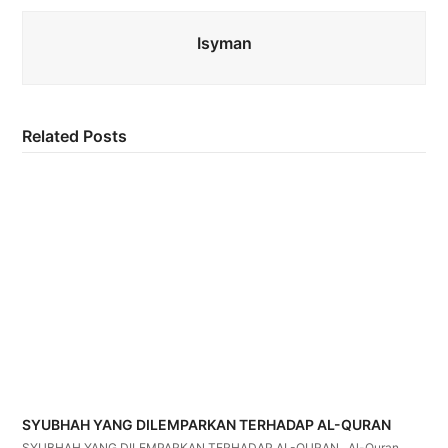
Isyman
Related Posts
SYUBHAH YANG DILEMPARKAN TERHADAP AL-QURAN
SYUBHAH YANG DILEMPARKAN TERHADAP AL-QURAN Al-Quran