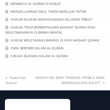
MEMBACA AL-QURAN DI KUBUR
MENGELUARKAN DALIL TANPA MERUJUK TAFSIR
HUKUM MUSLIM MENGGUNAKAN GELARAN ‘PRIEST’
HUKUM TIDUR BERBANTALKAN MASHAF QURAN ATAU
MELETAKKANNYA DI BAWAH BANTAL
HUKUM MELETAKKAN BARANG DI ATAS MASHAF QURAN
CARA BERFIKIR DALAM AL-QURAN
6 BUAH-BUAHAN DALAM AL-QURAN
Puasa Hari
ADAKAH IBU BAPA TERSEKSA APABILA ANAK
‘Asyura’
MENINGGALKAN SOLAT?