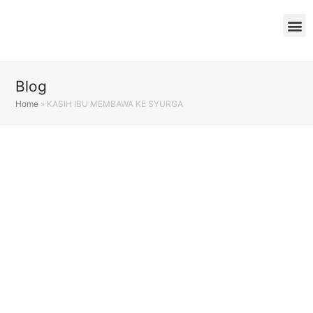
Blog
Home
»
KASIH IBU MEMBAWA KE SYURGA