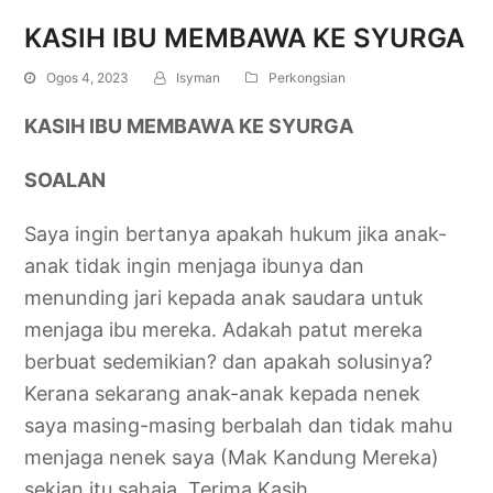
KASIH IBU MEMBAWA KE SYURGA
Ogos 4, 2023
Isyman
Perkongsian
KASIH IBU MEMBAWA KE SYURGA
SOALAN
Saya ingin bertanya apakah hukum jika anak-
anak tidak ingin menjaga ibunya dan
menunding jari kepada anak saudara untuk
menjaga ibu mereka. Adakah patut mereka
berbuat sedemikian? dan apakah solusinya?
Kerana sekarang anak-anak kepada nenek
saya masing-masing berbalah dan tidak mahu
menjaga nenek saya (Mak Kandung Mereka)
sekian itu sahaja. Terima Kasih.