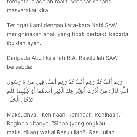
ternyata ia adalah realiti sebenar senario
masyarakat kita.
Teringat kami dengan kata-kata Nabi SAW
menghinakan anak yang tidak berbakti kepada
ibu dan ayah.
Daripada Abu Hurairah R.A, Rasulullah SAW
bersabda:
رَغِمَ أَنْفُ ثُمَّ رَغِمَ أَنْفُ ثُمَّ رَغِمَ أَنْفُ.‏ قِيلَ مَنْ يَا رَسُولَ
اللَّهِ قَالَ: ‏‏مَنْ أَدْرَكَ أَبَوَيْهِ عِنْدَ الْكِبَرِ أَحَدَهُمَا أَوْ كِلَيْهِمَا فَلَمْ
يَدْخُلِ الْجَنَّةَ ‏‏
Maksudnya: “Kehinaan, kehinaan, kehinaan.”
Baginda ditanya: “Siapa (yang engkau
maksudkan) wahai Rasulullah?” Rasulullah