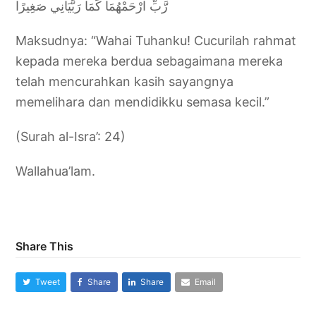
رَّبِّ ارْحَمْهُمَا كَمَا رَبَّيَانِي صَغِيرًا
Maksudnya: “Wahai Tuhanku! Cucurilah rahmat
kepada mereka berdua sebagaimana mereka
telah mencurahkan kasih sayangnya
memelihara dan mendidikku semasa kecil.”
(Surah al-Isra’: 24)
Wallahua’lam.
Share This
Tweet
Share
Share
Email