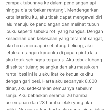
campak tubuhnya ke dalam pendiangan api
hingga dia terbakar rentung”. Mendengarkan
kata isteriku itu, aku tidak dapat mengawal diri
lalu menuju ke pendiangan dan melihat tubuh
ibuku seperti sebuku roti yang hangus. Dengan
kesedihan dan kekesalan yang teramat sangat,
aku terus mencapai sebatang beliung, aku
letakkan tangan kananku di papan pintu lalu
aku tetak sehingga terputus. Aku tebuk lubang
di sekitar tulang selangka dan aku masukkan
rantai besi ini lalu aku ikat ke kedua kakiku
dengan gari besi. Harta aku sebanyak 8,000
dinar, aku sedekahkan semuanya sebelum
senja. Aku bebaskan seramai 26 hamba
perempuan dan 23 hamba lelaki yang aku
miliki. Aku wakafkan harta aku yang lain di jalan