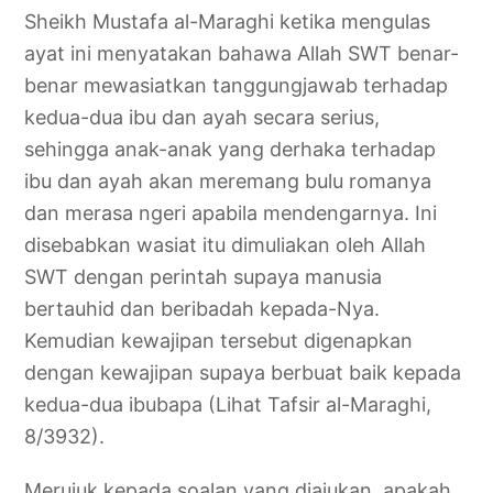
Sheikh Mustafa al-Maraghi ketika mengulas
ayat ini menyatakan bahawa Allah SWT benar-
benar mewasiatkan tanggungjawab terhadap
kedua-dua ibu dan ayah secara serius,
sehingga anak-anak yang derhaka terhadap
ibu dan ayah akan meremang bulu romanya
dan merasa ngeri apabila mendengarnya. Ini
disebabkan wasiat itu dimuliakan oleh Allah
SWT dengan perintah supaya manusia
bertauhid dan beribadah kepada-Nya.
Kemudian kewajipan tersebut digenapkan
dengan kewajipan supaya berbuat baik kepada
kedua-dua ibubapa (Lihat Tafsir al-Maraghi,
8/3932).
Merujuk kepada soalan yang diajukan, apakah