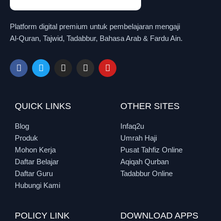
Platform digital premium untuk pembelajaran mengaji
Al-Quran, Tajwid, Tadabbur, Bahasa Arab & Fardu Ain.
QUICK LINKS
OTHER SITES
Blog
Infaq2u
Produk
Umrah Haji
Mohon Kerja
Pusat Tahfiz Online
Daftar Belajar
Aqiqah Qurban
Daftar Guru
Tadabbur Online
Hubungi Kami
POLICY LINK
DOWNLOAD APPS