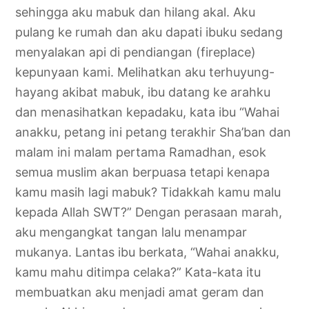
sehingga aku mabuk dan hilang akal. Aku
pulang ke rumah dan aku dapati ibuku sedang
menyalakan api di pendiangan (fireplace)
kepunyaan kami. Melihatkan aku terhuyung-
hayang akibat mabuk, ibu datang ke arahku
dan menasihatkan kepadaku, kata ibu “Wahai
anakku, petang ini petang terakhir Sha’ban dan
malam ini malam pertama Ramadhan, esok
semua muslim akan berpuasa tetapi kenapa
kamu masih lagi mabuk? Tidakkah kamu malu
kepada Allah SWT?” Dengan perasaan marah,
aku mengangkat tangan lalu menampar
mukanya. Lantas ibu berkata, “Wahai anakku,
kamu mahu ditimpa celaka?” Kata-kata itu
membuatkan aku menjadi amat geram dan