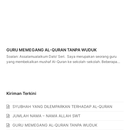
GURU MEMEGANG AL-QURAN TANPA WUDUK
Soalan: Assalamualaikum Dato’ Seri. Saya merupakan seorang guru
yang membekalkan mushaf Al-Quran ke sekolah-sekolah. Beberapa…
Kiriman Terkini
SYUBHAH YANG DILEMPARKAN TERHADAP AL-QURAN
JUMLAH NAMA – NAMA ALLAH SWT
GURU MEMEGANG AL-QURAN TANPA WUDUK