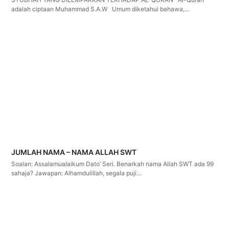
adalah ciptaan Muhammad S.A.W Umum diketahui bahawa,…
JUMLAH NAMA – NAMA ALLAH SWT
Soalan: Assalamualaikum Dato’ Seri. Benarkah nama Allah SWT ada 99
sahaja? Jawapan: Alhamdulillah, segala puji…