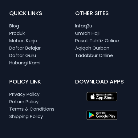
QUICK LINKS
OTHER SITES
Blog
Infaq2u
Produk
Umrah Haji
Mohon Kerja
Pusat Tahfiz Online
Daftar Belajar
Aqiqah Qurban
Daftar Guru
Tadabbur Online
Hubungi Kami
POLICY LINK
DOWNLOAD APPS
Privacy Policy
Return Policy
Terms & Conditions
Shipping Policy