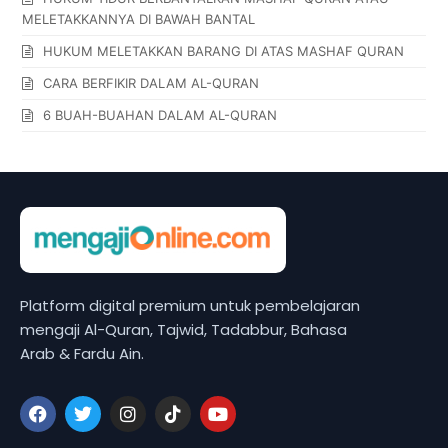
MELETAKKANNYA DI BAWAH BANTAL
HUKUM MELETAKKAN BARANG DI ATAS MASHAF QURAN
CARA BERFIKIR DALAM AL-QURAN
6 BUAH-BUAHAN DALAM AL-QURAN
Platform digital premium untuk pembelajaran
mengaji Al-Quran, Tajwid, Tadabbur, Bahasa
Arab & Fardu Ain.