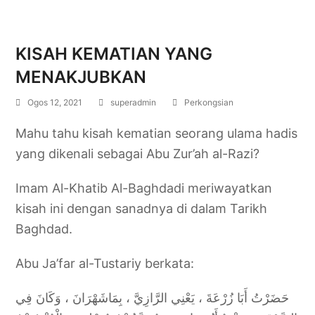
KISAH KEMATIAN YANG
MENAKJUBKAN
Ogos 12, 2021
superadmin
Perkongsian
Mahu tahu kisah kematian seorang ulama hadis
yang dikenali sebagai Abu Zur’ah al-Razi?
Imam Al-Khatib Al-Baghdadi meriwayatkan
kisah ini dengan sanadnya di dalam Tarikh
Baghdad.
Abu Ja’far al-Tustariy berkata:
حَضَرْتُ أَبَا زُرْعَةَ ، يَعْنِي الرَّازِيَّ ، بِمَاشَهْرَانَ ، وَكَانَ فِي