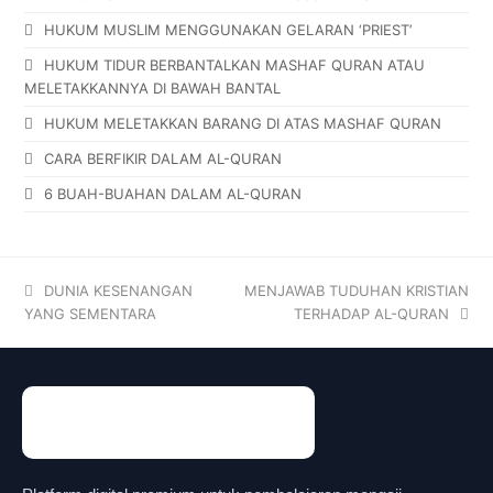
HUKUM MUSLIM MENGGUNAKAN GELARAN ‘PRIEST’
HUKUM TIDUR BERBANTALKAN MASHAF QURAN ATAU
MELETAKKANNYA DI BAWAH BANTAL
HUKUM MELETAKKAN BARANG DI ATAS MASHAF QURAN
CARA BERFIKIR DALAM AL-QURAN
6 BUAH-BUAHAN DALAM AL-QURAN
DUNIA KESENANGAN
MENJAWAB TUDUHAN KRISTIAN
YANG SEMENTARA
TERHADAP AL-QURAN