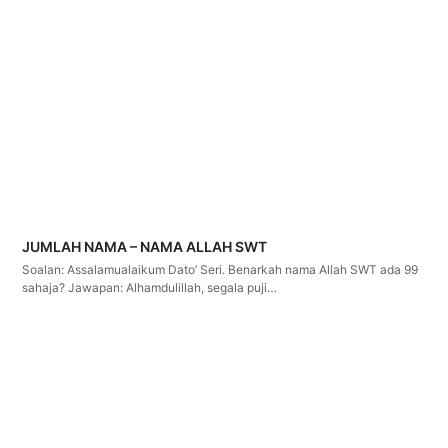
JUMLAH NAMA – NAMA ALLAH SWT
Soalan: Assalamualaikum Dato’ Seri. Benarkah nama Allah SWT ada 99
sahaja? Jawapan: Alhamdulillah, segala puji…