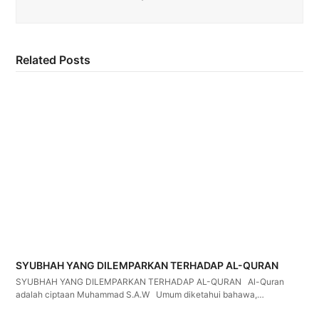
Related Posts
SYUBHAH YANG DILEMPARKAN TERHADAP AL-QURAN
SYUBHAH YANG DILEMPARKAN TERHADAP AL-QURAN Al-Quran
adalah ciptaan Muhammad S.A.W Umum diketahui bahawa,…