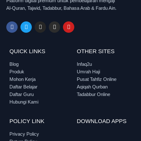
Platform digital premium untuk pembelajaran mengaji
Al-Quran, Tajwid, Tadabbur, Bahasa Arab & Fardu Ain.
QUICK LINKS
OTHER SITES
Blog
Infaq2u
Produk
Umrah Haji
Mohon Kerja
Pusat Tahfiz Online
Daftar Belajar
Aqiqah Qurban
Daftar Guru
Tadabbur Online
Hubungi Kami
POLICY LINK
DOWNLOAD APPS
Privacy Policy