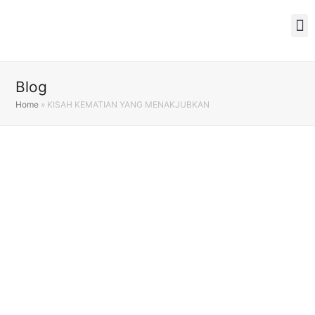
Blog
Home
»
KISAH KEMATIAN YANG MENAKJUBKAN