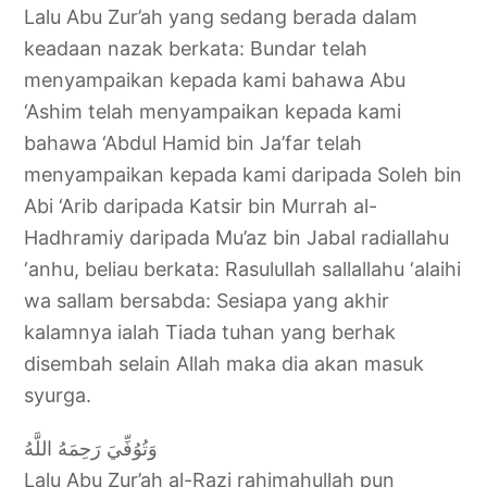
Lalu Abu Zur’ah yang sedang berada dalam
keadaan nazak berkata: Bundar telah
menyampaikan kepada kami bahawa Abu
‘Ashim telah menyampaikan kepada kami
bahawa ‘Abdul Hamid bin Ja’far telah
menyampaikan kepada kami daripada Soleh bin
Abi ‘Arib daripada Katsir bin Murrah al-
Hadhramiy daripada Mu’az bin Jabal radiallahu
‘anhu, beliau berkata: Rasulullah sallallahu ‘alaihi
wa sallam bersabda: Sesiapa yang akhir
kalamnya ialah Tiada tuhan yang berhak
disembah selain Allah maka dia akan masuk
syurga.
وَتُوُفِّيَ رَحِمَهُ اللَّهُ
Lalu Abu Zur’ah al-Razi rahimahullah pun