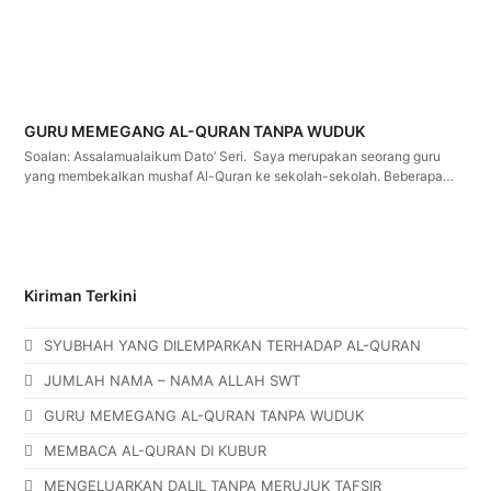
GURU MEMEGANG AL-QURAN TANPA WUDUK
Soalan: Assalamualaikum Dato’ Seri. Saya merupakan seorang guru
yang membekalkan mushaf Al-Quran ke sekolah-sekolah. Beberapa…
Kiriman Terkini
SYUBHAH YANG DILEMPARKAN TERHADAP AL-QURAN
JUMLAH NAMA – NAMA ALLAH SWT
GURU MEMEGANG AL-QURAN TANPA WUDUK
MEMBACA AL-QURAN DI KUBUR
MENGELUARKAN DALIL TANPA MERUJUK TAFSIR