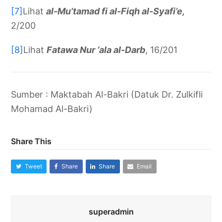
[7]
Lihat
al-Mu’tamad fi al-Fiqh al-Syafi’e,
2/200
[8]
Lihat
Fatawa Nur ‘ala al-Darb
, 16/201
Sumber : Maktabah Al-Bakri (Datuk Dr. Zulkifli
Mohamad Al-Bakri)
Share This
Tweet
Share
Share
Email
superadmin