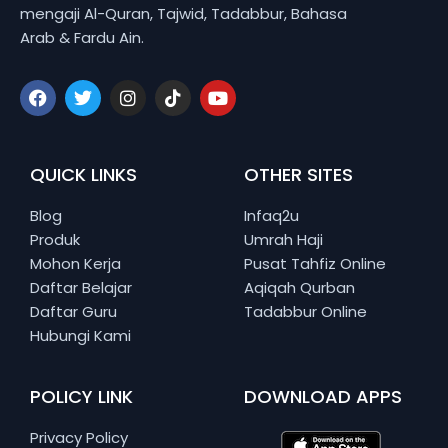
mengaji Al-Quran, Tajwid, Tadabbur, Bahasa
Arab & Fardu Ain.
QUICK LINKS
OTHER SITES
Blog
Infaq2u
Produk
Umrah Haji
Mohon Kerja
Pusat Tahfiz Online
Daftar Belajar
Aqiqah Qurban
Daftar Guru
Tadabbur Online
Hubungi Kami
POLICY LINK
DOWNLOAD APPS
Privacy Policy