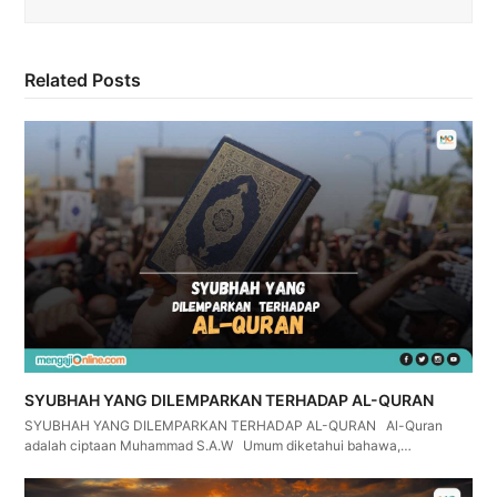
Related Posts
SYUBHAH YANG DILEMPARKAN TERHADAP AL-QURAN
SYUBHAH YANG DILEMPARKAN TERHADAP AL-QURAN Al-Quran
adalah ciptaan Muhammad S.A.W Umum diketahui bahawa,…