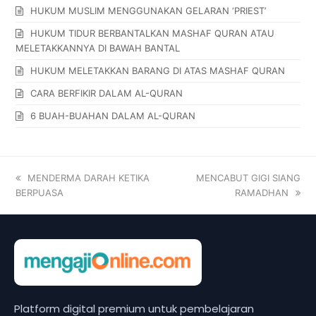
HUKUM MUSLIM MENGGUNAKAN GELARAN ‘PRIEST’
HUKUM TIDUR BERBANTALKAN MASHAF QURAN ATAU
MELETAKKANNYA DI BAWAH BANTAL
HUKUM MELETAKKAN BARANG DI ATAS MASHAF QURAN
CARA BERFIKIR DALAM AL-QURAN
6 BUAH-BUAHAN DALAM AL-QURAN
MENDERMA DARAH KETIKA
MENCABUT GIGI SIANG
BERPUASA
RAMADHAN
Platform digital premium untuk pembelajaran