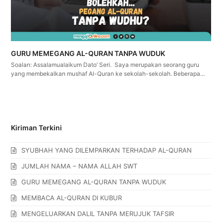
GURU MEMEGANG AL-QURAN TANPA WUDUK
Soalan: Assalamualaikum Dato’ Seri. Saya merupakan seorang guru
yang membekalkan mushaf Al-Quran ke sekolah-sekolah. Beberapa…
Kiriman Terkini
SYUBHAH YANG DILEMPARKAN TERHADAP AL-QURAN
JUMLAH NAMA – NAMA ALLAH SWT
GURU MEMEGANG AL-QURAN TANPA WUDUK
MEMBACA AL-QURAN DI KUBUR
MENGELUARKAN DALIL TANPA MERUJUK TAFSIR