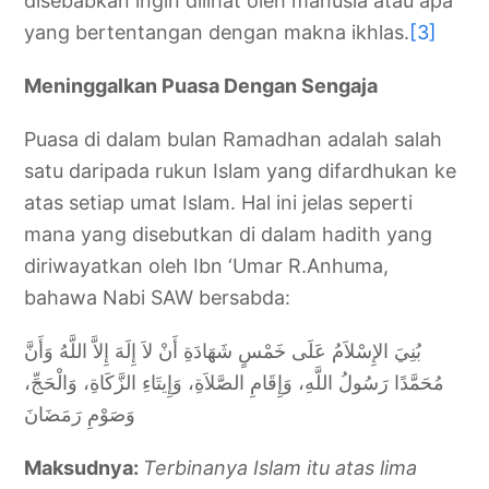
disebabkan ingin dilihat oleh manusia atau apa
yang bertentangan dengan makna ikhlas.
[3]
Meninggalkan Puasa Dengan Sengaja
Puasa di dalam bulan Ramadhan adalah salah
satu daripada rukun Islam yang difardhukan ke
atas setiap umat Islam. Hal ini jelas seperti
mana yang disebutkan di dalam hadith yang
diriwayatkan oleh Ibn ‘Umar R.Anhuma,
bahawa Nabi SAW bersabda:
بُنِيَ الإِسْلاَمُ عَلَى خَمْسٍ شَهَادَةِ أَنْ لاَ إِلَهَ إِلاَّ اللَّهُ وَأَنَّ
مُحَمَّدًا رَسُولُ اللَّهِ، وَإِقَامِ الصَّلاَةِ، وَإِيتَاءِ الزَّكَاةِ، وَالْحَجِّ،
وَصَوْمِ رَمَضَانَ
Maksudnya:
Terbinanya Islam itu atas lima