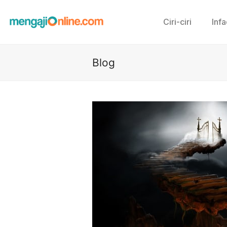
Ciri-ciri
Inf
Blog