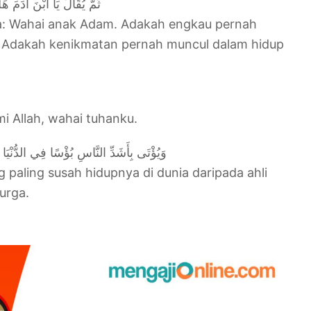
ثُمَّ يُقَالُ يَا ابْنَ آدَمَ ه
: Wahai anak Adam. Adakah engkau pernah
 Adakah kenikmatan pernah muncul dalam hidup
i Allah, wahai tuhanku.
وَيُؤْتَى بِأَشَدِّ النَّاسِ بُؤْسًا فِي الدُّنْيَا 
paling susah hidupnya di dunia daripada ahli
yurga.