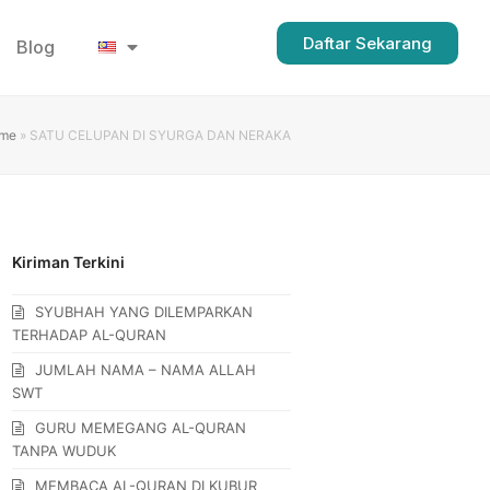
Daftar Sekarang
Blog
me
»
SATU CELUPAN DI SYURGA DAN NERAKA
Kiriman Terkini
SYUBHAH YANG DILEMPARKAN
TERHADAP AL-QURAN
JUMLAH NAMA – NAMA ALLAH
SWT
GURU MEMEGANG AL-QURAN
TANPA WUDUK
MEMBACA AL-QURAN DI KUBUR