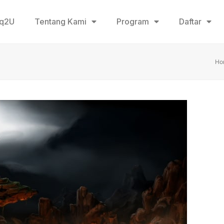
aq2U
Tentang Kami
Program
Daftar
Ho