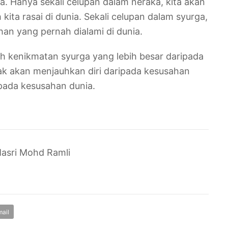
a. Hanya sekali celupan dalam neraka, kita akan
kita rasai di dunia. Sekali celupan dalam syurga,
han yang pernah dialami di dunia.
ih kenikmatan syurga yang lebih besar daripada
jak akan menjauhkan diri daripada kesusahan
ipada kesusahan dunia.
asri Mohd Ramli
ail