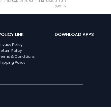
EPERCAYAAN PARA NABI TERHADAP ALLAH
SWT
POLICY LINK
DOWNLOAD APPS
Privacy Policy
Return Policy
Terms & Conditions
Shipping Policy