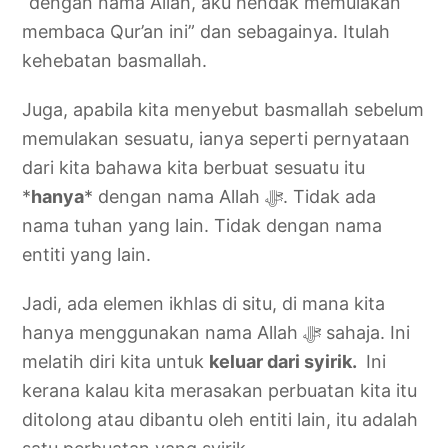
“dengan nama Allah, aku hendak memulakan
membaca Qur’an ini” dan sebagainya. Itulah
kehebatan basmallah.
Juga, apabila kita menyebut basmallah sebelum
memulakan sesuatu, ianya seperti pernyataan
dari kita bahawa kita berbuat sesuatu itu
*
hanya
* dengan nama Allah ‎ﷻ. Tidak ada
nama tuhan yang lain. Tidak dengan nama
entiti yang lain.
Jadi, ada elemen ikhlas di situ, di mana kita
hanya menggunakan nama Allah ‎ﷻ sahaja. Ini
melatih diri kita untuk
keluar dari syirik.
Ini
kerana kalau kita merasakan perbuatan kita itu
ditolong atau dibantu oleh entiti lain, itu adalah