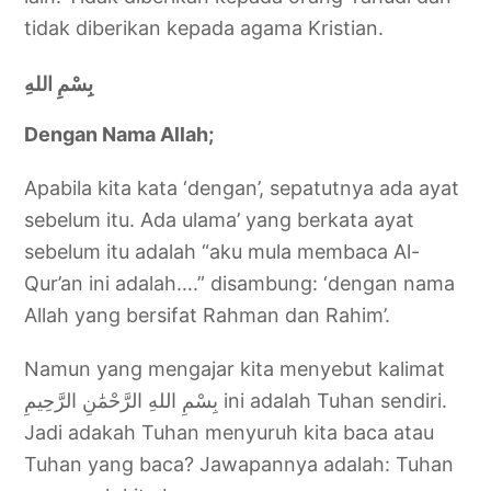
tidak diberikan kepada agama Kristian.
بِسْمِ اللهِ
Dengan Nama Allah;
Apabila kita kata ‘dengan’, sepatutnya ada ayat
sebelum itu. Ada ulama’ yang berkata ayat
sebelum itu adalah “aku mula membaca Al-
Qur’an ini adalah….” disambung: ‘dengan nama
Allah yang bersifat Rahman dan Rahim’.
Namun yang mengajar kita menyebut kalimat
بِسْمِ اللهِ الرَّحْمَٰنِ الرَّحِيمِ ini adalah Tuhan sendiri.
Jadi adakah Tuhan menyuruh kita baca atau
Tuhan yang baca? Jawapannya adalah: Tuhan