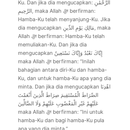
Ku. Dan jika dia mengucapkan: الرَّحْمَٰنِ
الرَّحِيمِ, maka Allah ‎ﷻ berfirman:
Hamba-Ku telah menyanjung-Ku. Jika
dia mengucapkan مَالِكِ يَوْمِ الدِّينِ, maka
Allah ‎ﷻ berfirman: Hamba-Ku telah
memuliakan-Ku. Dan jika dia
mengucapkan إِيَّاكَ نَعْبُدُ وَإِيَّاكَ نَسْتَعِينُ
maka Allah ‎ﷻ berfirman: “Inilah
bahagian antara diri-Ku dan hamba-
Ku, dan untuk hamba-Ku apa yang dia
minta. Dan jika dia mengucapkan اهْدِنَا
الصِّرَاطَ الْمُسْتَقِيمَ صِرَاطَ الَّذِينَ أَنْعَمْتَ
عَلَيْهِمْ غَيْرِ الْمَغْضُوبِ عَلَيْهِمْ وَلَا الضَّالِّينَ
maka Allah ‎ﷻ berfirman: “Ini untuk
hamba-Ku dan bagi hamba-Ku pula
apa yang dia minta.”