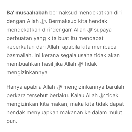
Ba’ musaahabah
bermaksud mendekatkan diri
dengan Allah ‎ﷻ. Bermaksud kita hendak
mendekatkan diri ‘dengan’ Allah ‎ﷻ supaya
perbuatan yang kita buat itu mendapat
keberkatan dari Allah apabila kita membaca
basmallah. Ini kerana segala usaha tidak akan
membuahkan hasil jika Allah ‎ﷻ tidak
mengizinkannya.
Hanya apabila Allah ‎ﷻ mengizinkannya barulah
perkara tersebut berlaku. Kalau Allah ‎ﷻ tidak
mengizinkan kita makan, maka kita tidak dapat
hendak menyuapkan makanan ke dalam mulut
pun.