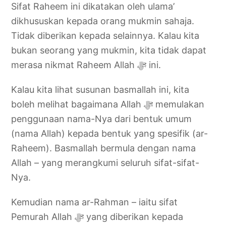
Sifat Raheem ini dikatakan oleh ulama’
dikhususkan kepada orang mukmin sahaja.
Tidak diberikan kepada selainnya. Kalau kita
bukan seorang yang mukmin, kita tidak dapat
merasa nikmat Raheem Allah ‎ﷻ ini.
Kalau kita lihat susunan basmallah ini, kita
boleh melihat bagaimana Allah ‎ﷻ memulakan
penggunaan nama-Nya dari bentuk umum
(nama Allah) kepada bentuk yang spesifik (ar-
Raheem). Basmallah bermula dengan nama
Allah – yang merangkumi seluruh sifat-sifat-
Nya.
Kemudian nama ar-Rahman – iaitu sifat
Pemurah Allah ‎ﷻ yang diberikan kepada