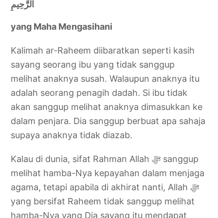
الرَّحِيمِ
yang Maha Mengasihani
Kalimah ar-Raheem diibaratkan seperti kasih
sayang seorang ibu yang tidak sanggup
melihat anaknya susah. Walaupun anaknya itu
adalah seorang penagih dadah. Si ibu tidak
akan sanggup melihat anaknya dimasukkan ke
dalam penjara. Dia sanggup berbuat apa sahaja
supaya anaknya tidak diazab.
Kalau di dunia, sifat Rahman Allah ‎ﷻ sanggup
melihat hamba-Nya kepayahan dalam menjaga
agama, tetapi apabila di akhirat nanti, Allah ‎ﷻ
yang bersifat Raheem tidak sanggup melihat
hamba-Nya yang Dia sayang itu mendapat