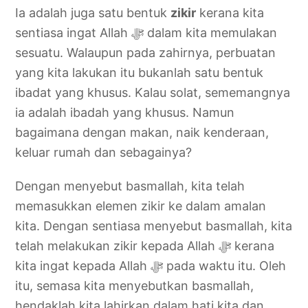
Ia adalah juga satu bentuk
zikir
kerana kita
sentiasa ingat Allah ‎ﷻ dalam kita memulakan
sesuatu. Walaupun pada zahirnya, perbuatan
yang kita lakukan itu bukanlah satu bentuk
ibadat yang khusus. Kalau solat, sememangnya
ia adalah ibadah yang khusus. Namun
bagaimana dengan makan, naik kenderaan,
keluar rumah dan sebagainya?
Dengan menyebut basmallah, kita telah
memasukkan elemen zikir ke dalam amalan
kita. Dengan sentiasa menyebut basmallah, kita
telah melakukan zikir kepada Allah ‎ﷻ kerana
kita ingat kepada Allah ‎ﷻ pada waktu itu. Oleh
itu, semasa kita menyebutkan basmallah,
hendaklah kita lahirkan dalam hati kita dan