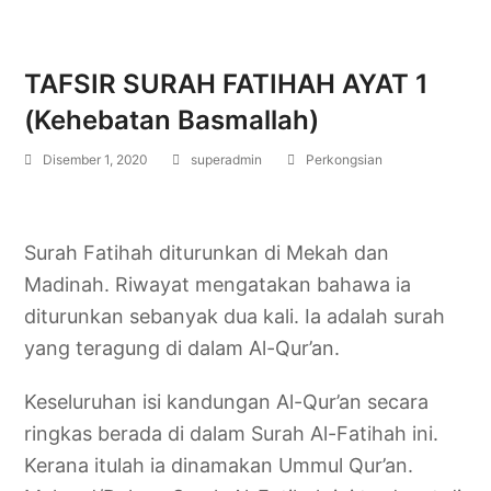
TAFSIR SURAH FATIHAH AYAT 1
(Kehebatan Basmallah)
Disember 1, 2020
superadmin
Perkongsian
Surah Fatihah diturunkan di Mekah dan
Madinah. Riwayat mengatakan bahawa ia
diturunkan sebanyak dua kali. Ia adalah surah
yang teragung di dalam Al-Qur’an.
Keseluruhan isi kandungan Al-Qur’an secara
ringkas berada di dalam Surah Al-Fatihah ini.
Kerana itulah ia dinamakan Ummul Qur’an.