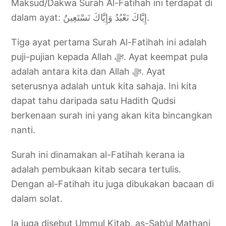
Maksud/Dakwa Surah Al-Fatihah ini terdapat di
dalam ayat: إِيَّاكَ نَعْبُدُ وَإِيَّاكَ نَسْتَعِينُ.
Tiga ayat pertama Surah Al-Fatihah ini adalah
puji-pujian kepada Allah ‎ﷻ. Ayat keempat pula
adalah antara kita dan Allah ‎ﷻ. Ayat
seterusnya adalah untuk kita sahaja. Ini kita
dapat tahu daripada satu Hadith Qudsi
berkenaan surah ini yang akan kita bincangkan
nanti.
Surah ini dinamakan al-Fatihah kerana ia
adalah pembukaan kitab secara tertulis.
Dengan al-Fatihah itu juga dibukakan bacaan di
dalam solat.
Ia juga disebut Ummul Kitab, as-Sab’ul Mathani