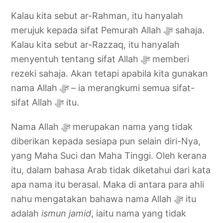
Kalau kita sebut ar-Rahman, itu hanyalah
merujuk kepada sifat Pemurah Allah ‎ﷻ sahaja.
Kalau kita sebut ar-Razzaq, itu hanyalah
menyentuh tentang sifat Allah ‎ﷻ memberi
rezeki sahaja. Akan tetapi apabila kita gunakan
nama Allah ‎ﷻ – ia merangkumi semua sifat-
sifat Allah ‎ﷻ itu.
Nama Allah ‎ﷻ merupakan nama yang tidak
diberikan kepada sesiapa pun selain diri-Nya,
yang Maha Suci dan Maha Tinggi. Oleh kerana
itu, dalam bahasa Arab tidak diketahui dari kata
apa nama itu berasal. Maka di antara para ahli
nahu mengatakan bahawa nama Allah ‎ﷻ itu
adalah
ismun jamid
, iaitu nama yang tidak