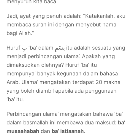
menyuruh kita baca.
Jadi, ayat yang penuh adalah: “Katakanlah, aku
membaca surah ini dengan menyebut nama
bagi Allah.”
Huruf بِ ‘ba’ dalam بِسْمِ itu adalah sesuatu yang
menjadi perbincangan ulama’. Apakah yang
dimaksudkan olehnya? Huruf ‘ba’ itu
mempunyai banyak kegunaan dalam bahasa
Arab. Ulama’ mengatakan terdapat 20 makna
yang boleh diambil apabila ada penggunaan
‘ba’ itu.
Perbincangan ulama’ mengatakan bahawa ‘ba’
dalam basmallah ini membawa dua maksud:
ba’
musaahabah
dan
ba’ istiaanah
.