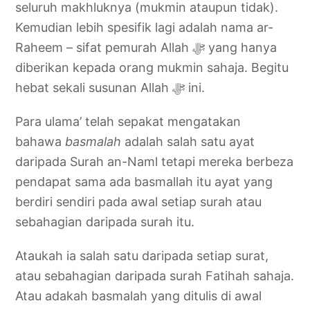
seluruh makhluknya (mukmin ataupun tidak).
Kemudian lebih spesifik lagi adalah nama ar-
Raheem – sifat pemurah Allah ‎ﷻ yang hanya
diberikan kepada orang mukmin sahaja. Begitu
hebat sekali susunan Allah ‎ﷻ ini.
Para ulama’ telah sepakat mengatakan
bahawa
basmalah
adalah salah satu ayat
daripada Surah an-Naml tetapi mereka berbeza
pendapat sama ada basmallah itu ayat yang
berdiri sendiri pada awal setiap surah atau
sebahagian daripada surah itu.
Ataukah ia salah satu daripada setiap surat,
atau sebahagian daripada surah Fatihah sahaja.
Atau adakah basmalah yang ditulis di awal