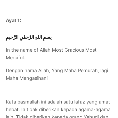
Ayat 1:
بِسمِ اللهِ الرَّحمٰنِ الرَّحيمِ
In the name of Allah Most Gracious Most
Merciful.
Dengan nama Allah, Yang Maha Pemurah, lagi
Maha Mengasihani
Kata basmallah ini adalah satu lafaz yang amat
hebat. Ia tidak diberikan kepada agama-agama
lain. Tidak diberikan kepada orang Yahudi dan