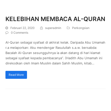
KELEBIHAN MEMBACA AL-QURAN
Februari 22, 2020
superadmin
Perkongsian
0 Comments
Al-Quran sebagai syafaat di akhirat kelak. Daripada Abu Umamah
r.a melaporkan: Aku mendengar Rasulullah s.a.w. bersabda:
Bacalah Al-Quran sesungguhnya ia akan datang di hari kiamat
sebagai syafaat kepada pembacanya”. (Hadith Abu Umamah ini
direkodkan oleh Imam Muslim dalam Sahih Muslim, kitab…
Read More