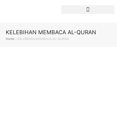
KELEBIHAN MEMBACA AL-QURAN
Home
»
KELEBIHAN MEMBACA AL-QURAN