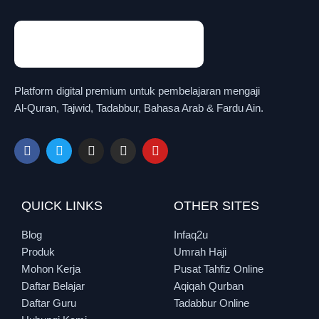
Platform digital premium untuk pembelajaran mengaji
Al-Quran, Tajwid, Tadabbur, Bahasa Arab & Fardu Ain.
QUICK LINKS
OTHER SITES
Blog
Infaq2u
Produk
Umrah Haji
Mohon Kerja
Pusat Tahfiz Online
Daftar Belajar
Aqiqah Qurban
Daftar Guru
Tadabbur Online