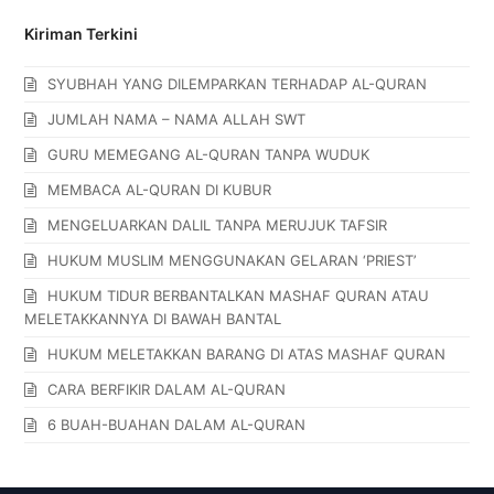
Kiriman Terkini
SYUBHAH YANG DILEMPARKAN TERHADAP AL-QURAN
JUMLAH NAMA – NAMA ALLAH SWT
GURU MEMEGANG AL-QURAN TANPA WUDUK
MEMBACA AL-QURAN DI KUBUR
MENGELUARKAN DALIL TANPA MERUJUK TAFSIR
HUKUM MUSLIM MENGGUNAKAN GELARAN ‘PRIEST’
HUKUM TIDUR BERBANTALKAN MASHAF QURAN ATAU
MELETAKKANNYA DI BAWAH BANTAL
HUKUM MELETAKKAN BARANG DI ATAS MASHAF QURAN
CARA BERFIKIR DALAM AL-QURAN
6 BUAH-BUAHAN DALAM AL-QURAN