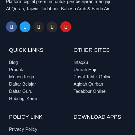
Platform digital premium untuk pembelajaran mengaji
Al-Quran, Tajwid, Tadabbur, Bahasa Arab & Fardu Ain.
QUICK LINKS
OTHER SITES
Blog
Infaq2u
Produk
Umrah Haji
Mohon Kerja
Pusat Tahfiz Online
Daftar Belajar
Aqiqah Qurban
Daftar Guru
Tadabbur Online
Hubungi Kami
POLICY LINK
DOWNLOAD APPS
Privacy Policy