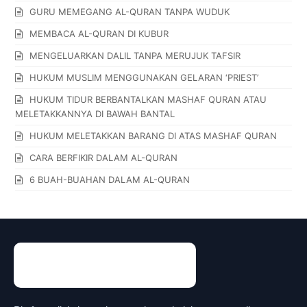
GURU MEMEGANG AL-QURAN TANPA WUDUK
MEMBACA AL-QURAN DI KUBUR
MENGELUARKAN DALIL TANPA MERUJUK TAFSIR
HUKUM MUSLIM MENGGUNAKAN GELARAN ‘PRIEST’
HUKUM TIDUR BERBANTALKAN MASHAF QURAN ATAU
MELETAKKANNYA DI BAWAH BANTAL
HUKUM MELETAKKAN BARANG DI ATAS MASHAF QURAN
CARA BERFIKIR DALAM AL-QURAN
6 BUAH-BUAHAN DALAM AL-QURAN