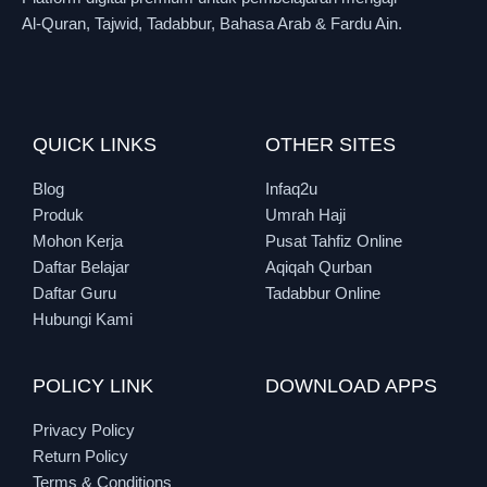
Al-Quran, Tajwid, Tadabbur, Bahasa Arab & Fardu Ain.
QUICK LINKS
OTHER SITES
Blog
Infaq2u
Produk
Umrah Haji
Mohon Kerja
Pusat Tahfiz Online
Daftar Belajar
Aqiqah Qurban
Daftar Guru
Tadabbur Online
Hubungi Kami
POLICY LINK
DOWNLOAD APPS
Privacy Policy
Return Policy
Terms & Conditions