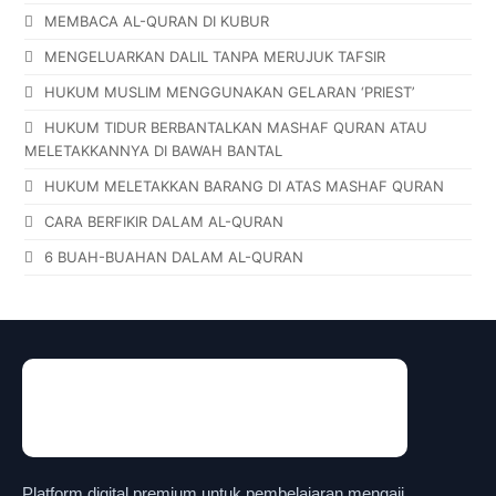
MEMBACA AL-QURAN DI KUBUR
MENGELUARKAN DALIL TANPA MERUJUK TAFSIR
HUKUM MUSLIM MENGGUNAKAN GELARAN ‘PRIEST’
HUKUM TIDUR BERBANTALKAN MASHAF QURAN ATAU
MELETAKKANNYA DI BAWAH BANTAL
HUKUM MELETAKKAN BARANG DI ATAS MASHAF QURAN
CARA BERFIKIR DALAM AL-QURAN
6 BUAH-BUAHAN DALAM AL-QURAN
Platform digital premium untuk pembelajaran mengaji