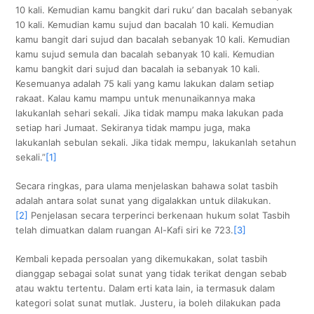
10 kali. Kemudian kamu bangkit dari ruku’ dan bacalah sebanyak
10 kali. Kemudian kamu sujud dan bacalah 10 kali. Kemudian
kamu bangit dari sujud dan bacalah sebanyak 10 kali. Kemudian
kamu sujud semula dan bacalah sebanyak 10 kali. Kemudian
kamu bangkit dari sujud dan bacalah ia sebanyak 10 kali.
Kesemuanya adalah 75 kali yang kamu lakukan dalam setiap
rakaat. Kalau kamu mampu untuk menunaikannya maka
lakukanlah sehari sekali. Jika tidak mampu maka lakukan pada
setiap hari Jumaat. Sekiranya tidak mampu juga, maka
lakukanlah sebulan sekali. Jika tidak mempu, lakukanlah setahun
sekali.”
[1]
Secara ringkas, para ulama menjelaskan bahawa solat tasbih
adalah antara solat sunat yang digalakkan untuk dilakukan.
[2]
Penjelasan secara terperinci berkenaan hukum solat Tasbih
telah dimuatkan dalam ruangan Al-Kafi siri ke 723.
[3]
Kembali kepada persoalan yang dikemukakan, solat tasbih
dianggap sebagai solat sunat yang tidak terikat dengan sebab
atau waktu tertentu. Dalam erti kata lain, ia termasuk dalam
kategori solat sunat mutlak. Justeru, ia boleh dilakukan pada