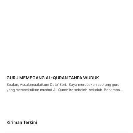
GURU MEMEGANG AL-QURAN TANPA WUDUK
Soalan: Assalamualaikum Dato’ Seri. Saya merupakan seorang guru
yang membekalkan mushaf Al-Quran ke sekolah-sekolah. Beberapa…
Kiriman Terkini