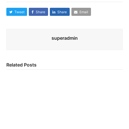
Tweet
Share
Share
Email
superadmin
Related Posts