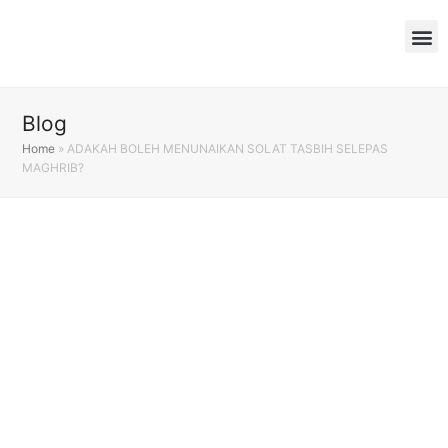
Blog
Home
»
ADAKAH BOLEH MENUNAIKAN SOLAT TASBIH SELEPAS
MAGHRIB?