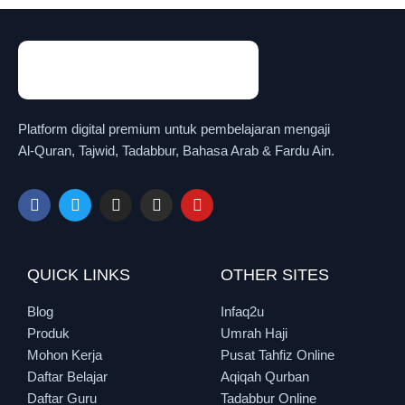
Platform digital premium untuk pembelajaran mengaji
Al-Quran, Tajwid, Tadabbur, Bahasa Arab & Fardu Ain.
QUICK LINKS
OTHER SITES
Blog
Infaq2u
Produk
Umrah Haji
Mohon Kerja
Pusat Tahfiz Online
Daftar Belajar
Aqiqah Qurban
Daftar Guru
Tadabbur Online