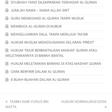
SYUBHAH YANG DILEMPARKAN TERHADAP AL-QURAN
JUMLAH NAMA – NAMA ALLAH SWT
GURU MEMEGANG AL-QURAN TANPA WUDUK
MEMBACA AL-QURAN DI KUBUR
MENGELUARKAN DALIL TANPA MERUJUK TAFSIR
HUKUM MUSLIM MENGGUNAKAN GELARAN ‘PRIEST’
HUKUM TIDUR BERBANTALKAN MASHAF QURAN ATAU
MELETAKKANNYA DI BAWAH BANTAL
HUKUM MELETAKKAN BARANG DI ATAS MASHAF QURAN
CARA BERFIKIR DALAM AL-QURAN
6 BUAH-BUAHAN DALAM AL-QURAN
TASBIH NABI YUNUS BIN
HUKUM NORMALISASI DOSA
MATTA