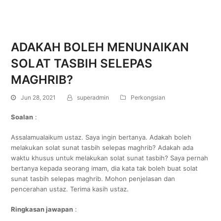
ADAKAH BOLEH MENUNAIKAN
SOLAT TASBIH SELEPAS
MAGHRIB?
Jun 28, 2021
superadmin
Perkongsian
Soalan
:
Assalamualaikum ustaz. Saya ingin bertanya. Adakah boleh
melakukan solat sunat tasbih selepas maghrib? Adakah ada
waktu khusus untuk melakukan solat sunat tasbih? Saya pernah
bertanya kepada seorang imam, dia kata tak boleh buat solat
sunat tasbih selepas maghrib. Mohon penjelasan dan
pencerahan ustaz. Terima kasih ustaz.
Ringkasan jawapan
: