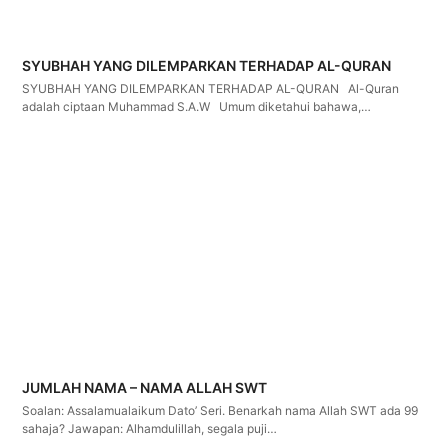
SYUBHAH YANG DILEMPARKAN TERHADAP AL-QURAN
SYUBHAH YANG DILEMPARKAN TERHADAP AL-QURAN Al-Quran
adalah ciptaan Muhammad S.A.W Umum diketahui bahawa,…
JUMLAH NAMA – NAMA ALLAH SWT
Soalan: Assalamualaikum Dato’ Seri. Benarkah nama Allah SWT ada 99
sahaja? Jawapan: Alhamdulillah, segala puji…