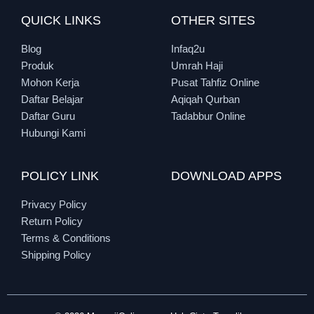
QUICK LINKS
OTHER SITES
Blog
Infaq2u
Produk
Umrah Haji
Mohon Kerja
Pusat Tahfiz Online
Daftar Belajar
Aqiqah Qurban
Daftar Guru
Tadabbur Online
Hubungi Kami
POLICY LINK
DOWNLOAD APPS
Privacy Policy
Return Policy
Terms & Conditions
Shipping Policy