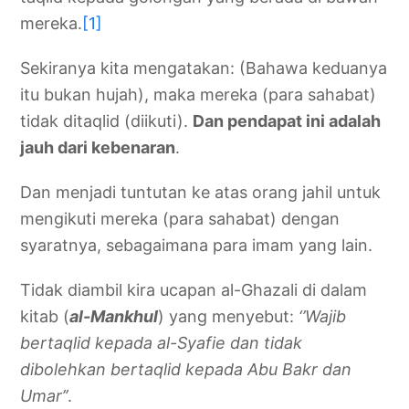
mereka.
[1]
Sekiranya kita mengatakan: (Bahawa keduanya
itu bukan hujah), maka mereka (para sahabat)
tidak ditaqlid (diikuti).
Dan pendapat ini adalah
jauh dari kebenaran
.
Dan menjadi tuntutan ke atas orang jahil untuk
mengikuti mereka (para sahabat) dengan
syaratnya, sebagaimana para imam yang lain.
Tidak diambil kira ucapan al-Ghazali di dalam
kitab (
al-Mankhul
) yang menyebut:
‘’Wajib
bertaqlid kepada al-Syafie dan tidak
dibolehkan bertaqlid kepada Abu Bakr dan
Umar’’
.