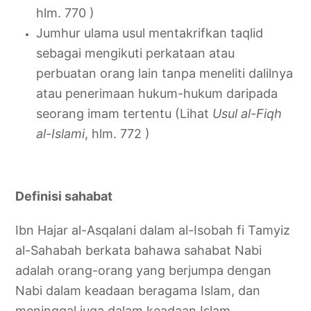
hlm. 770 )
Jumhur ulama usul mentakrifkan taqlid
sebagai mengikuti perkataan atau
perbuatan orang lain tanpa meneliti dalilnya
atau penerimaan hukum-hukum daripada
seorang imam tertentu (Lihat
Usul al-Fiqh
al-Islami
, hlm. 772 )
Definisi sahabat
Ibn Hajar al-Asqalani dalam al-Isobah fi Tamyiz
al-Sahabah berkata bahawa sahabat Nabi
adalah orang-orang yang berjumpa dengan
Nabi dalam keadaan beragama Islam, dan
meninggal juga dalam keadaan Islam.