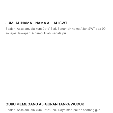
JUMLAH NAMA – NAMA ALLAH SWT
Soalan: Assalamualaikum Dato’ Seri. Benarkah nama Allah SWT ada 99
sahaja? Jawapan: Alhamdulillah, segala puji…
GURU MEMEGANG AL-QURAN TANPA WUDUK
Soalan: Assalamualaikum Dato’ Seri. Saya merupakan seorang guru