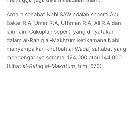
Antara sahabat Nabi SAW adalah seperti Abu
Bakar R.A, Umar R.A, Uthman R.A, Ali R.A dan
lain-lain. Cukuplah seperti yang dinyatakan
dalam al-Rahiq al-Makhtum ketikamana Nabi
menyampaikan khutbah al-Wada’, sahabat yang
mendengarnya seramai 124,000 atau 144,000.
(Lihat
al-Rahiq al-Makhtum
, hlm. 670)