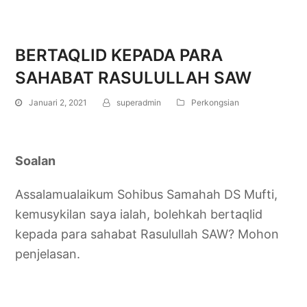
BERTAQLID KEPADA PARA
SAHABAT RASULULLAH SAW
Januari 2, 2021
superadmin
Perkongsian
Soalan
Assalamualaikum Sohibus Samahah DS Mufti,
kemusykilan saya ialah, bolehkah bertaqlid
kepada para sahabat Rasulullah SAW? Mohon
penjelasan.