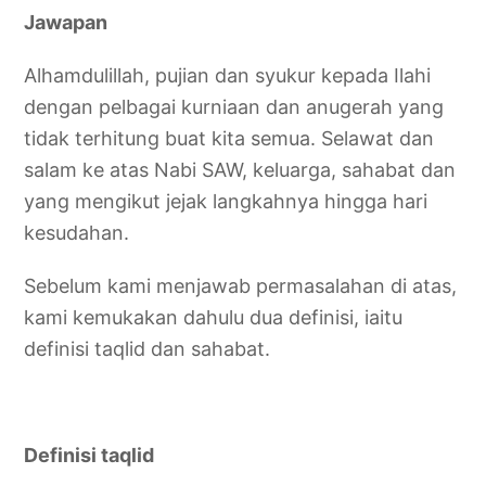
Jawapan
Alhamdulillah, pujian dan syukur kepada Ilahi
dengan pelbagai kurniaan dan anugerah yang
tidak terhitung buat kita semua. Selawat dan
salam ke atas Nabi SAW, keluarga, sahabat dan
yang mengikut jejak langkahnya hingga hari
kesudahan.
Sebelum kami menjawab permasalahan di atas,
kami kemukakan dahulu dua definisi, iaitu
definisi taqlid dan sahabat.
Definisi taqlid