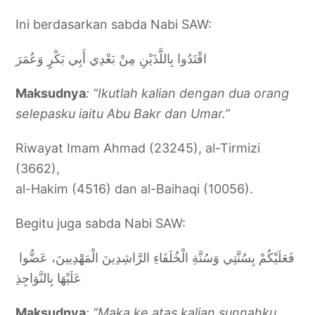
Ini berdasarkan sabda Nabi SAW:
اقْتَدُوا بِاللَّذَيْنِ مِنْ بَعْدِي أَبِي بَكْرٍ وَعُمَرَ
Maksudnya
: “Ikutlah kalian dengan dua orang
selepasku iaitu Abu Bakr dan Umar.”
Riwayat Imam Ahmad (23245), al-Tirmizi
(3662),
al-Hakim (4516) dan al-Baihaqi (10056).
Begitu juga sabda Nabi SAW:
فَعَلَيْكُمْ بِسُنَّتِي وَسُنَّةِ الْخُلَفَاءِ الرَّاشِدِينَ الْمَهْدِيينَ، عَضُّوا
عَلَيْهَا بِالنَّوَاجِذِ
Maksudnya
: “Maka ke atas kalian sunnahku