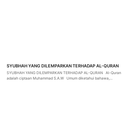
SYUBHAH YANG DILEMPARKAN TERHADAP AL-QURAN
SYUBHAH YANG DILEMPARKAN TERHADAP AL-QURAN Al-Quran
adalah ciptaan Muhammad S.A.W Umum diketahui bahawa,…