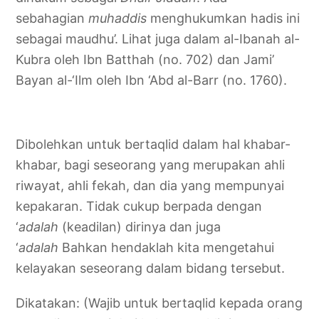
sebahagian
muhaddis
menghukumkan hadis ini
sebagai maudhu’. Lihat juga dalam al-Ibanah al-
Kubra oleh Ibn Batthah (no. 702) dan Jami’
Bayan al-‘Ilm oleh Ibn ‘Abd al-Barr (no. 1760).
Dibolehkan untuk bertaqlid dalam hal khabar-
khabar, bagi seseorang yang merupakan ahli
riwayat, ahli fekah, dan dia yang mempunyai
kepakaran. Tidak cukup berpada dengan
‘
adalah
(keadilan) dirinya dan juga
‘
adalah
Bahkan hendaklah kita mengetahui
kelayakan seseorang dalam bidang tersebut.
Dikatakan: (Wajib untuk bertaqlid kepada orang