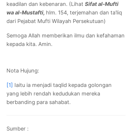
keadilan dan kebenaran. (Lihat
Sifat al-Mufti
wa al-Mustafti,
hlm. 154, terjemahan dan ta’liq
dari Pejabat Mufti Wilayah Persekutuan)
Semoga Allah memberikan ilmu dan kefahaman
kepada kita. Amin.
Nota Hujung:
[1]
Iaitu ia menjadi taqlid kepada golongan
yang lebih rendah kedudukan mereka
berbanding para sahabat.
Sumber :