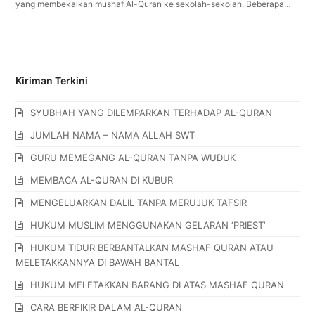
yang membekalkan mushaf Al-Quran ke sekolah-sekolah. Beberapa…
Kiriman Terkini
SYUBHAH YANG DILEMPARKAN TERHADAP AL-QURAN
JUMLAH NAMA – NAMA ALLAH SWT
GURU MEMEGANG AL-QURAN TANPA WUDUK
MEMBACA AL-QURAN DI KUBUR
MENGELUARKAN DALIL TANPA MERUJUK TAFSIR
HUKUM MUSLIM MENGGUNAKAN GELARAN ‘PRIEST’
HUKUM TIDUR BERBANTALKAN MASHAF QURAN ATAU
MELETAKKANNYA DI BAWAH BANTAL
HUKUM MELETAKKAN BARANG DI ATAS MASHAF QURAN
CARA BERFIKIR DALAM AL-QURAN