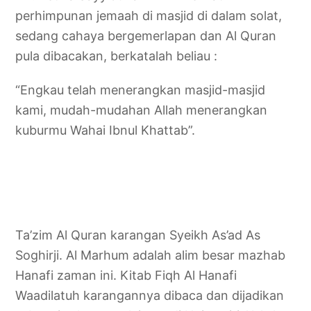
perhimpunan jemaah di masjid di dalam solat,
sedang cahaya bergemerlapan dan Al Quran
pula dibacakan, berkatalah beliau :
“Engkau telah menerangkan masjid-masjid
kami, mudah-mudahan Allah menerangkan
kuburmu Wahai Ibnul Khattab”.
Ta’zim Al Quran karangan Syeikh As’ad As
Soghirji. Al Marhum adalah alim besar mazhab
Hanafi zaman ini. Kitab Fiqh Al Hanafi
Waadilatuh karangannya dibaca dan dijadikan