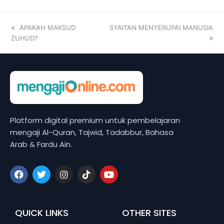
APAKAH MAKSUD
SYAITAN MENYERUPAI MANUSIA
ZUHUD?
Platform digital premium untuk pembelajaran
mengaji Al-Quran, Tajwid, Tadabbur, Bahasa
Arab & Fardu Ain.
QUICK LINKS
OTHER SITES