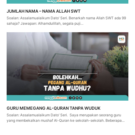
JUMLAH NAMA – NAMA ALLAH SWT
Soalan: Assalamualaikum Dato’ Seri. Benarkah nama Allah SWT ada 99
sahaja? Jawapan: Alhamdulillah, segala puji…
GURU MEMEGANG AL-QURAN TANPA WUDUK
Soalan: Assalamualaikum Dato’ Seri. Saya merupakan seorang guru
yang membekalkan mushaf Al-Quran ke sekolah-sekolah. Beberapa…