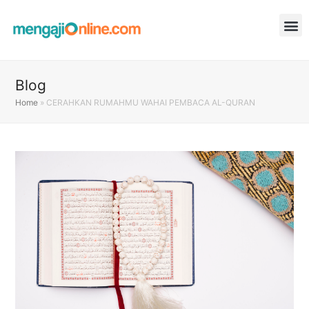
Blog
Home
»
CERAHKAN RUMAHMU WAHAI PEMBACA AL-QURAN