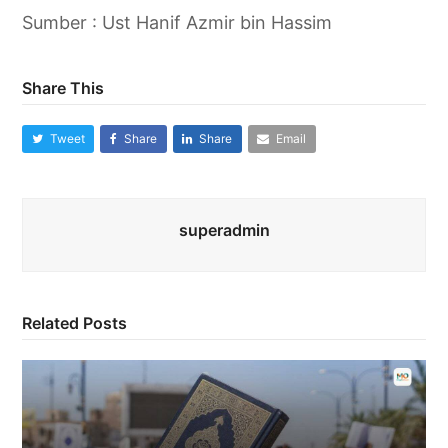
Sumber : Ust Hanif Azmir bin Hassim
Share This
Tweet
Share
Share
Email
superadmin
Related Posts