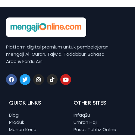
Platform digital premium untuk pembelajaran
mengaji Al-Quran, Tajwid, Tadabbur, Bahasa
Arab & Fardu Ain.
QUICK LINKS
OTHER SITES
Blog
Infaq2u
Produk
Umrah Haji
Mohon Kerja
Pusat Tahfiz Online