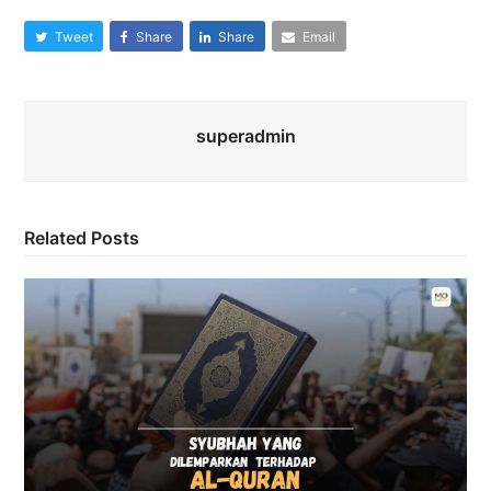
Tweet
Share
Share
Email
superadmin
Related Posts