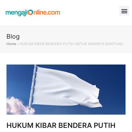
Blog
Home
»
HUKUM KIBAR BENDERA PUTIH UNTUK MEMINTA BANTUAN
HUKUM KIBAR BENDERA PUTIH