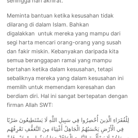
sehingga hari akhirat.
Meminta bantuan ketika kesusahan tidak
dilarang di dalam Islam. Bahkan
digalakkan untuk mereka yang mampu dari
segi harta mencari orang-orang yang susah
dan fakir miskin. Kebanyakan daripada kita
semua beranggapan ramai yang mampu
bertahan ketika dalam kesusahan, tetapi
sebaliknya mereka yang dalam kesusahan ini
memilih untuk memendam keresahan dan
berdiam diri. Hal ini sangat bertepatan dengan
firman Allah SWT:
لِلْفُقَرَاءِ الَّذِينَ أُحْصِرُوا فِي سَبِيلِ اللَّهِ لَا يَسْتَطِيعُونَ ضَرْبًا
فِي الْأَرْضِ يَحْسَبُهُمُ الْجَاهِلُ أَغْنِيَاءَ مِنَ التَّعَفُّفِ تَعْرِفُهُم
بِسِيمَاهُمْ لَا يَسْأَلُونَ النَّاسَ إِلْحَافًا ۗ وَمَا تُنفِقُوا مِنْ خَيْرٍ فَإِنَّ