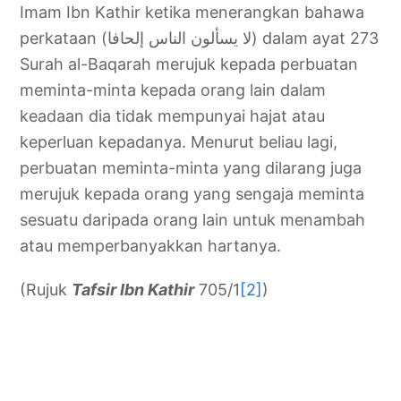
Imam Ibn Kathir ketika menerangkan bahawa
perkataan (لا ‌يسألون ‌الناس ‌إلحافا) dalam ayat 273
Surah al-Baqarah merujuk kepada perbuatan
meminta-minta kepada orang lain dalam
keadaan dia tidak mempunyai hajat atau
keperluan kepadanya. Menurut beliau lagi,
perbuatan meminta-minta yang dilarang juga
merujuk kepada orang yang sengaja meminta
sesuatu daripada orang lain untuk menambah
atau memperbanyakkan hartanya.
(Rujuk
Tafsir Ibn Kathir
705/1
[2]
)