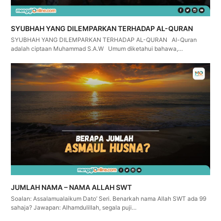
SYUBHAH YANG DILEMPARKAN TERHADAP AL-QURAN
SYUBHAH YANG DILEMPARKAN TERHADAP AL-QURAN Al-Quran
adalah ciptaan Muhammad S.A.W Umum diketahui bahawa,…
JUMLAH NAMA – NAMA ALLAH SWT
Soalan: Assalamualaikum Dato’ Seri. Benarkah nama Allah SWT ada 99
sahaja? Jawapan: Alhamdulillah, segala puji…