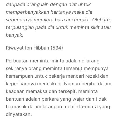
daripada orang lain dengan niat untuk
memperbanyakkan hartanya maka dia
sebenarnya meminta bara api neraka. Oleh itu,
terpulanglah pada dia untuk meminta sikit atau
banyak.
Riwayat Ibn Hibban (534)
Perbuatan meminta-minta adalah dilarang
sekiranya orang meminta tersebut mempunyai
kemampuan untuk bekerja mencari rezeki dan
keperluannya mencukupi. Namun begitu, dalam
keadaan memaksa dan tersepit, meminta
bantuan adalah perkara yang wajar dan tidak
termasuk dalam larangan meminta-minta yang
dinyatakan.