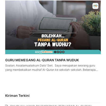
GURU MEMEGANG AL-QURAN TANPA WUDUK
Soalan: Assalamualaikum Dato’ Seri. Saya merupakan seorang guru
yang membekalkan mushaf Al-Quran ke sekolah-sekolah. Beberapa…
Kiriman Terkini