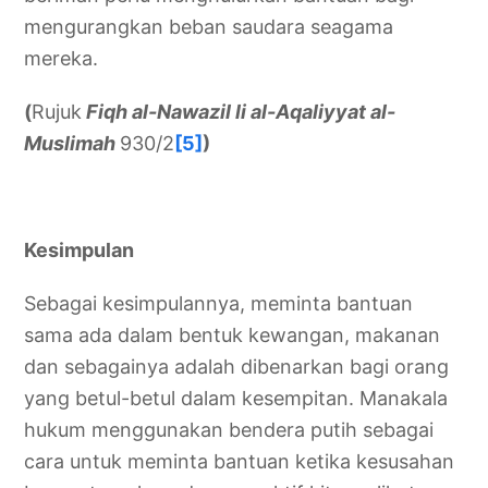
mengurangkan beban saudara seagama
mereka.
(
Rujuk
Fiqh al-Nawazil li al-Aqaliyyat al-
Muslimah
930/2
[5]
)
Kesimpulan
Sebagai kesimpulannya, meminta bantuan
sama ada dalam bentuk kewangan, makanan
dan sebagainya adalah dibenarkan bagi orang
yang betul-betul dalam kesempitan. Manakala
hukum menggunakan bendera putih sebagai
cara untuk meminta bantuan ketika kesusahan