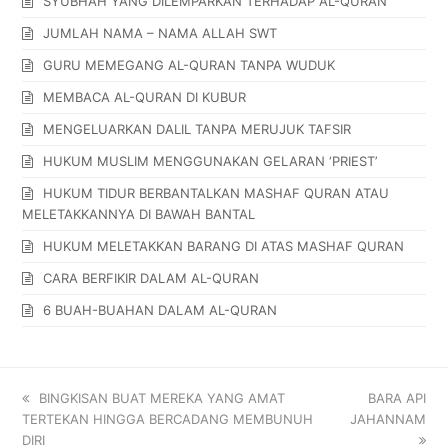
SYUBHAH YANG DILEMPARKAN TERHADAP AL-QURAN
JUMLAH NAMA – NAMA ALLAH SWT
GURU MEMEGANG AL-QURAN TANPA WUDUK
MEMBACA AL-QURAN DI KUBUR
MENGELUARKAN DALIL TANPA MERUJUK TAFSIR
HUKUM MUSLIM MENGGUNAKAN GELARAN ‘PRIEST’
HUKUM TIDUR BERBANTALKAN MASHAF QURAN ATAU
MELETAKKANNYA DI BAWAH BANTAL
HUKUM MELETAKKAN BARANG DI ATAS MASHAF QURAN
CARA BERFIKIR DALAM AL-QURAN
6 BUAH-BUAHAN DALAM AL-QURAN
BINGKISAN BUAT MEREKA YANG AMAT
BARA API
TERTEKAN HINGGA BERCADANG MEMBUNUH
JAHANNAM
DIRI