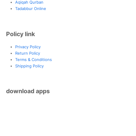
Aqiqah Qurban
Tadabbur Online
Policy link
Privacy Policy
Return Policy
Terms & Conditions
Shipping Policy
download apps
© 2026 MengajiOnline.com. Hak Cipta Terpelihara.