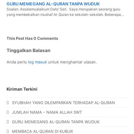
GURU MEMEGANG AL-QURAN TANPA WUDUK
Soalan: Assalamualaikum Dato’ Seri. Saya merupakan seorang guru
yang membekalkan mushaf Al-Quran ke sekolah-sekolah. Beberapa…
This Post Has 0 Comments
Tinggalkan Balasan
Anda perlu
log masuk
untuk menghantar ulasan.
Kiriman Terkini
SYUBHAH YANG DILEMPARKAN TERHADAP AL-QURAN
JUMLAH NAMA – NAMA ALLAH SWT
GURU MEMEGANG AL-QURAN TANPA WUDUK
MEMBACA AL-QURAN DI KUBUR