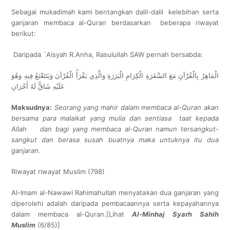
Sebagai mukadimah kami bentangkan dalil-dalil kelebihan serta
ganjaran membaca al-Quran berdasarkan beberapa riwayat
berikut:
Daripada `Aisyah R.Anha, Rasulullah SAW pernah bersabda:
الْمَاهِرُ بِالْقُرْآنِ مَعَ السَّفَرَةِ الْكِرَامِ الْبَرَرَةِ وَالَّذِي يَقْرَأُ الْقُرْآنَ وَيَتَتَعْتَعُ فِيهِ وَهُوَ
عَلَيْهِ شَاقٌّ لَهُ أَجْرَانِ
Maksudnya:
Seorang yang mahir dalam membaca al-Quran akan
bersama para malaikat yang mulia dan sentiasa taat kepada
Allah dan bagi yang membaca al-Quran namun tersangkut-
sangkut dan berasa susah buatnya maka untuknya itu dua
ganjaran.
Riwayat riwayat Muslim (798)
Al-Imam al-Nawawi Rahimahullah menyatakan dua ganjaran yang
diperolehi adalah daripada pembacaannya serta kepayahannya
dalam membaca al-Quran.[Lihat
Al-Minhaj Syarh Sahih
Muslim
(6/85)]