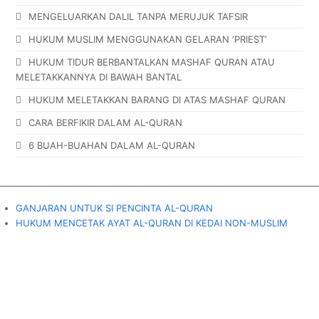
MENGELUARKAN DALIL TANPA MERUJUK TAFSIR
HUKUM MUSLIM MENGGUNAKAN GELARAN ‘PRIEST’
HUKUM TIDUR BERBANTALKAN MASHAF QURAN ATAU
MELETAKKANNYA DI BAWAH BANTAL
HUKUM MELETAKKAN BARANG DI ATAS MASHAF QURAN
CARA BERFIKIR DALAM AL-QURAN
6 BUAH-BUAHAN DALAM AL-QURAN
GANJARAN UNTUK SI PENCINTA AL-QURAN
HUKUM MENCETAK AYAT AL-QURAN DI KEDAI NON-MUSLIM