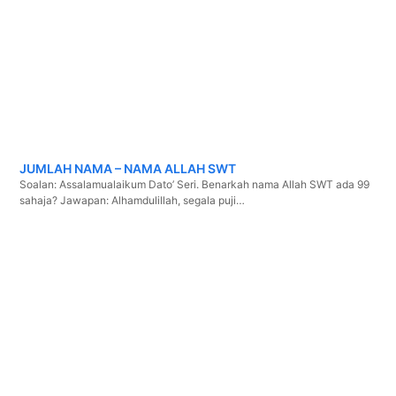
JUMLAH NAMA – NAMA ALLAH SWT
Soalan: Assalamualaikum Dato’ Seri. Benarkah nama Allah SWT ada 99
sahaja? Jawapan: Alhamdulillah, segala puji…