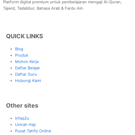
Platform digital premium untuk pembelajaran mengaji Al-Quran,
Tajwid, Tadabbur, Bahasa Arab & Fardu Ain.
QUICK LINKS
Blog
Produk
Mohon Kerja
Daftar Belajar
Daftar Guru
Hubungi Kami
Other sites
Infaq2u
Umrah Haji
Pusat Tahfiz Online