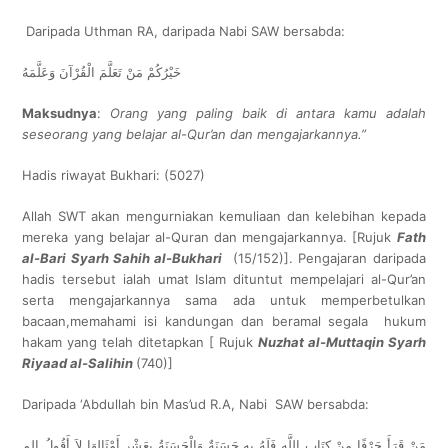
Daripada Uthman RA, daripada Nabi SAW bersabda:
خَيْرُكُمْ مَنْ تَعَلَّمَ الْقُرْآنَ وَعَلَّمَهُ
Maksudnya
:
Orang yang paling baik di antara kamu adalah
seseorang yang belajar al-Qur’an dan mengajarkannya.”
Hadis riwayat Bukhari: (5027)
Allah SWT akan mengurniakan kemuliaan dan kelebihan kepada
mereka yang belajar al-Quran dan mengajarkannya. [Rujuk
Fath
al-Bari Syarh Sahih al-Bukhari
(15/152)]. Pengajaran daripada
hadis tersebut ialah umat Islam dituntut mempelajari al-Qur’an
serta mengajarkannya sama ada untuk memperbetulkan
bacaan,memahami isi kandungan dan beramal segala hukum
hakam yang telah ditetapkan [ Rujuk
Nuzhat al-Muttaqin Syarh
Riyaad al-Salihin
(740)]
Daripada ‘Abdullah bin Mas’ud R.A, Nabi SAW bersabda:
مَنْ قَرَأَ حَرْفًا مِنْ كِتَابِ اللَّهِ فَلَهُ بِهِ حَسَنَةٌ وَالْحَسَنَةُ بِعَشْرِ أَمْثَالِهَا لاَ أَقُولُ الم