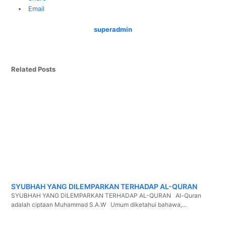
Email
superadmin
Related Posts
SYUBHAH YANG DILEMPARKAN TERHADAP AL-QURAN
SYUBHAH YANG DILEMPARKAN TERHADAP AL-QURAN Al-Quran
adalah ciptaan Muhammad S.A.W Umum diketahui bahawa,…