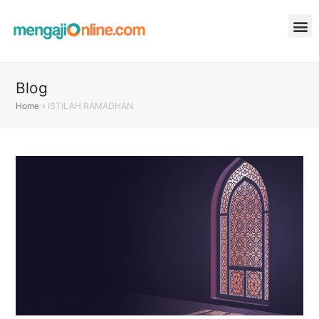
Blog
Home
»
ISTILAH RAMADHAN