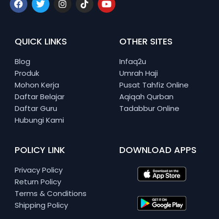
QUICK LINKS
OTHER SITES
Blog
Infaq2u
Produk
Umrah Haji
Mohon Kerja
Pusat Tahfiz Online
Daftar Belajar
Aqiqah Qurban
Daftar Guru
Tadabbur Online
Hubungi Kami
POLICY LINK
DOWNLOAD APPS
Privacy Policy
Return Policy
Terms & Conditions
Shipping Policy