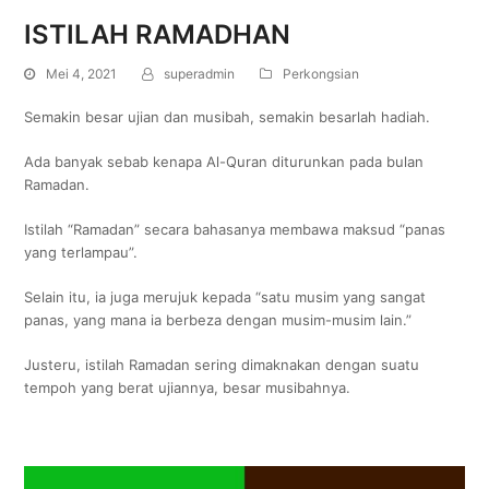
ISTILAH RAMADHAN
Mei 4, 2021
superadmin
Perkongsian
Semakin besar ujian dan musibah, semakin besarlah hadiah.
Ada banyak sebab kenapa Al-Quran diturunkan pada bulan
Ramadan.
Istilah “Ramadan” secara bahasanya membawa maksud “panas
yang terlampau”.
Selain itu, ia juga merujuk kepada “satu musim yang sangat
panas, yang mana ia berbeza dengan musim-musim lain.”
Justeru, istilah Ramadan sering dimaknakan dengan suatu
tempoh yang berat ujiannya, besar musibahnya.