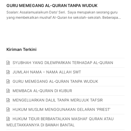
GURU MEMEGANG AL-QURAN TANPA WUDUK
Soalan: Assalamualaikum Dato’ Seri. Saya merupakan seorang guru
yang membekalkan mushaf Al-Quran ke sekolah-sekolah. Beberapa…
Kiriman Terkini
SYUBHAH YANG DILEMPARKAN TERHADAP AL-QURAN
JUMLAH NAMA – NAMA ALLAH SWT
GURU MEMEGANG AL-QURAN TANPA WUDUK
MEMBACA AL-QURAN DI KUBUR
MENGELUARKAN DALIL TANPA MERUJUK TAFSIR
HUKUM MUSLIM MENGGUNAKAN GELARAN ‘PRIEST’
HUKUM TIDUR BERBANTALKAN MASHAF QURAN ATAU
MELETAKKANNYA DI BAWAH BANTAL