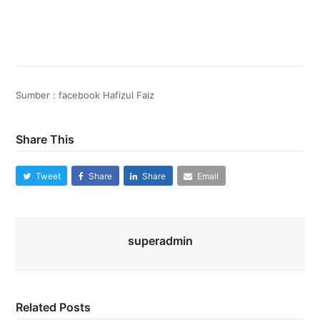
Sumber : facebook Hafizul Faiz
Share This
Tweet
Share
Share
Email
superadmin
Related Posts