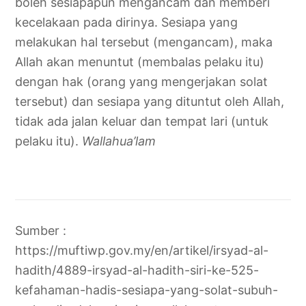
boleh sesiapapun mengancam dan memberi
kecelakaan pada dirinya. Sesiapa yang
melakukan hal tersebut (mengancam), maka
Allah akan menuntut (membalas pelaku itu)
dengan hak (orang yang mengerjakan solat
tersebut) dan sesiapa yang dituntut oleh Allah,
tidak ada jalan keluar dan tempat lari (untuk
pelaku itu).
Wallahua’lam
Sumber :
https://muftiwp.gov.my/en/artikel/irsyad-al-
hadith/4889-irsyad-al-hadith-siri-ke-525-
kefahaman-hadis-sesiapa-yang-solat-subuh-