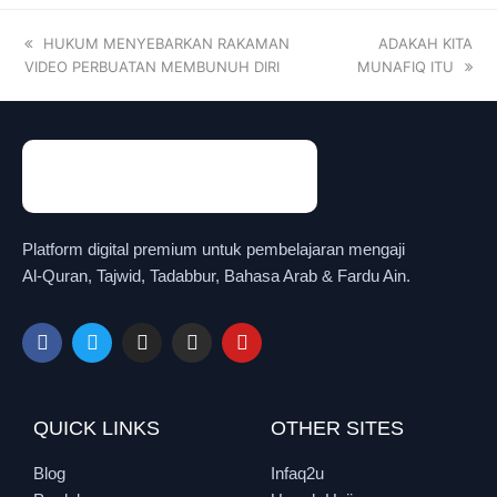
HUKUM MENYEBARKAN RAKAMAN
ADAKAH KITA
VIDEO PERBUATAN MEMBUNUH DIRI
MUNAFIQ ITU
Platform digital premium untuk pembelajaran mengaji
Al-Quran, Tajwid, Tadabbur, Bahasa Arab & Fardu Ain.
QUICK LINKS
OTHER SITES
Blog
Infaq2u