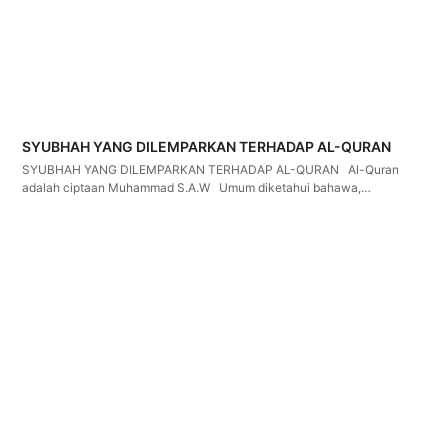
SYUBHAH YANG DILEMPARKAN TERHADAP AL-QURAN
SYUBHAH YANG DILEMPARKAN TERHADAP AL-QURAN Al-Quran
adalah ciptaan Muhammad S.A.W Umum diketahui bahawa,…