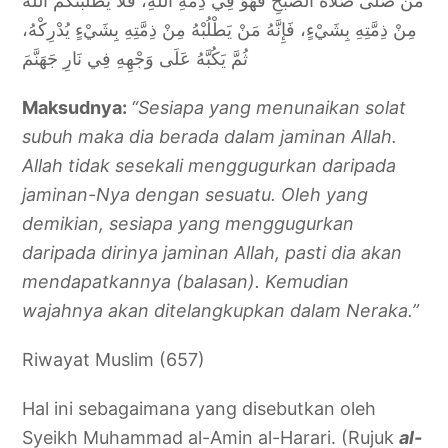
مَنْ صَلَّى صَلَاةَ الصُّبْحِ فَهُوَ فِي ذِمَّةِ اللهِ، فَلَا يَطْلُبَنَّكُمُ اللهُ
مِنْ ذِمَّتِهِ بِشَيْءٍ، فَإِنَّهُ مَنْ يَطْلُبْهُ مِنْ ذِمَّتِهِ بِشَيْءٍ يُدْرِكْهُ،
ثُمَّ يَكُبَّهُ عَلَى وَجْهِهِ فِي نَارِ جَهَنَّمَ
Maksudnya:
“Sesiapa yang menunaikan solat
subuh maka dia berada dalam jaminan Allah.
Allah tidak sesekali menggugurkan daripada
jaminan-Nya dengan sesuatu. Oleh yang
demikian, sesiapa yang menggugurkan
daripada dirinya jaminan Allah, pasti dia akan
mendapatkannya (balasan). Kemudian
wajahnya akan ditelangkupkan dalam Neraka.”
Riwayat Muslim (657)
Hal ini sebagaimana yang disebutkan oleh
Syeikh Muhammad al-Amin al-Harari. (Rujuk
al-