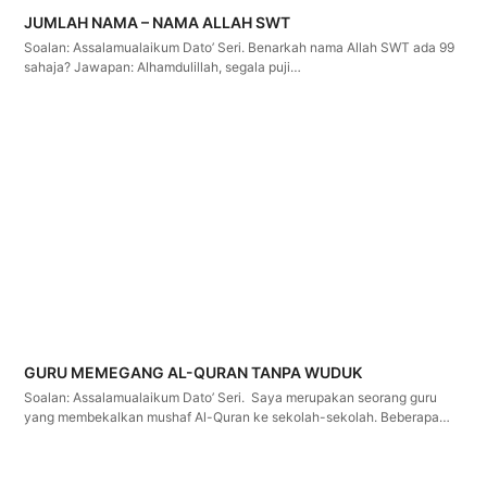
JUMLAH NAMA – NAMA ALLAH SWT
Soalan: Assalamualaikum Dato’ Seri. Benarkah nama Allah SWT ada 99
sahaja? Jawapan: Alhamdulillah, segala puji…
GURU MEMEGANG AL-QURAN TANPA WUDUK
Soalan: Assalamualaikum Dato’ Seri. Saya merupakan seorang guru
yang membekalkan mushaf Al-Quran ke sekolah-sekolah. Beberapa…