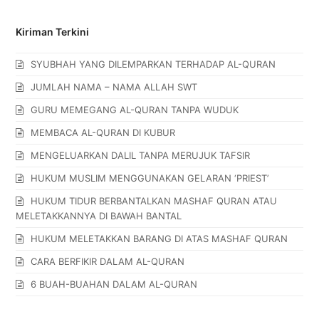
Kiriman Terkini
SYUBHAH YANG DILEMPARKAN TERHADAP AL-QURAN
JUMLAH NAMA – NAMA ALLAH SWT
GURU MEMEGANG AL-QURAN TANPA WUDUK
MEMBACA AL-QURAN DI KUBUR
MENGELUARKAN DALIL TANPA MERUJUK TAFSIR
HUKUM MUSLIM MENGGUNAKAN GELARAN ‘PRIEST’
HUKUM TIDUR BERBANTALKAN MASHAF QURAN ATAU
MELETAKKANNYA DI BAWAH BANTAL
HUKUM MELETAKKAN BARANG DI ATAS MASHAF QURAN
CARA BERFIKIR DALAM AL-QURAN
6 BUAH-BUAHAN DALAM AL-QURAN