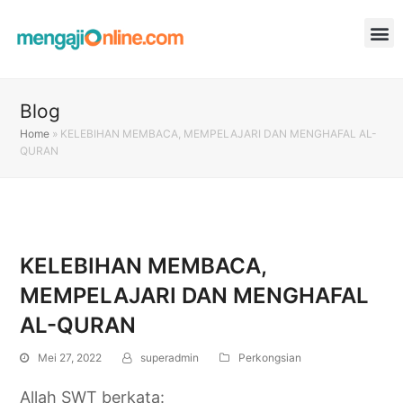
Blog
Home
»
KELEBIHAN MEMBACA, MEMPELAJARI DAN MENGHAFAL AL-
QURAN
KELEBIHAN MEMBACA,
MEMPELAJARI DAN MENGHAFAL
AL-QURAN
Mei 27, 2022
superadmin
Perkongsian
Allah SWT berkata: