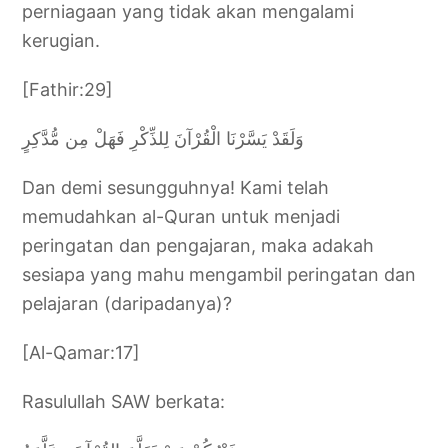
perniagaan yang tidak akan mengalami
kerugian.
[Fathir:29]
وَلَقَدْ يَسَّرْنَا الْقُرْآنَ لِلذِّكْرِ فَهَلْ مِن مُّدَّكِرٍ
Dan demi sesungguhnya! Kami telah
memudahkan al-Quran untuk menjadi
peringatan dan pengajaran, maka adakah
sesiapa yang mahu mengambil peringatan dan
pelajaran (daripadanya)?
[Al-Qamar:17]
Rasulullah SAW berkata: