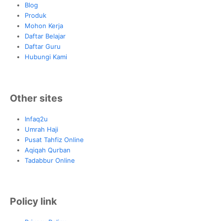
Blog
Produk
Mohon Kerja
Daftar Belajar
Daftar Guru
Hubungi Kami
Other sites
Infaq2u
Umrah Haji
Pusat Tahfiz Online
Aqiqah Qurban
Tadabbur Online
Policy link