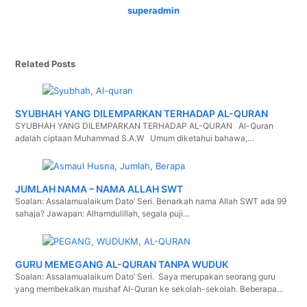
superadmin
Related Posts
SYUBHAH YANG DILEMPARKAN TERHADAP AL-QURAN
SYUBHAH YANG DILEMPARKAN TERHADAP AL-QURAN Al-Quran
adalah ciptaan Muhammad S.A.W Umum diketahui bahawa,…
JUMLAH NAMA – NAMA ALLAH SWT
Soalan: Assalamualaikum Dato’ Seri. Benarkah nama Allah SWT ada 99
sahaja? Jawapan: Alhamdulillah, segala puji…
GURU MEMEGANG AL-QURAN TANPA WUDUK
Soalan: Assalamualaikum Dato’ Seri. Saya merupakan seorang guru
yang membekalkan mushaf Al-Quran ke sekolah-sekolah. Beberapa…