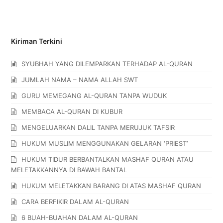
Kiriman Terkini
SYUBHAH YANG DILEMPARKAN TERHADAP AL-QURAN
JUMLAH NAMA – NAMA ALLAH SWT
GURU MEMEGANG AL-QURAN TANPA WUDUK
MEMBACA AL-QURAN DI KUBUR
MENGELUARKAN DALIL TANPA MERUJUK TAFSIR
HUKUM MUSLIM MENGGUNAKAN GELARAN ‘PRIEST’
HUKUM TIDUR BERBANTALKAN MASHAF QURAN ATAU
MELETAKKANNYA DI BAWAH BANTAL
HUKUM MELETAKKAN BARANG DI ATAS MASHAF QURAN
CARA BERFIKIR DALAM AL-QURAN
6 BUAH-BUAHAN DALAM AL-QURAN