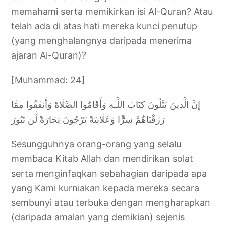
memahami serta memikirkan isi Al-Quran? Atau
telah ada di atas hati mereka kunci penutup
(yang menghalangnya daripada menerima
ajaran Al-Quran)?
[Muhammad: 24]
إِنَّ الَّذِينَ يَتْلُونَ كِتَابَ اللَّـهِ وَأَقَامُوا الصَّلَاةَ وَأَنفَقُوا مِمَّا
رَزَقْنَاهُمْ سِرًّا وَعَلَانِيَةً يَرْجُونَ تِجَارَةً لَّن تَبُورَ
Sesungguhnya orang-orang yang selalu
membaca Kitab Allah dan mendirikan solat
serta menginfaqkan sebahagian daripada apa
yang Kami kurniakan kepada mereka secara
sembunyi atau terbuka dengan mengharapkan
(daripada amalan yang demikian) sejenis