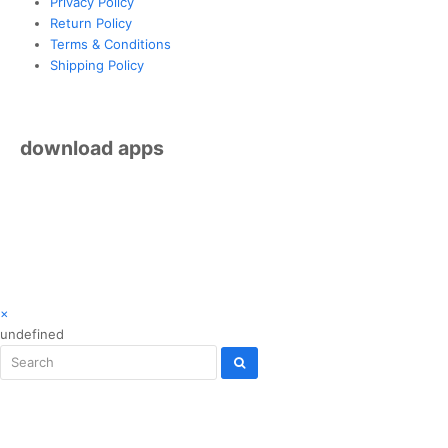
Privacy Policy
Return Policy
Terms & Conditions
Shipping Policy
download apps
© 2026 MengajiOnline.com. Hak Cipta Terpelihara.
×
undefined