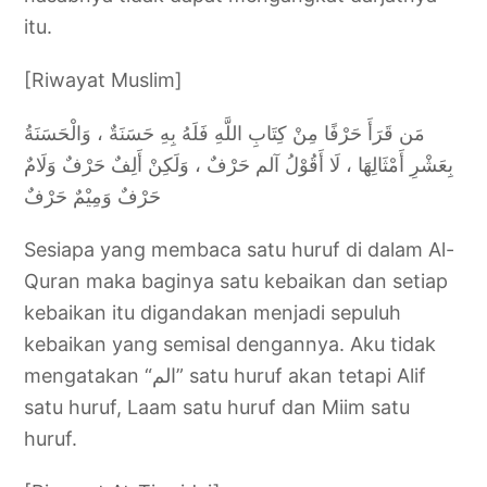
itu.
[Riwayat Muslim]
مَن قَرَأَ حَرْفًا مِنْ كِتَابِ اللَّهِ فَلَهُ بِهِ حَسَنَةٌ ، وَالْحَسَنَةُ
بِعَشْرِ أَمْثَالِهَا ، لَا أَقُوْلُ آلم حَرْفٌ ، وَلَكِنْ أَلِفٌ حَرْفٌ وَلَامٌ
حَرْفٌ وَمِيْمٌ حَرْفٌ
Sesiapa yang membaca satu huruf di dalam Al-
Quran maka baginya satu kebaikan dan setiap
kebaikan itu digandakan menjadi sepuluh
kebaikan yang semisal dengannya. Aku tidak
mengatakan “الم” satu huruf akan tetapi Alif
satu huruf, Laam satu huruf dan Miim satu
huruf.