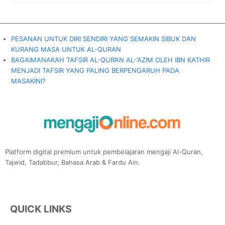
PESANAN UNTUK DIRI SENDIRI YANG SEMAKIN SIBUK DAN
KURANG MASA UNTUK AL-QURAN
BAGAIMANAKAH TAFSIR AL-QUR’AN AL-‘AZIM OLEH IBN KATHIR
MENJADI TAFSIR YANG PALING BERPENGARUH PADA
MASAKINI?
Platform digital premium untuk pembelajaran mengaji Al-Quran,
Tajwid, Tadabbur, Bahasa Arab & Fardu Ain.
QUICK LINKS