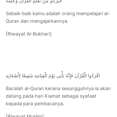
خَيْرُكُمْ مَنْ تَعَلَّمَ القُرْآنَ وَعَلَّمَهُ
Sebaik-baik kamu adalah orang mempelajari al-
Quran dan mengajarkannya.
[Riwayat Al-Bukhari]
اقْرَءُوا الْقُرْآنَ فَإِنَّهُ يَأْتِي يَوْمَ الْقِيَامَةِ شَفِيعًا لِأَصْحَابِهِ
Bacalah al-Quran kerana sesungguhnya ia akan
datang pada hari Kiamat sebagai syafaat
kepada para pembacanya.
[Riwayat Muslim]