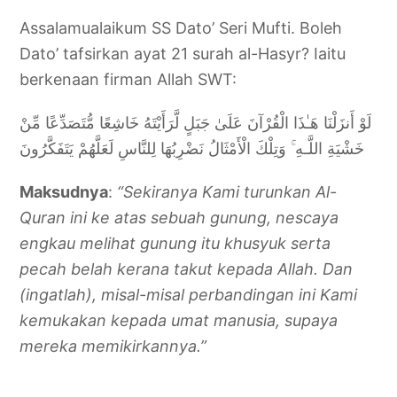
Assalamualaikum SS Dato’ Seri Mufti. Boleh
Dato’ tafsirkan ayat 21 surah al-Hasyr? Iaitu
berkenaan firman Allah SWT:
لَوْ أَنزَلْنَا هَـٰذَا الْقُرْآنَ عَلَىٰ جَبَلٍ لَّرَأَيْتَهُ خَاشِعًا مُّتَصَدِّعًا مِّنْ
خَشْيَةِ اللَّـهِ ۚ وَتِلْكَ الْأَمْثَالُ نَضْرِبُهَا لِلنَّاسِ لَعَلَّهُمْ يَتَفَكَّرُونَ
Maksudnya
:
“Sekiranya Kami turunkan Al-
Quran ini ke atas sebuah gunung, nescaya
engkau melihat gunung itu khusyuk serta
pecah belah kerana takut kepada Allah. Dan
(ingatlah), misal-misal perbandingan ini Kami
kemukakan kepada umat manusia, supaya
mereka memikirkannya.”