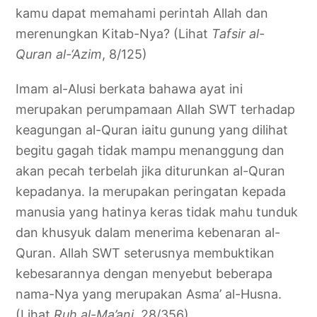
kamu dapat memahami perintah Allah dan
merenungkan Kitab-Nya? (Lihat
Tafsir al-
Quran al-‘Azim
, 8/125)
Imam al-Alusi berkata bahawa ayat ini
merupakan perumpamaan Allah SWT terhadap
keagungan al-Quran iaitu gunung yang dilihat
begitu gagah tidak mampu menanggung dan
akan pecah terbelah jika diturunkan al-Quran
kepadanya. Ia merupakan peringatan kepada
manusia yang hatinya keras tidak mahu tunduk
dan khusyuk dalam menerima kebenaran al-
Quran. Allah SWT seterusnya membuktikan
kebesarannya dengan menyebut beberapa
nama-Nya yang merupakan Asma’ al-Husna.
(Lihat
Ruh al-Ma’ani,
28/356)