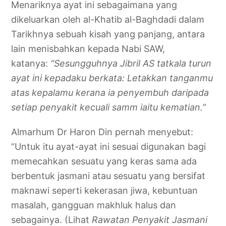
Menariknya ayat ini sebagaimana yang
dikeluarkan oleh al-Khatib al-Baghdadi dalam
Tarikhnya sebuah kisah yang panjang, antara
lain menisbahkan kepada Nabi SAW,
katanya:
“Sesungguhnya Jibril AS tatkala turun
ayat ini kepadaku berkata: Letakkan tanganmu
atas kepalamu kerana ia penyembuh daripada
setiap penyakit kecuali samm iaitu kematian.”
Almarhum Dr Haron Din pernah menyebut:
“Untuk itu ayat-ayat ini sesuai digunakan bagi
memecahkan sesuatu yang keras sama ada
berbentuk jasmani atau sesuatu yang bersifat
maknawi seperti kekerasan jiwa, kebuntuan
masalah, gangguan makhluk halus dan
sebagainya. (Lihat
Rawatan Penyakit Jasmani