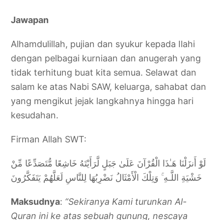
Jawapan
Alhamdulillah, pujian dan syukur kepada Ilahi
dengan pelbagai kurniaan dan anugerah yang
tidak terhitung buat kita semua. Selawat dan
salam ke atas Nabi SAW, keluarga, sahabat dan
yang mengikut jejak langkahnya hingga hari
kesudahan.
Firman Allah SWT:
لَوْ أَنزَلْنَا هَـٰذَا الْقُرْآنَ عَلَىٰ جَبَلٍ لَّرَأَيْتَهُ خَاشِعًا مُّتَصَدِّعًا مِّنْ
خَشْيَةِ اللَّـهِ ۚ وَتِلْكَ الْأَمْثَالُ نَضْرِبُهَا لِلنَّاسِ لَعَلَّهُمْ يَتَفَكَّرُونَ
Maksudnya
:
“Sekiranya Kami turunkan Al-
Quran ini ke atas sebuah gunung, nescaya