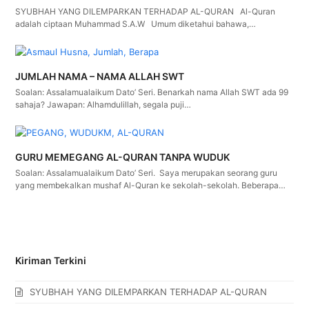
SYUBHAH YANG DILEMPARKAN TERHADAP AL-QURAN Al-Quran
adalah ciptaan Muhammad S.A.W Umum diketahui bahawa,…
JUMLAH NAMA – NAMA ALLAH SWT
Soalan: Assalamualaikum Dato’ Seri. Benarkah nama Allah SWT ada 99
sahaja? Jawapan: Alhamdulillah, segala puji…
GURU MEMEGANG AL-QURAN TANPA WUDUK
Soalan: Assalamualaikum Dato’ Seri. Saya merupakan seorang guru
yang membekalkan mushaf Al-Quran ke sekolah-sekolah. Beberapa…
Kiriman Terkini
SYUBHAH YANG DILEMPARKAN TERHADAP AL-QURAN