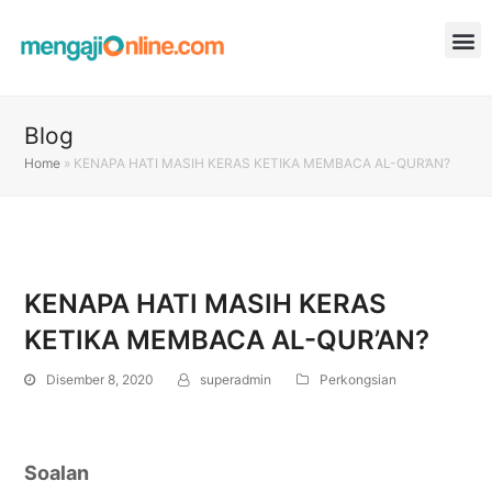
Blog
Home
»
KENAPA HATI MASIH KERAS KETIKA MEMBACA AL-QUR’AN?
KENAPA HATI MASIH KERAS
KETIKA MEMBACA AL-QUR’AN?
Disember 8, 2020
superadmin
Perkongsian
Soalan