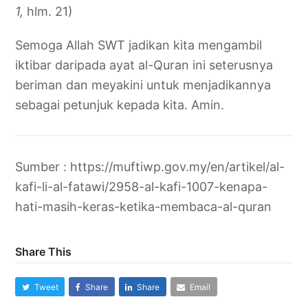
1,
hlm. 21)
Semoga Allah SWT jadikan kita mengambil
iktibar daripada ayat al-Quran ini seterusnya
beriman dan meyakini untuk menjadikannya
sebagai petunjuk kepada kita. Amin.
Sumber : https://muftiwp.gov.my/en/artikel/al-
kafi-li-al-fatawi/2958-al-kafi-1007-kenapa-
hati-masih-keras-ketika-membaca-al-quran
Share This
Tweet
Share
Share
Email