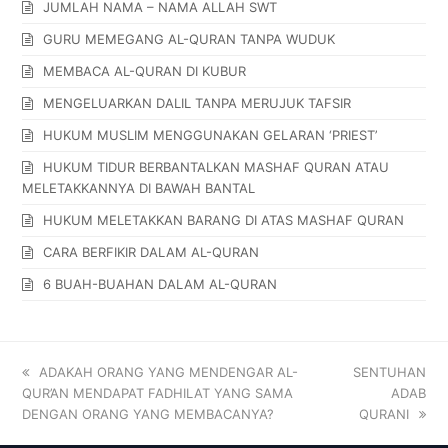
JUMLAH NAMA – NAMA ALLAH SWT
GURU MEMEGANG AL-QURAN TANPA WUDUK
MEMBACA AL-QURAN DI KUBUR
MENGELUARKAN DALIL TANPA MERUJUK TAFSIR
HUKUM MUSLIM MENGGUNAKAN GELARAN ‘PRIEST’
HUKUM TIDUR BERBANTALKAN MASHAF QURAN ATAU
MELETAKKANNYA DI BAWAH BANTAL
HUKUM MELETAKKAN BARANG DI ATAS MASHAF QURAN
CARA BERFIKIR DALAM AL-QURAN
6 BUAH-BUAHAN DALAM AL-QURAN
ADAKAH ORANG YANG MENDENGAR AL-
SENTUHAN
QUR’AN MENDAPAT FADHILAT YANG SAMA
ADAB
DENGAN ORANG YANG MEMBACANYA?
QURANI