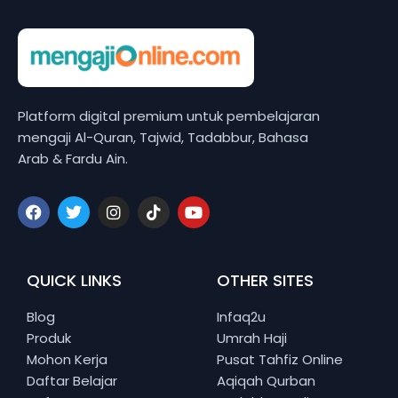
Platform digital premium untuk pembelajaran
mengaji Al-Quran, Tajwid, Tadabbur, Bahasa
Arab & Fardu Ain.
QUICK LINKS
OTHER SITES
Blog
Infaq2u
Produk
Umrah Haji
Mohon Kerja
Pusat Tahfiz Online
Daftar Belajar
Aqiqah Qurban