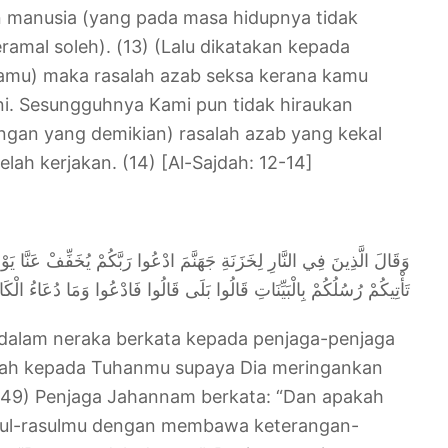
 manusia (yang pada masa hidupnya tidak
amal soleh). (13) (Lalu dikatakan kepada
kamu) maka rasalah azab seksa kerana kamu
ni. Sesungguhnya Kami pun tidak hiraukan
ngan yang demikian) rasalah azab yang kekal
ah kerjakan. (14) [Al-Sajdah: 12-14]
وَقَالَ الَّذِينَ فِي النَّارِ لِخَزَنَةِ جَهَنَّمَ ادْعُوا رَبَّكُمْ يُخَفِّفْ عَنَّا يَ
تَأْتِيكُمْ رُسُلُكُمْ بِالْبَيِّنَاتِ قَالُوا بَلَى قَالُوا فَادْعُوا وَمَا دُعَاءُ الْكَ)
dalam neraka berkata kepada penjaga-penjaga
ah kepada Tuhanmu supaya Dia meringankan
. (49) Penjaga Jahannam berkata: “Dan apakah
sul-rasulmu dengan membawa keterangan-