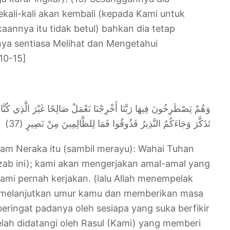
kali-kali akan kembali (kepada Kami untuk
aannya itu tidak betul) bahkan dia tetap
ya sentiasa Melihat dan Mengetahui
10-15]
وَهُمْ يَصْطَرِخُونَ فِيهَا رَبَّنَا أَخْرِجْنَا نَعْمَلْ صَالِحًا غَيْرَ الَّذِي كُنَّا نَ
تَذَكَّرَ وَجَاءَكُمُ النَّذِيرُ فَذُوقُوا فَمَا لِلظَّالِمِينَ مِنْ نَصِيرٍ (37)
alam Neraka itu (sambil merayu): Wahai Tuhan
azab ini); kami akan mengerjakan amal-amal yang
kami pernah kerjakan. (lalu Allah menempelak
 melanjutkan umur kamu dan memberikan masa
beringat padanya oleh sesiapa yang suka berfikir
elah didatangi oleh Rasul (Kami) yang memberi