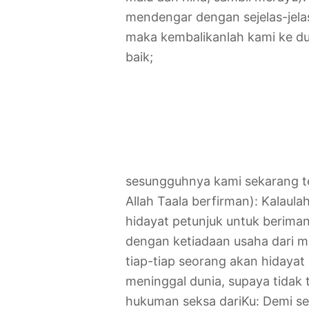
mendengar dengan sejelas-jelas
maka kembalikanlah kami ke d
baik;
sesungguhnya kami sekarang tel
Allah Taala berfirman): Kalaul
hidayat petunjuk untuk beriman
dengan ketiadaan usaha dari m
tiap-tiap seorang akan hidaya
meninggal dunia, supaya tidak t
hukuman seksa dariKu: Demi s