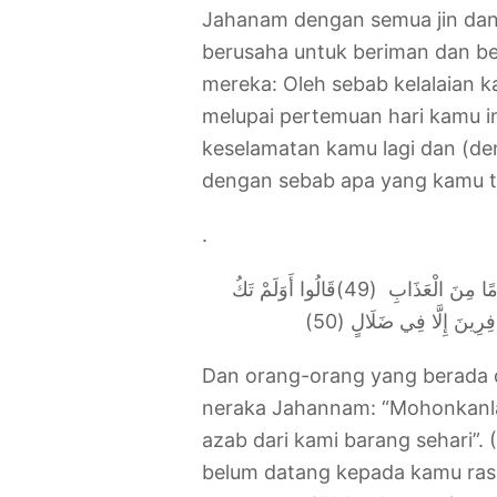
Jahanam dengan semua jin dan
berusaha untuk beriman dan ber
mereka: Oleh sebab kelalaian 
melupai pertemuan hari kamu i
keselamatan kamu lagi dan (de
dengan sebab apa yang kamu tel
.
وْمًا مِنَ الْعَذَابِ
(49)قَالُوا أَوَلَمْ تَكُ
افِرِينَ إِلَّا فِي ضَلَالٍ (50
Dan orang-orang yang berada 
neraka Jahannam: “Mohonkanl
azab dari kami barang sehari”
belum datang kepada kamu ra