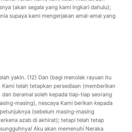
nya (akan segala yang kami ingkari dahulu);
unia supaya kami mengerjakan amal-amal yang
ah yakin. (12) Dan (bagi menolak rayuan itu
ah Kami telah tetapkan persediaan (memberikan
 dan beramal soleh kepada tiap-tiap seorang
asing-masing), nescaya Kami berikan kepada
t petunjuknya (sebelum masing-masing
erkena azab di akhirat); tetapi telah tetap
esungguhnya! Aku akan memenuhi Neraka