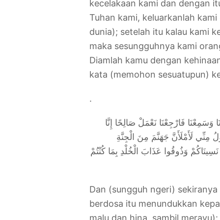
kecelakaan kami dan dengan it
Tuhan kami, keluarkanlah kami 
dunia); setelah itu kalau kami 
maka sesungguhnya kami orang-
Diamlah kamu dengan kehinaan
kata (memohon sesuatupun) ke
.
ا وَسَمِعْنَا فَارْجِعْنَا نَعْمَلْ صَالِحًا إِنَّا
قَوْلُ مِنِّي لَأَمْلَأَنَّ جَهَنَّمَ مِنَ الْجِنَّةِ
 هَذَا إِنَّا نَسِينَاكُمْ وَذُوقُوا عَذَابَ الْخُلْدِ بِمَا كُنْتُمْ
Dan (sungguh ngeri) sekiranya
berdosa itu menundukkan kepa
malu dan hina, sambil merayu):