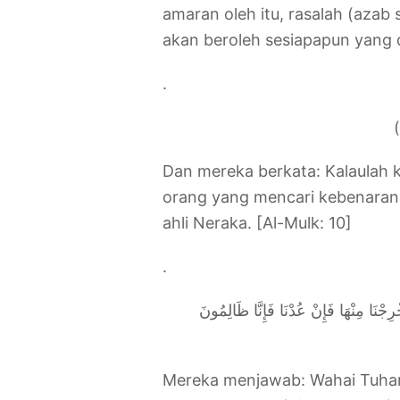
amaran oleh itu, rasalah (azab
akan beroleh sesiapapun yang 
.
Dan mereka berkata: Kalaulah
orang yang mencari kebenaran)
ahli Neraka. [Al-Mulk: 10]
.
لَيْنَا شِقْوَتُنَا وَكُنَّا قَوْمًا ضَالِّينَ (106) رَبَّنَا أَخْرِجْنَا مِنْهَا فَإِنْ عُدْنَا فَإِنَّا ظَالِمُونَ
Mereka menjawab: Wahai Tuhan 