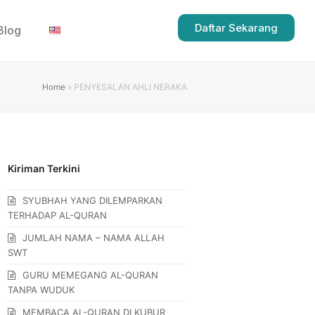
Daftar Sekarang
Blog
Home
»
PENYESALAN AHLI NERAKA
Kiriman Terkini
SYUBHAH YANG DILEMPARKAN
TERHADAP AL-QURAN
JUMLAH NAMA – NAMA ALLAH
SWT
GURU MEMEGANG AL-QURAN
TANPA WUDUK
MEMBACA AL-QURAN DI KUBUR