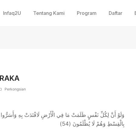
Infaq2U
Tentang Kami
Program
Daftar
ERAKA
Perkongsian
وَلَوْ أَنَّ لِكُلِّ نَفْسٍ ظَلَمَتْ مَا فِي الْأَرْضِ لَافْتَدَتْ بِهِ وَأَسَرُّوا النّ
بِالْقِسْطِ وَهُمْ لَا يُظْلَمُونَ (54)