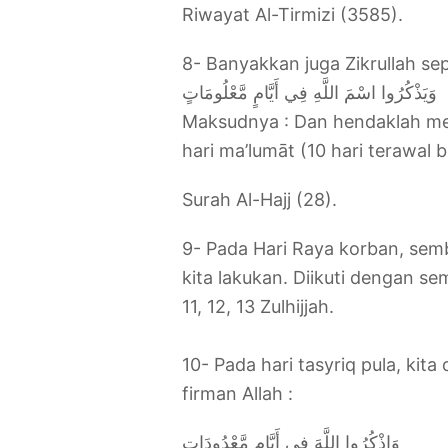
Riwayat Al-Tirmizi (3585).
‎8- Banyakkan juga Zikrullah sep
وَيَذْكُرُوا اسْمَ اللَّهِ فِي أَيَّامٍ مَّعْلُومَاتٍ
‎Maksudnya : Dan hendaklah m
hari ma’lumāt (10 hari terawal bu
Surah Al-Hajj (28).
9- Pada Hari Raya korban, se
kita lakukan. Diikuti dengan se
11, 12, 13 Zulhijjah.
10- Pada hari tasyriq pula, kit
firman Allah :
وَاذْكُرُوا اللَّهَ فِي أَيَّامٍ مَّعْدُودَاتٍ