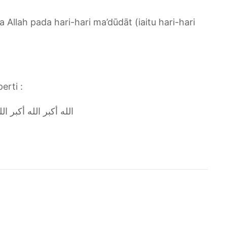
llah pada hari-hari ma’dūdāt (iaitu hari-hari
erti :
‏الله أكبر الله أكبر الل