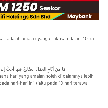
kai, adalah amalan yang dilakukan dalam 10 hari
مَا مِنْ أَيَّامٍ الْعَمَلُ الصَّالِحُ فِيهَا أَحَبُّ إِلَى ا
na hari yang amalan soleh di dalamnya lebih
da hari-hari ini. (iaitu pada 10 hari terawal