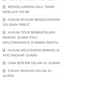
MENGELUARKAN DALIL TANPA
MERUJUK TAFSIR
HUKUM MUSLIM MENGGUNAKAN
GELARAN ‘PRIEST’
HUKUM TIDUR BERBANTALKAN
MASHAF QURAN ATAU
MELETAKKANNYA DI BAWAH BANTAL
HUKUM MELETAKKAN BARANG DI
ATAS MASHAF QURAN
CARA BERFIKIR DALAM AL-QURAN
6 BUAH-BUAHAN DALAM AL-
QURAN