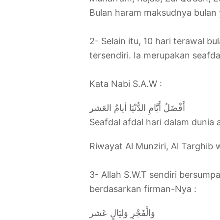
Bulan haram maksudnya bulan 
2- Selain itu, 10 hari terawal 
tersendiri. Ia merupakan seafda
Kata Nabi S.A.W :
ِ‎أَفْضَلُ أَيَّامِ الدُّنْيَا أيامُ العَشر
‎Seafdal afdal hari dalam dunia a
Riwayat Al Munziri, Al Targhib 
3- Allah S.W.T sendiri bersumpa
berdasarkan firman-Nya :
‎وَالْفَجْرِ وَليَالٍ عَشر