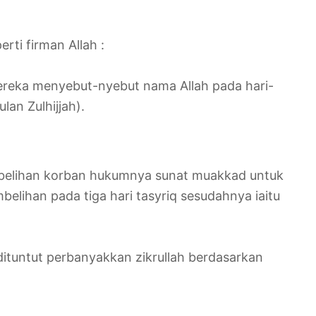
erti firman Allah :
ereka menyebut-nyebut nama Allah pada hari-
lan Zulhijjah).
mbelihan korban hukumnya sunat muakkad untuk
mbelihan pada tiga hari tasyriq sesudahnya iaitu
a dituntut perbanyakkan zikrullah berdasarkan