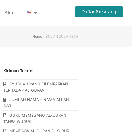
Daftar Sekarang
Blog
Home
»
BULAN ZULHIJJAH
Kiriman Terkini
SYUBHAH YANG DILEMPARKAN
TERHADAP AL-QURAN
JUMLAH NAMA – NAMA ALLAH
SWT
GURU MEMEGANG AL-QURAN
TANPA WUDUK
MEMBACA AL-QURAN DI KUBUR