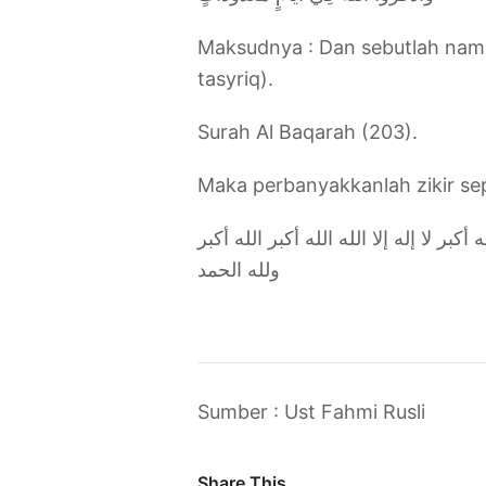
Maksudnya : Dan sebutlah nama A
tasyriq).
Surah Al Baqarah (203).
‎Maka perbanyakkanlah zikir sep
ه أكبر لا إله إلا الله الله أكبر الله أكبر
ولله الحمد
Sumber : Ust Fahmi Rusli
Share This