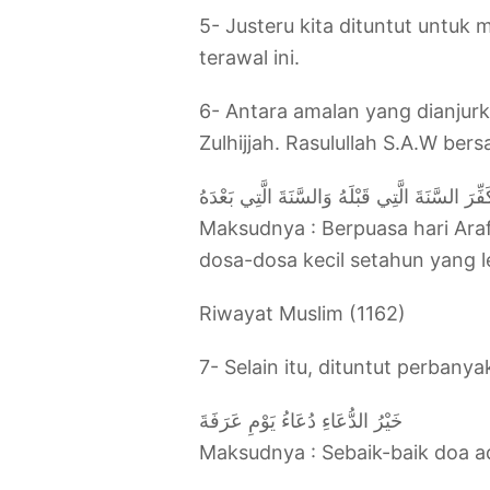
5- Justeru kita dituntut untu
terawal ini.
6- Antara amalan yang dianjurka
Zulhijjah. Rasulullah S.A.W bers
رَ السَّنَةَ الَّتِي قَبْلَهُ وَالسَّنَةَ الَّتِي بَعْدَهُ
Maksudnya : Berpuasa hari Ara
dosa-dosa kecil setahun yang 
Riwayat Muslim (1162)
‎7- Selain itu, dituntut perban
خَيْرُ الدُّعَاءِ دُعَاءُ يَوْمِ عَرَفَةَ
Maksudnya : Sebaik-baik doa ad