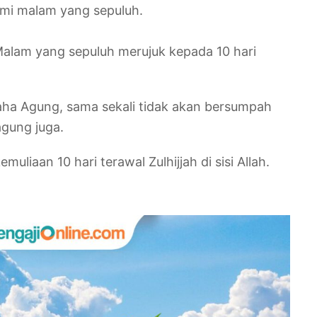
emi malam yang sepuluh.
 Malam yang sepuluh merujuk kepada 10 hari
Maha Agung, sama sekali tidak akan bersumpah
gung juga.
liaan 10 hari terawal Zulhijjah di sisi Allah.