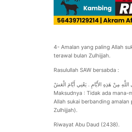
4- Amalan yang paling Allah su
terawal bulan Zulhijjah.
Rasulullah SAW bersabda :
للَّهِ مِنْ هَذِهِ الأَيَّامِ ‏.‏ يَعْنِي أَيَّامَ الْعَشْ
Maksudnya : Tidak ada mana-ma
Allah sukai berbanding amalan pa
Zulhijjah).
Riwayat Abu Daud (2438).