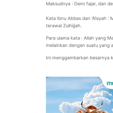
‎Maksudnya : Demi fajar, dan d
Kata Ibnu Abbas dan ‘A’isyah :
terawal Zulhijjah.
Para ulama kata : Allah yang 
melainkan dengan suatu yang a
Ini menggambarkan besarnya kemu