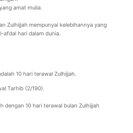
yang amat mulia.
bulan Zulhijjah mempunyai kelebihannya yang
l-afdal hari dalam dunia.
dalah 10 hari terawal Zulhijjah.
wal Tarhib (2/190).
h dengan 10 hari terawal bulan Zulhijjah