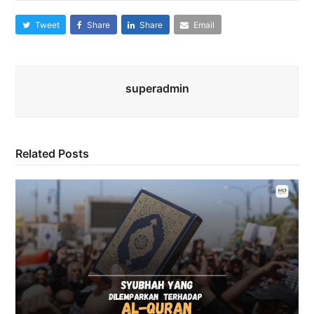
Tweet
Share
Share
Email
superadmin
Related Posts