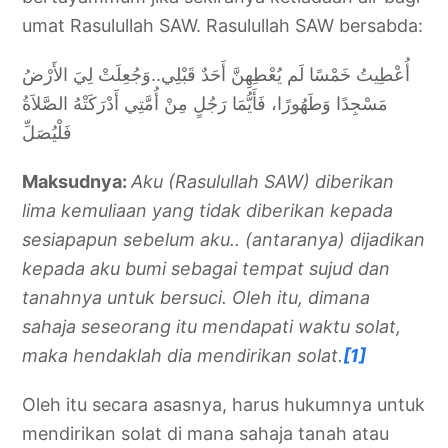
umat Rasulullah SAW. Rasulullah SAW bersabda:
أُعْطِيتُ خَمْسًا لَم يُعْطِهِنَّ أَحَدٌ قَبْلِي..وَجُعِلَتْ لِيَ الأَرْضُ
مَسْجِدًا وَطَهُورًا، فَأَيُّمَا رَجُلٍ مِنْ أُمَّتِي أَدْرَكَتْهُ الصَّلاَةُ
فَلْيُصَلِّ
Maksudnya:
Aku (Rasulullah SAW) diberikan
lima kemuliaan yang tidak diberikan kepada
sesiapapun sebelum aku.. (antaranya) dijadikan
kepada aku bumi sebagai tempat sujud dan
tanahnya untuk bersuci. Oleh itu, dimana
sahaja seseorang itu mendapati waktu solat,
maka hendaklah dia mendirikan solat.
[1]
Oleh itu secara asasnya, harus hukumnya untuk
mendirikan solat di mana sahaja tanah atau