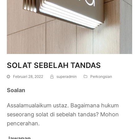
SOLAT SEBELAH TANDAS
Februari 28, 2022
superadmin
Perkongsian
Soalan
Assalamualaikum ustaz. Bagaimana hukum
seseorang solat di sebelah tandas? Mohon
pencerahan.
Jawapan