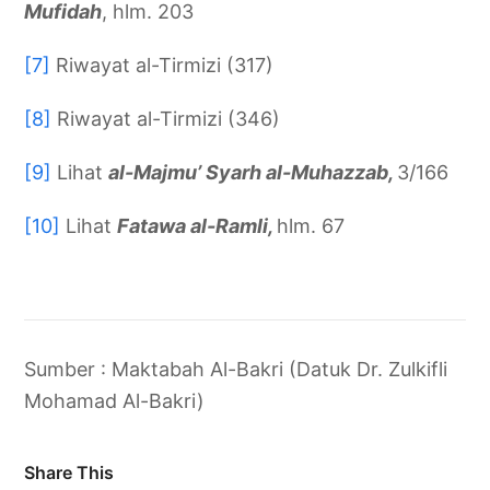
Mufidah
, hlm. 203
[7]
Riwayat al-Tirmizi (317)
[8]
Riwayat al-Tirmizi (346)
[9]
Lihat
al-Majmu’ Syarh al-Muhazzab,
3/166
[10]
Lihat
Fatawa al-Ramli,
hlm. 67
Sumber : Maktabah Al-Bakri (Datuk Dr. Zulkifli
Mohamad Al-Bakri)
Share This