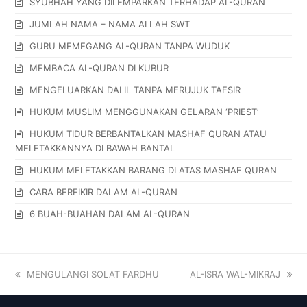
SYUBHAH YANG DILEMPARKAN TERHADAP AL-QURAN
JUMLAH NAMA – NAMA ALLAH SWT
GURU MEMEGANG AL-QURAN TANPA WUDUK
MEMBACA AL-QURAN DI KUBUR
MENGELUARKAN DALIL TANPA MERUJUK TAFSIR
HUKUM MUSLIM MENGGUNAKAN GELARAN ‘PRIEST’
HUKUM TIDUR BERBANTALKAN MASHAF QURAN ATAU
MELETAKKANNYA DI BAWAH BANTAL
HUKUM MELETAKKAN BARANG DI ATAS MASHAF QURAN
CARA BERFIKIR DALAM AL-QURAN
6 BUAH-BUAHAN DALAM AL-QURAN
MENGULANGI SOLAT FARDHU
AL-ISRA WAL-MIKRAJ