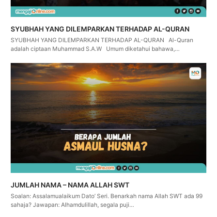
SYUBHAH YANG DILEMPARKAN TERHADAP AL-QURAN
SYUBHAH YANG DILEMPARKAN TERHADAP AL-QURAN Al-Quran
adalah ciptaan Muhammad S.A.W Umum diketahui bahawa,…
JUMLAH NAMA – NAMA ALLAH SWT
Soalan: Assalamualaikum Dato’ Seri. Benarkah nama Allah SWT ada 99
sahaja? Jawapan: Alhamdulillah, segala puji…