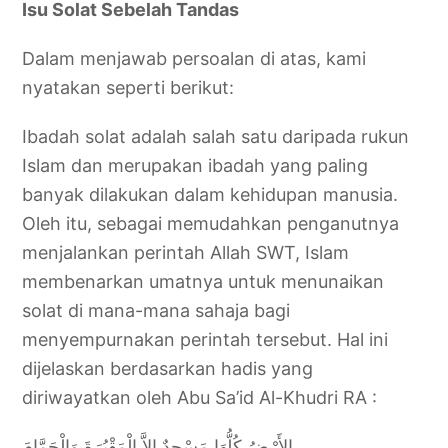
Isu Solat Sebelah Tandas
Dalam menjawab persoalan di atas, kami
nyatakan seperti berikut:
Ibadah solat adalah salah satu daripada rukun
Islam dan merupakan ibadah yang paling
banyak dilakukan dalam kehidupan manusia.
Oleh itu, sebagai memudahkan penganutnya
menjalankan perintah Allah SWT, Islam
membenarkan umatnya untuk menunaikan
solat di mana-mana sahaja bagi
menyempurnakan perintah tersebut. Hal ini
dijelaskan berdasarkan hadis yang
diriwayatkan oleh Abu Sa’id Al-Khudri RA :
الأَرْضُ كُلُّهَا مَسْجِدٌ إِلاَّ الْمَقْبُرَةَ وَالْحَمَّامَ