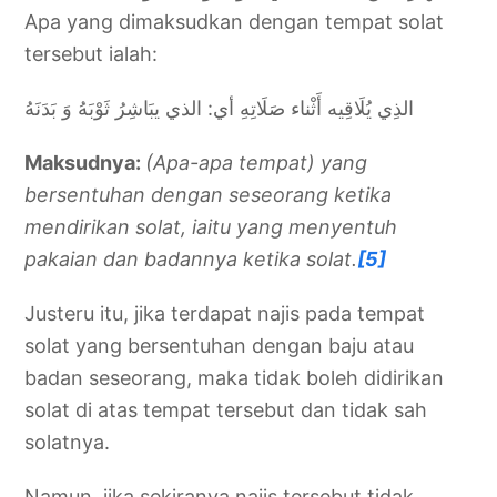
Apa yang dimaksudkan dengan tempat solat
tersebut ialah:
الذِي يُلَاقِيه أَثْناء صَلَاتِهِ أي: الذي يبَاشِرُ ثَوْبَهُ وَ بَدَنَهُ
Maksudnya:
(Apa-apa tempat) yang
bersentuhan dengan seseorang ketika
mendirikan solat, iaitu yang menyentuh
pakaian dan badannya ketika solat.
[5]
Justeru itu, jika terdapat najis pada tempat
solat yang bersentuhan dengan baju atau
badan seseorang, maka tidak boleh didirikan
solat di atas tempat tersebut dan tidak sah
solatnya.
Namun, jika sekiranya najis tersebut tidak