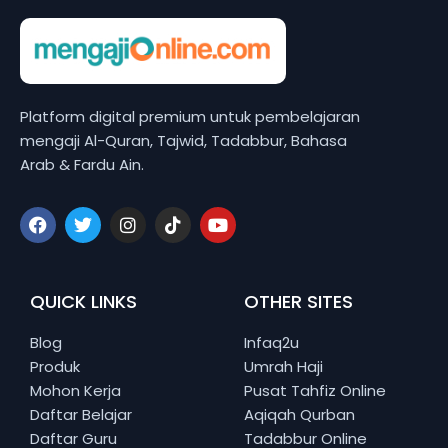
Platform digital premium untuk pembelajaran
mengaji Al-Quran, Tajwid, Tadabbur, Bahasa
Arab & Fardu Ain.
QUICK LINKS
OTHER SITES
Blog
Infaq2u
Produk
Umrah Haji
Mohon Kerja
Pusat Tahfiz Online
Daftar Belajar
Aqiqah Qurban
Daftar Guru
Tadabbur Online