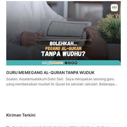
GURU MEMEGANG AL-QURAN TANPA WUDUK
Soalan: Assalamualaikum Dato’ Seri. Saya merupakan seorang guru
yang membekalkan mushaf Al-Quran ke sekolah-sekolah. Beberapa…
Kiriman Terkini